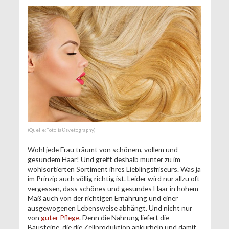
(Quelle:Fotolia©svetography)
Wohl jede Frau träumt von schönem, vollem und
gesundem Haar! Und greift deshalb munter zu im
wohlsortierten Sortiment ihres Lieblingsfriseurs. Was ja
im Prinzip auch völlig richtig ist. Leider wird nur allzu oft
vergessen, dass schönes und gesundes Haar in hohem
Maß auch von der richtigen Ernährung und einer
ausgewogenen Lebensweise abhängt. Und nicht nur
von
guter Pflege
. Denn die Nahrung liefert die
Bausteine, die die Zellproduktion ankurbeln und damit