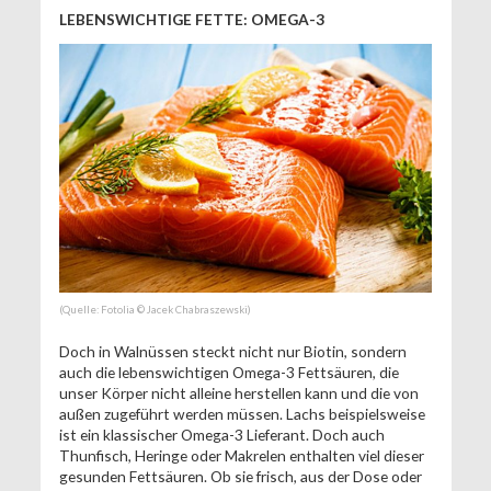
LEBENSWICHTIGE FETTE: OMEGA-3
(Quelle: Fotolia © Jacek Chabraszewski)
Doch in Walnüssen steckt nicht nur Biotin, sondern
auch die lebenswichtigen Omega-3 Fettsäuren, die
unser Körper nicht alleine herstellen kann und die von
außen zugeführt werden müssen. Lachs beispielsweise
ist ein klassischer Omega-3 Lieferant. Doch auch
Thunfisch, Heringe oder Makrelen enthalten viel dieser
gesunden Fettsäuren. Ob sie frisch, aus der Dose oder