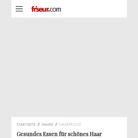
STARTSEITE
//
HAARE
//
HAARPFLEGE
Gesundes Essen für schönes Haar