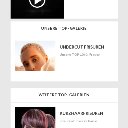
UNSERE TOP-GALERIE
UNDERCUT FRISUREN
Unsere TOP 10 für Frauen
WEITERE TOP-GALERIEN
KURZHAARFRISUREN
Frisuren für kurze Haare