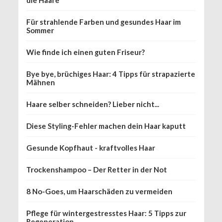
Für strahlende Farben und gesundes Haar im
Sommer
Wie finde ich einen guten Friseur?
Bye bye, brüchiges Haar: 4 Tipps für strapazierte
Mähnen
Haare selber schneiden? Lieber nicht...
Diese Styling-Fehler machen dein Haar kaputt
Gesunde Kopfhaut - kraftvolles Haar
Trockenshampoo – Der Retter in der Not
8 No-Goes, um Haarschäden zu vermeiden
Pflege für wintergestresstes Haar: 5 Tipps zur
Regeneration