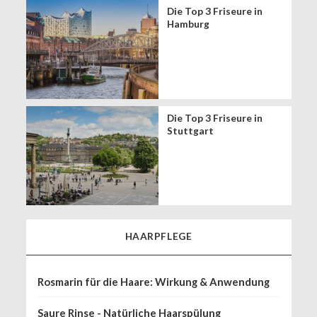
Die Top 3 Friseure in
Hamburg
Die Top 3 Friseure in
Stuttgart
HAARPFLEGE
Rosmarin für die Haare: Wirkung & Anwendung
Saure Rinse - Natürliche Haarspülung