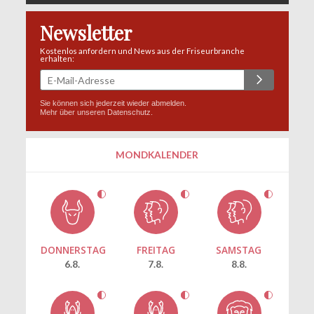
Newsletter
Kostenlos anfordern und News aus der Friseurbranche
erhalten:
Sie können sich jederzeit wieder abmelden.
Mehr über unseren
Datenschutz
.
MONDKALENDER
DONNERSTAG
FREITAG
SAMSTAG
6.8.
7.8.
8.8.