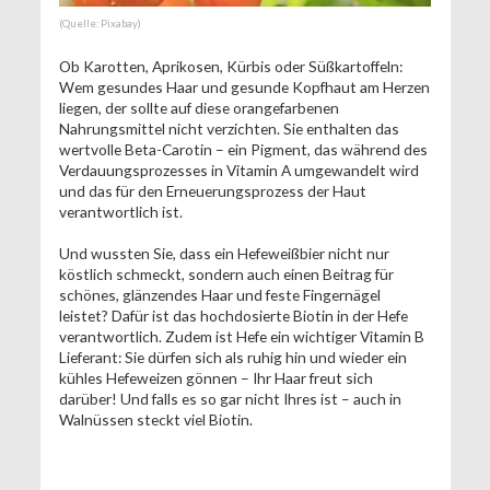
(Quelle: Pixabay)
Ob Karotten, Aprikosen, Kürbis oder Süßkartoffeln:
Wem gesundes Haar und gesunde Kopfhaut am Herzen
liegen, der sollte auf diese orangefarbenen
Nahrungsmittel nicht verzichten. Sie enthalten das
wertvolle Beta-Carotin – ein Pigment, das während des
Verdauungsprozesses in Vitamin A umgewandelt wird
und das für den Erneuerungsprozess der Haut
verantwortlich ist.
Und wussten Sie, dass ein Hefeweißbier nicht nur
köstlich schmeckt, sondern auch einen Beitrag für
schönes, glänzendes Haar und feste Fingernägel
leistet? Dafür ist das hochdosierte Biotin in der Hefe
verantwortlich. Zudem ist Hefe ein wichtiger Vitamin B
Lieferant: Sie dürfen sich als ruhig hin und wieder ein
kühles Hefeweizen gönnen – Ihr Haar freut sich
darüber! Und falls es so gar nicht Ihres ist – auch in
Walnüssen steckt viel Biotin.