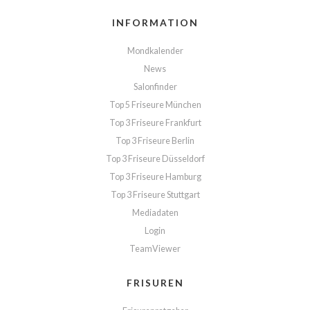
INFORMATION
Mondkalender
News
Salonfinder
Top 5 Friseure München
Top 3 Friseure Frankfurt
Top 3 Friseure Berlin
Top 3 Friseure Düsseldorf
Top 3 Friseure Hamburg
Top 3 Friseure Stuttgart
Mediadaten
Login
TeamViewer
FRISUREN