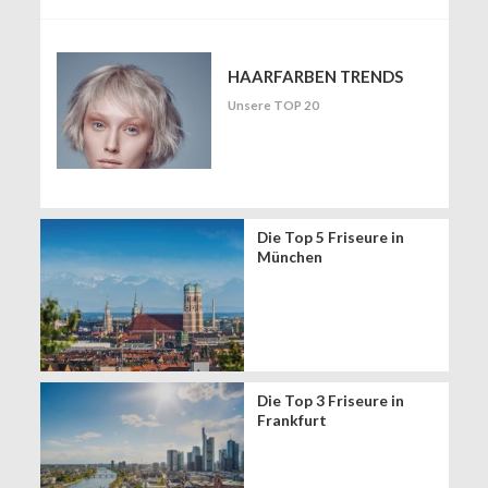
HAARFARBEN TRENDS
Unsere TOP 20
Die Top 5 Friseure in
München
Die Top 3 Friseure in
Frankfurt