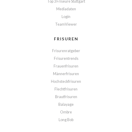
Top 3 Friseure Stuttgart
Mediadaten
Login
TeamViewer
FRISUREN
Frisurenratgeber
Frisurentrends
Frauenfrisuren
Männerfrisuren
Hochsteckfrisuren
Flechtfrisuren
Brautfrisuren
Balayage
Ombre
Long Bob