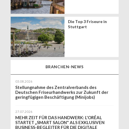
Die Top 3 Friseure in
Stuttgart
BRANCHEN-NEWS
03.08.2026
Stellungnahme des Zentralverbands des
Deutschen Friseurhandwerks zur Zukunft der
geringfügigen Beschäftigung (Minijobs)
27.07.2026
MEHR ZEIT FÜR DAS HANDWERK: L'ORÉAL
STARTET „SMART SALON" ALS EXKLUSIVEN
BUSINESS-BEGLEITER FÜR DIE DIGITALE