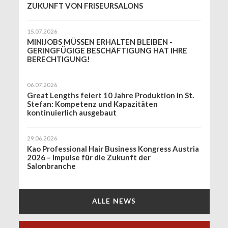
ZUKUNFT VON FRISEURSALONS
15.07.2026
MINIJOBS MÜSSEN ERHALTEN BLEIBEN -
GERINGFÜGIGE BESCHÄFTIGUNG HAT IHRE
BERECHTIGUNG!
06.07.2026
Great Lengths feiert 10 Jahre Produktion in St.
Stefan: Kompetenz und Kapazitäten
kontinuierlich ausgebaut
29.06.2026
Kao Professional Hair Business Kongress Austria
2026 – Impulse für die Zukunft der
Salonbranche
ALLE NEWS