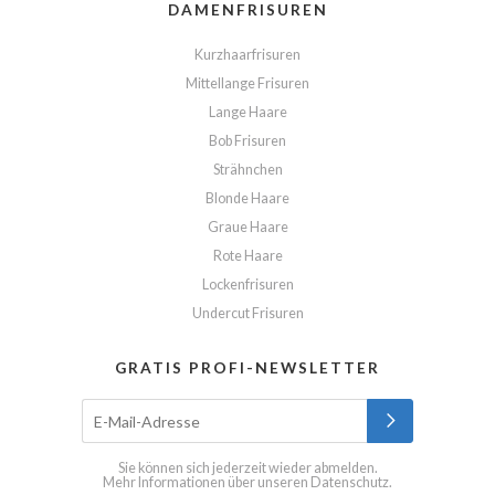
DAMENFRISUREN
Kurzhaarfrisuren
Mittellange Frisuren
Lange Haare
Bob Frisuren
Strähnchen
Blonde Haare
Graue Haare
Rote Haare
Lockenfrisuren
Undercut Frisuren
GRATIS PROFI-NEWSLETTER
Sie können sich jederzeit wieder abmelden.
Mehr Informationen über unseren
Datenschutz
.