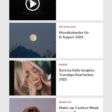
ASTROLOGIE
Mondkalender für
8. August 2026
HAARE
Katrina Kelly Insights:
Trendige Haarfarben
2022
MAKE-UP
Make-up: Fashion Week