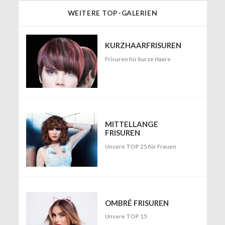
WEITERE TOP-GALERIEN
KURZHAARFRISUREN
Frisuren für kurze Haare
MITTELLANGE
FRISUREN
Unsere TOP 25 für Frauen
OMBRÉ FRISUREN
Unsere TOP 15