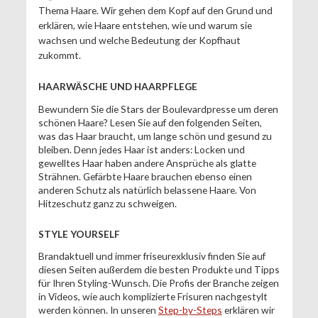
Thema Haare. Wir gehen dem Kopf auf den Grund und
erklären, wie Haare entstehen, wie und warum sie
wachsen und welche Bedeutung der Kopfhaut
zukommt.
HAARWÄSCHE UND HAARPFLEGE
Bewundern Sie die Stars der Boulevardpresse um deren
schönen Haare? Lesen Sie auf den folgenden Seiten,
was das Haar braucht, um lange schön und gesund zu
bleiben. Denn jedes Haar ist anders: Locken und
gewelltes Haar haben andere Ansprüche als glatte
Strähnen. Gefärbte Haare brauchen ebenso einen
anderen Schutz als natürlich belassene Haare. Von
Hitzeschutz ganz zu schweigen.
STYLE YOURSELF
Brandaktuell und immer friseurexklusiv finden Sie auf
diesen Seiten außerdem die besten Produkte und Tipps
für Ihren Styling-Wunsch. Die Profis der Branche zeigen
in Videos, wie auch komplizierte Frisuren nachgestylt
werden können. In unseren
Step-by-Steps
erklären wir