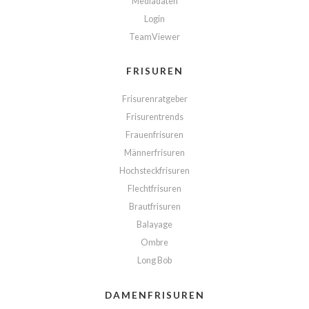
Mediadaten
Login
TeamViewer
FRISUREN
Frisurenratgeber
Frisurentrends
Frauenfrisuren
Männerfrisuren
Hochsteckfrisuren
Flechtfrisuren
Brautfrisuren
Balayage
Ombre
Long Bob
DAMENFRISUREN