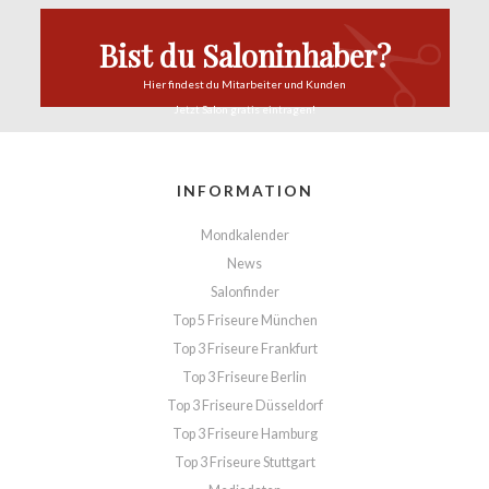
Bist du Saloninhaber?
Hier findest du
Mitarbeiter und Kunden
Jetzt Salon
gratis eintragen!
INFORMATION
Mondkalender
News
Salonfinder
Top 5 Friseure München
Top 3 Friseure Frankfurt
Top 3 Friseure Berlin
Top 3 Friseure Düsseldorf
Top 3 Friseure Hamburg
Top 3 Friseure Stuttgart