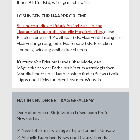
Ihnen Bild für Bild, wie’s gemacht wird.
LÖSUNGEN FÜR HAARPROBLEME
Sie finden in dieser Rubrik Artikel zum Thema
Haarausfall und professionelle Möglichkeiten,
diese
Problemzonen mit Zweithaar (z.B. Haarverdichtung und
Haarverlängerung) oder Haarersatz (z.B. Perücken,
Toupets) wirkungsvoll zu kaschieren
Kurzum: Von Frisurentrends über Mode, den
Möglichkeiten der Farbe bis hin zum astrologischen
Mondkalender und Haarhoroskop finden Sie wertvolle
Tipps und Tricks für Ihren Frisuren-Wunsch.
HAT IHNEN DER BEITRAG GEFALLEN?
Dann abonnieren Sie jetzt den Friseur.com Profi-
Newsletter.
✓ Newsletter mit wichtigen Tipps für mehr Umsatz
✓ Aktuelle Branchen-News und Beauty-Trends