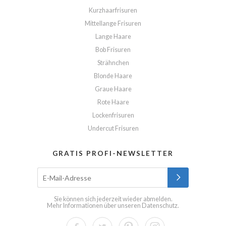
Kurzhaarfrisuren
Mittellange Frisuren
Lange Haare
Bob Frisuren
Strähnchen
Blonde Haare
Graue Haare
Rote Haare
Lockenfrisuren
Undercut Frisuren
GRATIS PROFI-NEWSLETTER
Sie können sich jederzeit wieder abmelden.
Mehr Informationen über unseren
Datenschutz
.