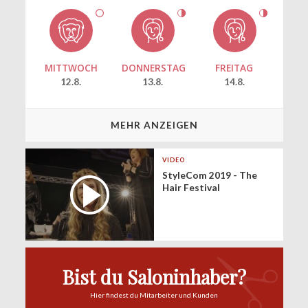
MITTWOCH
DONNERSTAG
FREITAG
12.8.
13.8.
14.8.
MEHR ANZEIGEN
VIDEO
StyleCom 2019 - The
Hair Festival
Bist du Saloninhaber?
Hier findest du
Mitarbeiter und Kunden