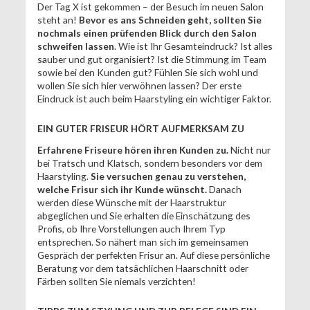
Der Tag X ist gekommen – der Besuch im neuen Salon
steht an!
Bevor es ans Schneiden geht, sollten Sie
nochmals einen prüfenden Blick durch den Salon
schweifen lassen
. Wie ist Ihr Gesamteindruck? Ist alles
sauber und gut organisiert? Ist die Stimmung im Team
sowie bei den Kunden gut? Fühlen Sie sich wohl und
wollen Sie sich hier verwöhnen lassen? Der erste
Eindruck ist auch beim Haarstyling ein wichtiger Faktor.
EIN GUTER FRISEUR HÖRT AUFMERKSAM ZU
Erfahrene Friseure hören ihren Kunden zu.
Nicht nur
bei Tratsch und Klatsch, sondern besonders vor dem
Haarstyling.
Sie versuchen genau zu verstehen,
welche Frisur sich ihr Kunde wünscht.
Danach
werden diese Wünsche mit der Haarstruktur
abgeglichen und Sie erhalten die Einschätzung des
Profis, ob Ihre Vorstellungen auch Ihrem Typ
entsprechen. So nähert man sich im gemeinsamen
Gespräch der perfekten Frisur an. Auf diese persönliche
Beratung vor dem tatsächlichen Haarschnitt oder
Färben sollten Sie niemals verzichten!