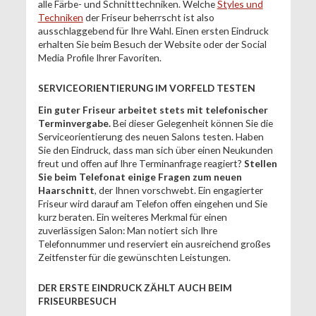
alle Färbe- und Schnitttechniken. Welche
Styles und
Techniken
der Friseur beherrscht ist also
ausschlaggebend für Ihre Wahl. Einen ersten Eindruck
erhalten Sie beim Besuch der Website oder der Social
Media Profile Ihrer Favoriten.
SERVICEORIENTIERUNG IM VORFELD TESTEN
Ein guter Friseur arbeitet stets mit telefonischer
Terminvergabe.
Bei dieser Gelegenheit können Sie die
Serviceorientierung des neuen Salons testen. Haben
Sie den Eindruck, dass man sich über einen Neukunden
freut und offen auf Ihre Terminanfrage reagiert?
Stellen
Sie beim Telefonat einige Fragen zum neuen
Haarschnitt
, der Ihnen vorschwebt. Ein engagierter
Friseur wird darauf am Telefon offen eingehen und Sie
kurz beraten. Ein weiteres Merkmal für einen
zuverlässigen Salon: Man notiert sich Ihre
Telefonnummer und reserviert ein ausreichend großes
Zeitfenster für die gewünschten Leistungen.
DER ERSTE EINDRUCK ZÄHLT AUCH BEIM
FRISEURBESUCH