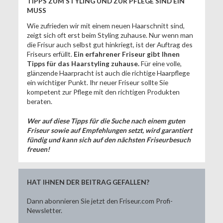
TIPPS ZUM STYLING UND ZUR PFLEGE SIND EIN
MUSS
Wie zufrieden wir mit einem neuen Haarschnitt sind,
zeigt sich oft erst beim Styling zuhause. Nur wenn man
die Frisur auch selbst gut hinkriegt, ist der Auftrag des
Friseurs erfüllt.
Ein erfahrener Friseur gibt Ihnen
Tipps für das Haarstyling zuhause.
Für eine volle,
glänzende Haarpracht ist auch die richtige Haarpflege
ein wichtiger Punkt. Ihr neuer Friseur sollte Sie
kompetent zur Pflege mit den richtigen Produkten
beraten.
Wer auf diese Tipps für die Suche nach einem guten
Friseur sowie auf Empfehlungen setzt, wird garantiert
fündig und kann sich auf den nächsten Friseurbesuch
freuen!
HAT IHNEN DER BEITRAG GEFALLEN?
Dann abonnieren Sie jetzt den Friseur.com Profi-
Newsletter.