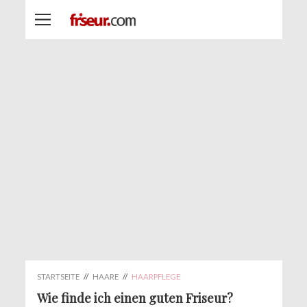
STARTSEITE
//
HAARE
//
HAARPFLEGE
Wie finde ich einen guten Friseur?