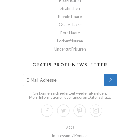
Bob Frisuren
Strähnchen
Blonde Haare
Graue Haare
Rote Haare
Lockenfrisuren
Undercut Frisuren
GRATIS PROFI-NEWSLETTER
Sie können sich jederzeit wieder abmelden.
Mehr Informationen über unseren
Datenschutz
.
AGB
Impressum / Kontakt