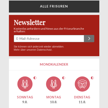
ALLE FRISUREN
Newsletter
Kostenlos anfordern und News aus der Friseurbranche
erhalten:
Sie können sich jederzeit wieder abmelden.
Mehr über unseren
Datenschutz
.
MONDKALENDER
SONNTAG
MONTAG
DIENSTAG
9.8.
10.8.
11.8.