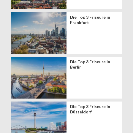
Die Top 3 Friseure in
Frankfurt
Die Top 3 Friseure in
Berlin
Die Top 3 Friseure in
Düsseldorf