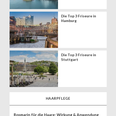
Die Top 3 Friseure in
Hamburg
Die Top 3 Friseure in
Stuttgart
HAARPFLEGE
Rosmarin für die Haare: Wirkung & Anwendung