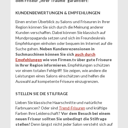
dem Friseur „Ihrer Träume“ garantiert:
KUNDENBEWERTUNGEN & EMPFEHLUNGEN
Einen ersten Überblick zu Salons und Friseuren in Ihrer
Region können Sie sich durch die Meinung anderer
Kunden verschaffen. Dabei können Sie klassisch auf
Mundpropaganda setzen und sich im Freundeskreis
Empfehlungen einholen oder bequem im Internet auf die
Suche gehen.
Neben Kundenrezensionen in
Suchmaschinen können Sie sich
auch durch
Empfehlungen
wie von Firmen.tv über gute Friseure
in Ihrer Region informieren.
Empfehlungen schützen
vor einem totalen Fehlgriff! Sie zeigen, wie andere die
Leistungen eines Salons einschätzen und helfen die
Auswahl auf kompetente Friseure einzugrenzen.
STELLEN SIE DIE STILFRAGE
Lieben Sie klassische Haarschnitte und natürliche
Farbnuancen? Oder sind
Trend-Frisuren
und kräftige
Farben Ihre Leidenschaft?
Vor dem Besuch bei einem
neuen Friseur sollten Sie unbedingt die Stilfrage
stellen!
Denn längst nicht jeder Salon versteht sich auf