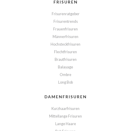
FRISUREN
Frisurenratgeber
Frisurentrends
Frauenfrisuren
Männerfrisuren
Hochsteckfrisuren
Flechtfrisuren
Brautfrisuren
Balayage
Ombre
Long Bob
DAMENFRISUREN
Kurzhaarfrisuren
Mittellange Frisuren
Lange Haare