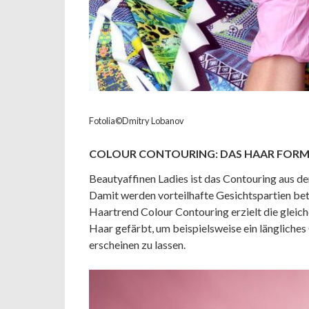
Fotolia©Dmitry Lobanov
COLOUR CONTOURING: DAS HAAR FORM
Beautyaffinen Ladies ist das Contouring aus de
Damit werden vorteilhafte Gesichtspartien beto
Haartrend Colour Contouring erzielt die gleiche
Haar gefärbt, um beispielsweise ein längliches
erscheinen zu lassen.