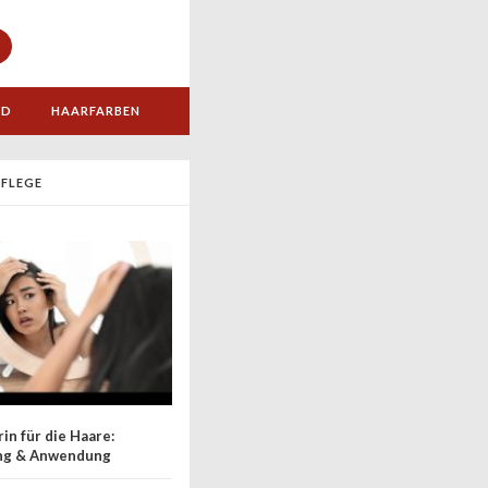
ND
HAARFARBEN
FLEGE
in für die Haare:
ng & Anwendung