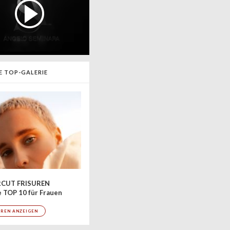
E TOP-GALERIE
CUT FRISUREN
 TOP 10 für Frauen
UREN ANZEIGEN