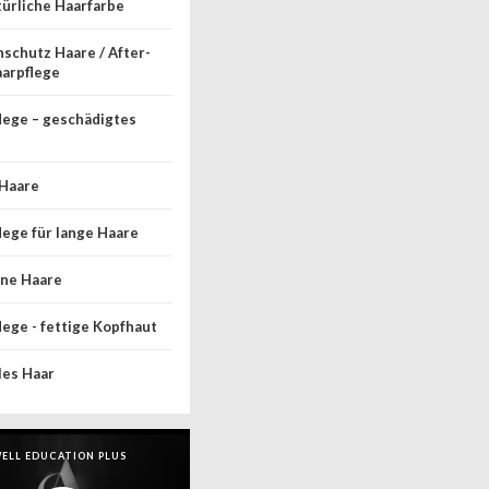
türliche Haarfarbe
schutz Haare / After-
arpflege
lege – geschädigtes
Haare
lege für lange Haare
ne Haare
lege - fettige Kopfhaut
es Haar
ELL EDUCATION PLUS