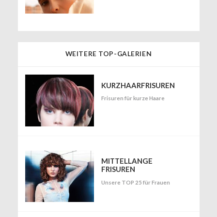
WEITERE TOP-GALERIEN
KURZHAARFRISUREN
Frisuren für kurze Haare
MITTELLANGE
FRISUREN
Unsere TOP 25 für Frauen