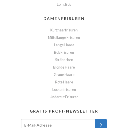
Long Bob
DAMENFRISUREN
Kurzhaarfrisuren
Mittellange Frisuren
Lange Haare
Bob Frisuren
Strähnchen
Blonde Haare
Graue Haare
Rote Haare
Lockenfrisuren
Undercut Frisuren
GRATIS PROFI-NEWSLETTER