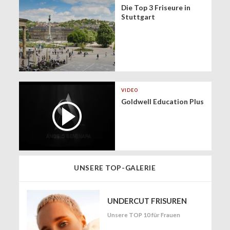
Die Top 3 Friseure in
Stuttgart
VIDEO
Goldwell Education Plus
UNSERE TOP-GALERIE
UNDERCUT FRISUREN
Unsere TOP 10 für Frauen