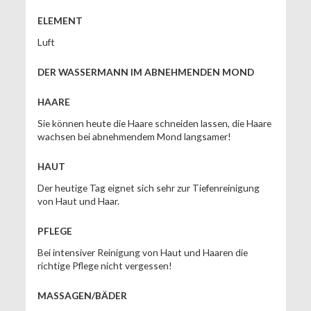
ELEMENT
Luft
DER WASSERMANN IM ABNEHMENDEN MOND
HAARE
Sie können heute die Haare schneiden lassen, die Haare
wachsen bei abnehmendem Mond langsamer!
HAUT
Der heutige Tag eignet sich sehr zur Tiefenreinigung
von Haut und Haar.
PFLEGE
Bei intensiver Reinigung von Haut und Haaren die
richtige Pflege nicht vergessen!
MASSAGEN/BÄDER