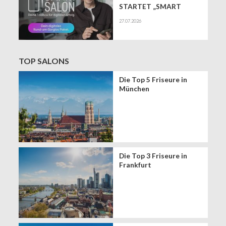
STARTET „SMART
SALON" ALS
27.07.2026
EXKLUSIVEN BUSINESS-
BEGLEITER FÜR DIE
DIGITALE ZUKUNFT
VON FRISEURSALONS
TOP SALONS
Die Top 5 Friseure in
München
Die Top 3 Friseure in
Frankfurt