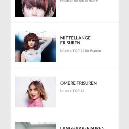
Frisuren für kurze Haare
MITTELLANGE
FRISUREN
Unsere TOP 25 für Frauen
OMBRÉ FRISUREN
Unsere TOP 15
LANGHAARFRISUREN