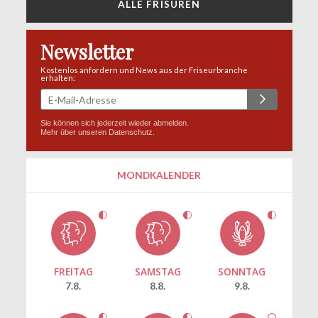
ALLE FRISUREN
Newsletter
Kostenlos anfordern und News aus der Friseurbranche
erhalten:
Sie können sich jederzeit wieder abmelden.
Mehr über unseren
Datenschutz
.
MONDKALENDER
FREITAG
SAMSTAG
SONNTAG
7.8.
8.8.
9.8.