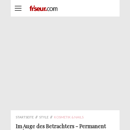
STARTSEITE
//
STYLE
//
KOSMETIK & NAILS
Im Auge des Betrachters - Permanent