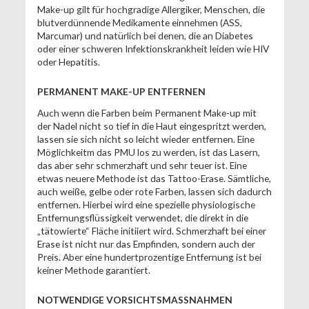
Make-up gilt für hochgradige Allergiker, Menschen, die
blutverdünnende Medikamente einnehmen (ASS,
Marcumar) und natürlich bei denen, die an Diabetes
oder einer schweren Infektionskrankheit leiden wie HIV
oder Hepatitis.
PERMANENT MAKE-UP ENTFERNEN
Auch wenn die Farben beim Permanent Make-up mit
der Nadel nicht so tief in die Haut eingespritzt werden,
lassen sie sich nicht so leicht wieder entfernen. Eine
Möglichkeitm das PMU los zu werden, ist das Lasern,
das aber sehr schmerzhaft und sehr teuer ist. Eine
etwas neuere Methode ist das Tattoo-Erase. Sämtliche,
auch weiße, gelbe oder rote Farben, lassen sich dadurch
entfernen. Hierbei wird eine spezielle physiologische
Entfernungsflüssigkeit verwendet, die direkt in die
„tätowierte“ Fläche initiiert wird. Schmerzhaft bei einer
Erase ist nicht nur das Empfinden, sondern auch der
Preis. Aber eine hundertprozentige Entfernung ist bei
keiner Methode garantiert.
NOTWENDIGE VORSICHTSMASSNAHMEN