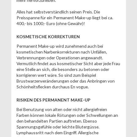
mehr hervorzuheben.
Alles hat selbstverständlich seinen Preis. Die
Preisspanne für ein Permanent Make-up liegt bei ca.
400,- bis 1000;- Euro (ohne Gewähr)!
KOSMETISCHE KORREKTUREN
Permanent Make-up wird zunehmend auch bei
kosmetischen Narbenkorrekturen nach Unfällen,
Verbrennungen oder Operationen angewandt.
Vermutlich findet aus kosmetischer Sicht aber jede Frau
eine Stelle an sich, die besonders zu betonen oder
korrigieren wert wäre. So sind zum Beispiel
Brustwarzenveränderungen oder das Anbringen von
Schönheitsflecken durchaus En vogue.
RISIKEN DES PERMANENT MAKE-UP
Bei Benutzung von alten oder nicht allergiefreien
Farben können lokale Rötungen oder Schwellungen an
den behandelten Partien auftreten. Ebenso
Spannungsgefühle oder leichte Blutergüsse.
Lymphaussritt nach dem Eingriff. Allergische