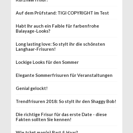
Auf dem Prüfstand: TIGI COPYRIGHT im Test
Habt Ihr auch ein Faible für farbenfrohe
Balayage-Looks?
Long lasting love: So stylt ihr die schönsten
Langhaar-Frisuren!
Lockige Looks für den Sommer
Elegante Sommerfrisuren für Veranstaltungen
Genial gelockt!
Trendfrisuren 2018: So stylt ihr den Shaggy Bob!
Die richtige Frisur für das erste Date - diese
Fakten sollten Sie kennen!
Wie trägt man(n) Bart & Haar?