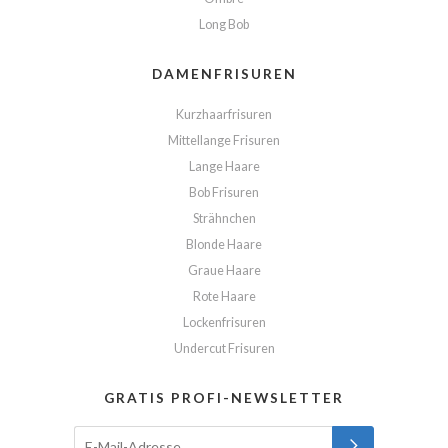
Long Bob
DAMENFRISUREN
Kurzhaarfrisuren
Mittellange Frisuren
Lange Haare
Bob Frisuren
Strähnchen
Blonde Haare
Graue Haare
Rote Haare
Lockenfrisuren
Undercut Frisuren
GRATIS PROFI-NEWSLETTER