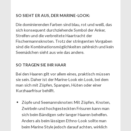
SO SIEHT ER AUS, DER MARINE-LOOK:
Die dominierenden Farben sind blau, rot und weiß, das
sich konsequent durchziehende Symbol der Anker,
Streifen und die verbreitete Haartracht der
Fischermannsknoten. Trotz der stringenten Vorgaben
sind die Kombinationsmöglichkeiten zahlreich und kein
Seemädchen sieht aus wie das andere.
SO TRAGEN SIE IHR HAAR
Bei den Haaren gilt vor allem eines, praktisch müssen
sie sein. Daher ist der Marine-Look ein Look, bei dem
man sich mit Zöpfen, Spangen, Hüten oder einer
Kurzhaarfrisur behilft.
Zöpfe und Seemannsknoten: Mit Zöpfen, Knoten,
Zwirbeln und hochgesteckten Frisuren kann man
sich beim Bändigen sehr langer Haaren behelfen.
Anders als beim lässigen Ethno-Look sollte man
beim Marine Style jedoch darauf achten, wirklich