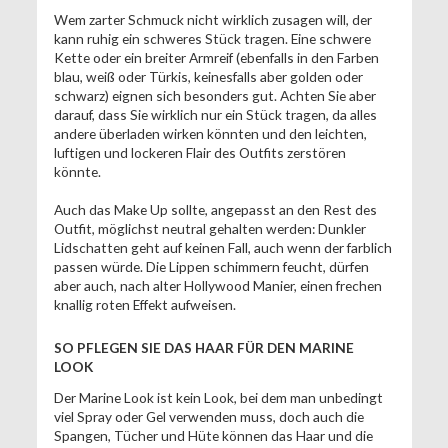
Wem zarter Schmuck nicht wirklich zusagen will, der
kann ruhig ein schweres Stück tragen. Eine schwere
Kette oder ein breiter Armreif (ebenfalls in den Farben
blau, weiß oder Türkis, keinesfalls aber golden oder
schwarz) eignen sich besonders gut. Achten Sie aber
darauf, dass Sie wirklich nur ein Stück tragen, da alles
andere überladen wirken könnten und den leichten,
luftigen und lockeren Flair des Outfits zerstören
könnte.
Auch das Make Up sollte, angepasst an den Rest des
Outfit, möglichst neutral gehalten werden: Dunkler
Lidschatten geht auf keinen Fall, auch wenn der farblich
passen würde. Die Lippen schimmern feucht, dürfen
aber auch, nach alter Hollywood Manier, einen frechen
knallig roten Effekt aufweisen.
SO PFLEGEN SIE DAS HAAR FÜR DEN MARINE
LOOK
Der Marine Look ist kein Look, bei dem man unbedingt
viel Spray oder Gel verwenden muss, doch auch die
Spangen, Tücher und Hüte können das Haar und die