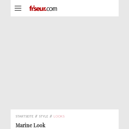
STARTSEITE
//
STYLE
//
LOOKS
Marine Look