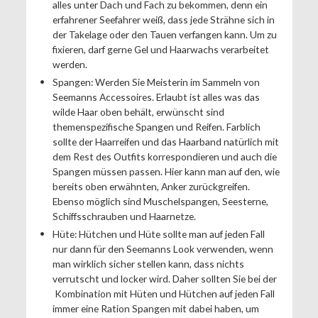
alles unter Dach und Fach zu bekommen, denn ein
erfahrener Seefahrer weiß, dass jede Strähne sich in
der Takelage oder den Tauen verfangen kann. Um zu
fixieren, darf gerne Gel und Haarwachs verarbeitet
werden.
Spangen: Werden Sie Meisterin im Sammeln von
Seemanns Accessoires. Erlaubt ist alles was das
wilde Haar oben behält, erwünscht sind
themenspezifische Spangen und Reifen. Farblich
sollte der Haarreifen und das Haarband natürlich mit
dem Rest des Outfits korrespondieren und auch die
Spangen müssen passen. Hier kann man auf den, wie
bereits oben erwähnten, Anker zurückgreifen.
Ebenso möglich sind Muschelspangen, Seesterne,
Schiffsschrauben und Haarnetze.
Hüte: Hütchen und Hüte sollte man auf jeden Fall
nur dann für den Seemanns Look verwenden, wenn
man wirklich sicher stellen kann, dass nichts
verrutscht und locker wird. Daher sollten Sie bei der
Kombination mit Hüten und Hütchen auf jeden Fall
immer eine Ration Spangen mit dabei haben, um