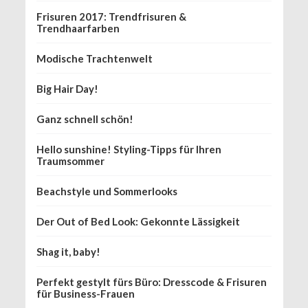
Frisuren 2017: Trendfrisuren &
Trendhaarfarben
Modische Trachtenwelt
Big Hair Day!
Ganz schnell schön!
Hello sunshine! Styling-Tipps für Ihren
Traumsommer
Beachstyle und Sommerlooks
Der Out of Bed Look: Gekonnte Lässigkeit
Shag it, baby!
Perfekt gestylt fürs Büro: Dresscode & Frisuren
für Business-Frauen