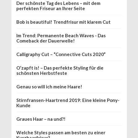
Der schönste Tag des Lebens – mit dem
perfekten Friseur an Ihrer Seite
Bob is beautiful! Trendfrisur mit klarem Cut
Im Trend: Permanente Beach Waves - Das
Comeback der Dauerwelle!
Calligraphy Cut – “Connective Cuts 2020”
O‘zapft is! – Das perfekte Styling für die
schönsten Herbstfeste
Genau so will ich meine Haare!
Stirnfransen-Haartrend 2019: Eine kleine Pony-
Kunde
Graues Haar – na und?!
Welche Styles passen am besten zu einer
Kurzhaarfrisur?