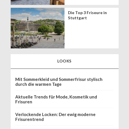
Die Top 3 Friseure in
Stuttgart
LOOKS
Mit Sommerkleid und Sommerfrisur stylisch
durch die warmen Tage
Aktuelle Trends für Mode, Kosmetik und
Frisuren
Verlockende Locken: Der ewig moderne
Frisurentrend