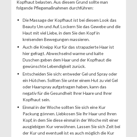
Kopfhaut belasten. Aus diesem Grund sollte man
folgende Pflegemaßnahmen durchführen:
Die Massage der Kopfhaut ist bei diesem Look das
Beauty Um und Auf. Lockern Sie das Gewebe und die
Haut mit viel Liebe, in dem Sie den Kopf in
kreisenden Bewegungen massieren.
Auch die Kneipp Kur für das strapazierte Haar ist
hier gefragt. Abwechselnd warme und kalte
Duschen geben dem Haar und der Kopfhaut die
gewünschte Lebendigkeit zurück.
Entscheiden Sie sich: entweder Gel und Spray oder
ein Hütchen. Sollten Sie unter einem Hut zu viel Gel
oder Haarspray aufgetragen haben, kann das
negativ für die Gesundheit Ihrer Haare und Ihrer
Kopfhaut sein.
Einmal in der Woche sollten Sie sich eine Kur
Packung gönnen. Liebkosen Sie Ihr Haar und Ihren
Kopf, in dem Sie diese einmal in der Woche mit einer
ausgiebigen Kur verwöhnen. Lassen Sie sich Zeit bei
der Kur und eventuell ist es auch möglich die Kur