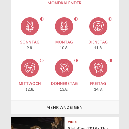
MONDKALENDER
SONNTAG
MONTAG
DIENSTAG
9.8.
10.8.
11.8.
MITTWOCH
DONNERSTAG
FREITAG
12.8.
13.8.
14.8.
MEHR ANZEIGEN
VIDEO
StyleCom 2019 - The