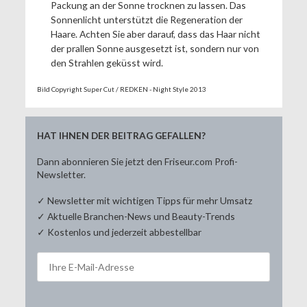
Packung an der Sonne trocknen zu lassen. Das
Sonnenlicht unterstützt die Regeneration der
Haare. Achten Sie aber darauf, dass das Haar nicht
der prallen Sonne ausgesetzt ist, sondern nur von
den Strahlen geküsst wird.
Bild Copyright Super Cut / REDKEN - Night Style 2013
HAT IHNEN DER BEITRAG GEFALLEN?
Dann abonnieren Sie jetzt den Friseur.com Profi-
Newsletter.
✓ Newsletter mit wichtigen Tipps für mehr Umsatz
✓ Aktuelle Branchen-News und Beauty-Trends
✓ Kostenlos und jederzeit abbestellbar