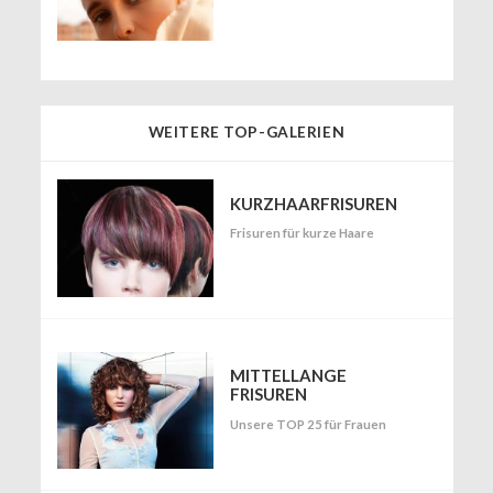
WEITERE TOP-GALERIEN
KURZHAARFRISUREN
Frisuren für kurze Haare
MITTELLANGE
FRISUREN
Unsere TOP 25 für Frauen