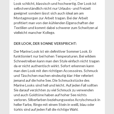
Look schlicht, klassisch und hochwertig. Der Look ist
selbstverständlich nicht nur Urlaubs- und Freizeit
geeignet sondern lässt sich auch ideal am am
Montagmorgen zur Arbeit tragen. Bei der Arbeit
profitiert man von den kühlenden Eigenschaften der
Textilien und kommt dabei schwerer zum Schwitzen al
vielleicht mancher Kollege.
DER LOOK, DER SONNE VERSPRICHT:
Der Marine Look ist ein definitiver Sommer Look. Er
funktioniert nur bei hohen Temperaturen. Bei wildem
Schneetreiben kann man den Style einfach nicht tragen
da er nicht authentisch wirkt. Sofort erkennen kann
man den Look mit den richtigen Accessoires. Schmuck
und Täschchen machen eindeutig klar: Hier referiert
jemand auf die hohe See. Die Schmuckstücke des
Marine Looks sind hell und leicht. Auf jeden Fall sollten
Sie darauf verzichten zu viel Schmuck zu verwenden
und auch Goldtöne haben auf hoher See nichts
verloren. Silberfarben beziehungsweise Acrylschmuck in
heller Farbe, Ringe mit einem Stein in weiß, blau oder
türkis sind auf jeden Fall die richtige Wahl.