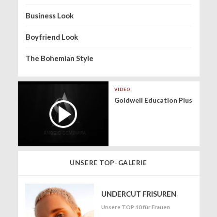
Business Look
Boyfriend Look
The Bohemian Style
VIDEO
Goldwell Education Plus
UNSERE TOP-GALERIE
UNDERCUT FRISUREN
Unsere TOP 10 für Frauen