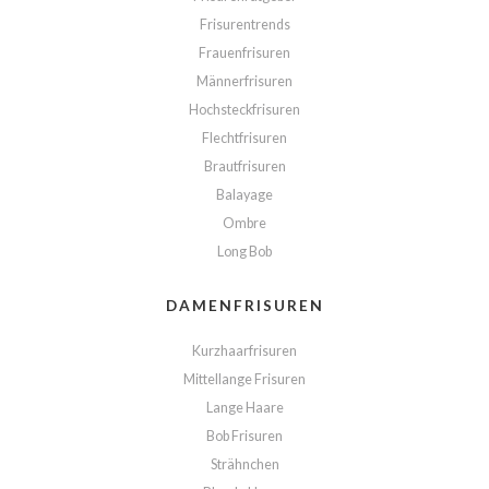
Frisurentrends
Frauenfrisuren
Männerfrisuren
Hochsteckfrisuren
Flechtfrisuren
Brautfrisuren
Balayage
Ombre
Long Bob
DAMENFRISUREN
Kurzhaarfrisuren
Mittellange Frisuren
Lange Haare
Bob Frisuren
Strähnchen