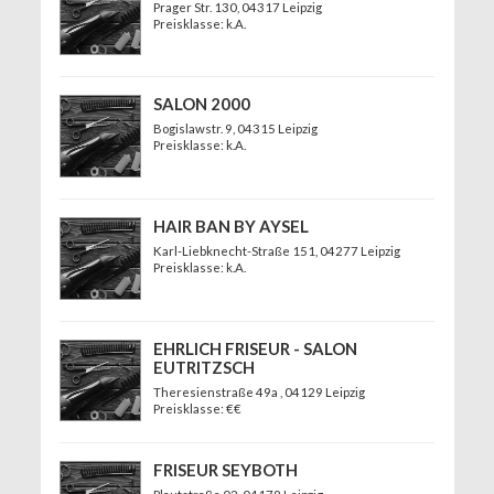
Prager Str. 130
, 04317 Leipzig
Preisklasse: k.A.
SALON 2000
Bogislawstr. 9
, 04315 Leipzig
Preisklasse: k.A.
HAIR BAN BY AYSEL
Karl-Liebknecht-Straße 151
, 04277 Leipzig
Preisklasse: k.A.
EHRLICH FRISEUR - SALON
EUTRITZSCH
Theresienstraße 49a
, 04129 Leipzig
Preisklasse: €€
FRISEUR SEYBOTH