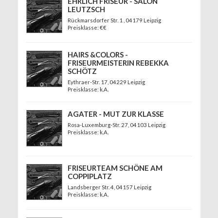
EHRLICH FRISEUR - SALON
LEUTZSCH
Rückmarsdorfer Str. 1
, 04179 Leipzig
Preisklasse: €€
HAIRS &COLORS -
FRISEURMEISTERIN REBEKKA
SCHÖTZ
Eythraer-Str. 17
, 04229 Leipzig
Preisklasse: k.A.
AGATER - MUT ZUR KLASSE
Rosa-Luxemburg-Str. 27
, 04103 Leipzig
Preisklasse: k.A.
FRISEURTEAM SCHÖNE AM
COPPIPLATZ
Landsberger Str. 4
, 04157 Leipzig
Preisklasse: k.A.