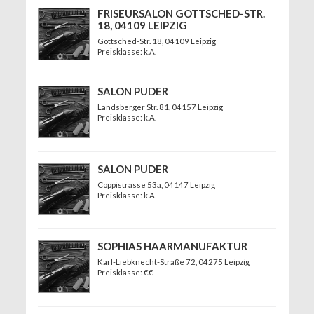
FRISEURSALON GOTTSCHED-STR.
18, 04109 LEIPZIG
Gottsched-Str. 18
, 04109 Leipzig
Preisklasse: k.A.
SALON PUDER
Landsberger Str. 81
, 04157 Leipzig
Preisklasse: k.A.
SALON PUDER
Coppistrasse 53a
, 04147 Leipzig
Preisklasse: k.A.
SOPHIAS HAARMANUFAKTUR
Karl-Liebknecht-Straße 72
, 04275 Leipzig
Preisklasse: €€