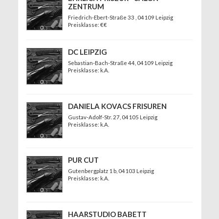
ZENTRUM
Friedrich-Ebert-Straße 33
, 04109 Leipzig
Preisklasse: €€
DC LEIPZIG
Sebastian-Bach-Straße 44
, 04109 Leipzig
Preisklasse: k.A.
DANIELA KOVACS FRISUREN
Gustav-Adolf-Str. 27
, 04105 Leipzig
Preisklasse: k.A.
PUR CUT
Gutenbergplatz 1 b
, 04103 Leipzig
Preisklasse: k.A.
HAARSTUDIO BABETT