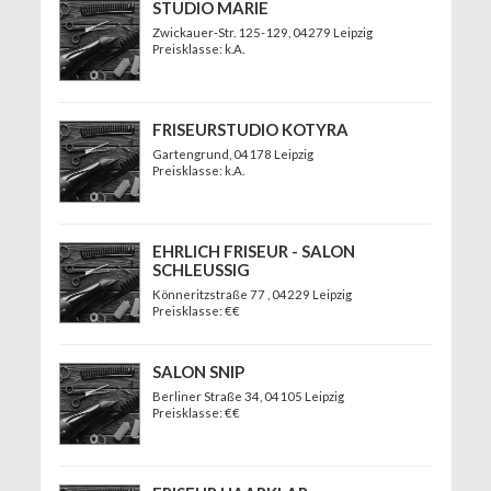
STUDIO MARIE
Zwickauer-Str. 125-129
, 04279 Leipzig
Preisklasse: k.A.
FRISEURSTUDIO KOTYRA
Gartengrund
, 04178 Leipzig
Preisklasse: k.A.
EHRLICH FRISEUR - SALON
SCHLEUSSIG
Könneritzstraße 77
, 04229 Leipzig
Preisklasse: €€
SALON SNIP
Berliner Straße 34
, 04105 Leipzig
Preisklasse: €€