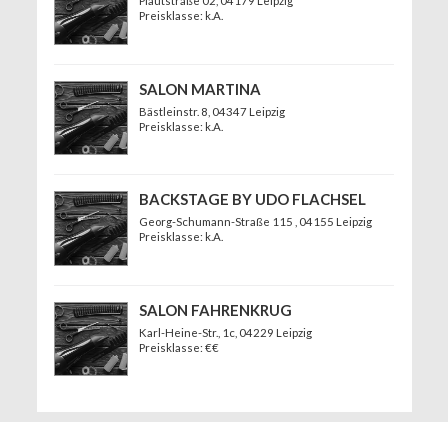
Plautstraße 02
, 04179 Leipzig
Preisklasse: k.A.
SALON MARTINA
Bästleinstr. 8
, 04347 Leipzig
Preisklasse: k.A.
BACKSTAGE BY UDO FLACHSEL
Georg-Schumann-Straße 115
, 04155 Leipzig
Preisklasse: k.A.
SALON FAHRENKRUG
Karl-Heine-Str., 1c
, 04229 Leipzig
Preisklasse: €€