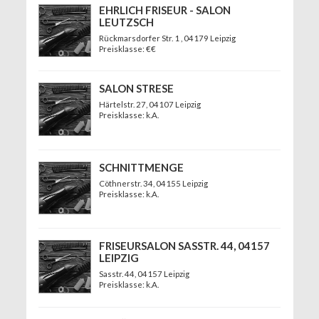
EHRLICH FRISEUR - SALON
LEUTZSCH
Rückmarsdorfer Str. 1
, 04179 Leipzig
Preisklasse: €€
SALON STRESE
Härtelstr. 27
, 04107 Leipzig
Preisklasse: k.A.
SCHNITTMENGE
Cöthnerstr. 34
, 04155 Leipzig
Preisklasse: k.A.
FRISEURSALON SASSTR. 44, 04157
LEIPZIG
Sasstr. 44
, 04157 Leipzig
Preisklasse: k.A.