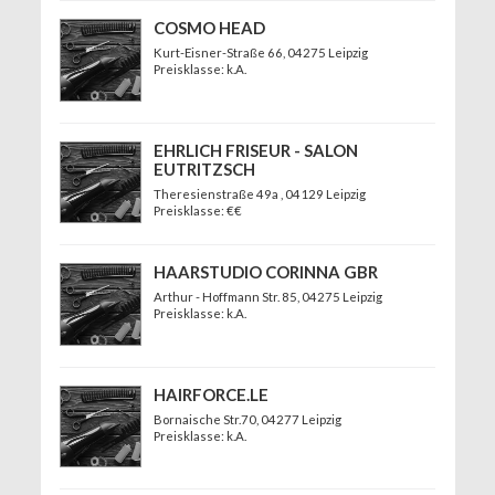
COSMO HEAD
Kurt-Eisner-Straße 66
, 04275 Leipzig
Preisklasse: k.A.
EHRLICH FRISEUR - SALON
EUTRITZSCH
Theresienstraße 49a
, 04129 Leipzig
Preisklasse: €€
HAARSTUDIO CORINNA GBR
Arthur - Hoffmann Str. 85
, 04275 Leipzig
Preisklasse: k.A.
HAIRFORCE.LE
Bornaische Str.70
, 04277 Leipzig
Preisklasse: k.A.