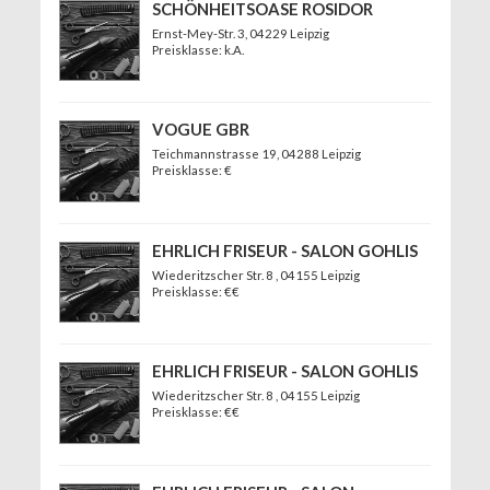
SCHÖNHEITSOASE ROSIDOR
Ernst-Mey-Str. 3
, 04229 Leipzig
Preisklasse: k.A.
VOGUE GBR
Teichmannstrasse 19
, 04288 Leipzig
Preisklasse: €
EHRLICH FRISEUR - SALON GOHLIS
Wiederitzscher Str. 8
, 04155 Leipzig
Preisklasse: €€
EHRLICH FRISEUR - SALON GOHLIS
Wiederitzscher Str. 8
, 04155 Leipzig
Preisklasse: €€