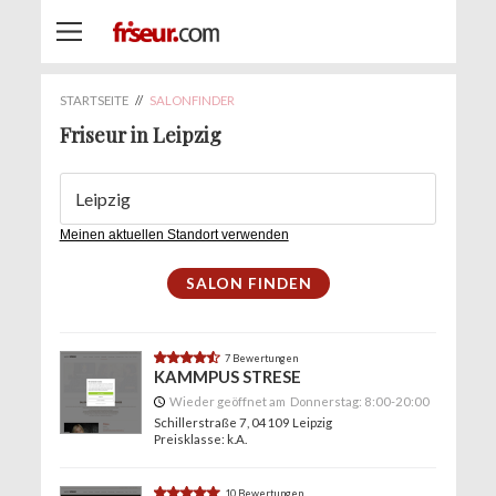
STARTSEITE
//
SALONFINDER
Friseur in Leipzig
Meinen aktuellen Standort verwenden
4.7
7 Bewertungen
KAMMPUS STRESE
Wieder geöffnet am
Donnerstag:
8:00-20:00
Schillerstraße 7
, 04109 Leipzig
Preisklasse: k.A.
4.9
10 Bewertungen