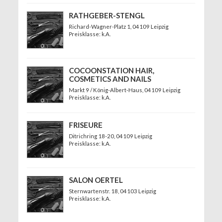
RATHGEBER-STENGL
Richard-Wagner-Platz 1
, 04109 Leipzig
Preisklasse: k.A.
COCOONSTATION HAIR,
COSMETICS AND NAILS
Markt 9 / König-Albert-Haus
, 04109 Leipzig
Preisklasse: k.A.
FRISEURE
Ditrichring 18-20
, 04109 Leipzig
Preisklasse: k.A.
SALON OERTEL
Sternwartenstr. 18
, 04103 Leipzig
Preisklasse: k.A.