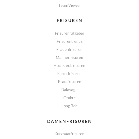
TeamViewer
FRISUREN
Frisurenratgeber
Frisurentrends
Frauenfrisuren
Männerfrisuren
Hochsteckfrisuren
Flechtfrisuren
Brautfrisuren
Balayage
Ombre
Long Bob
DAMENFRISUREN
Kurzhaarfrisuren