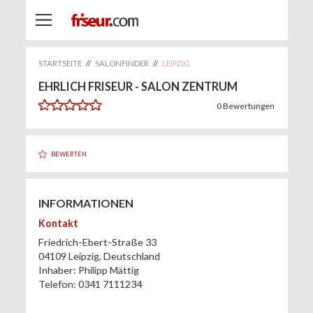
STARTSEITE
//
SALONFINDER
//
LEIPZIG
EHRLICH FRISEUR - SALON ZENTRUM
0
Bewertungen
BEWERTEN
INFORMATIONEN
Kontakt
Friedrich-Ebert-Straße 33
04109
Leipzig
,
Deutschland
Inhaber:
Philipp Mättig
Telefon:
0341 7111234