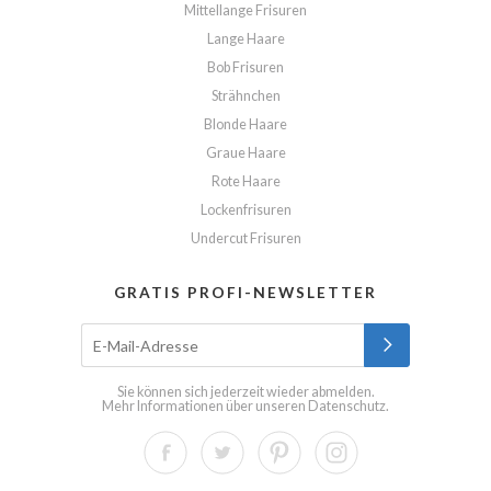
Mittellange Frisuren
Lange Haare
Bob Frisuren
Strähnchen
Blonde Haare
Graue Haare
Rote Haare
Lockenfrisuren
Undercut Frisuren
GRATIS PROFI-NEWSLETTER
Sie können sich jederzeit wieder abmelden.
Mehr Informationen über unseren
Datenschutz
.