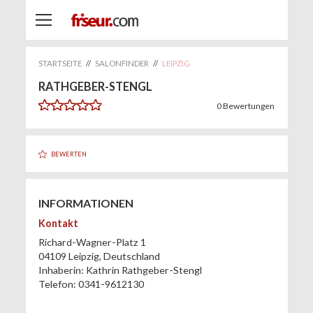
STARTSEITE
//
SALONFINDER
//
LEIPZIG
RATHGEBER-STENGL
0
Bewertungen
BEWERTEN
INFORMATIONEN
Kontakt
Richard-Wagner-Platz 1
04109
Leipzig
,
Deutschland
Inhaberin:
Kathrin Rathgeber-Stengl
Telefon:
0341-9612130