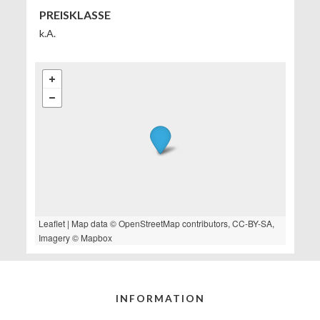
PREISKLASSE
k.A.
Leaflet
| Map data ©
OpenStreetMap
contributors,
CC-BY-SA
,
Imagery ©
Mapbox
INFORMATION