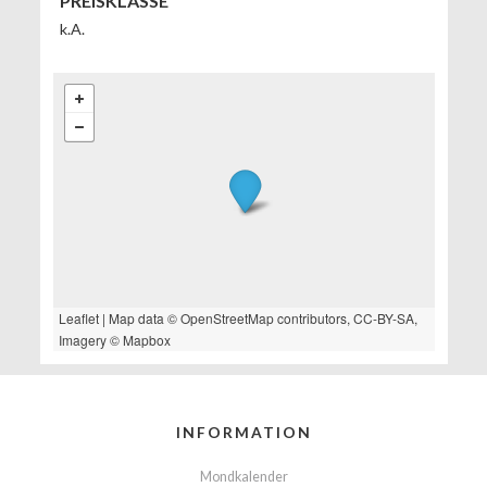
PREISKLASSE
k.A.
Leaflet
| Map data ©
OpenStreetMap
contributors,
CC-BY-SA
,
Imagery ©
Mapbox
INFORMATION
Mondkalender