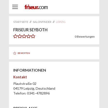
STARTSEITE
//
SALONFINDER
//
LEIPZIG
FRISEUR SEYBOTH
0
Bewertungen
BEWERTEN
INFORMATIONEN
Kontakt
Plautstraße 02
04179
Leipzig
,
Deutschland
Telefon:
0341-4782896