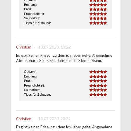
Gesamt:
5.0
Empfang:
5.0
Preis:
5.0
Freundlichkeit:
5.0
Sauberkeit:
5.0
Tipps für Zuhause:
5.0
Christian
·
13.07.2020, 13:22
Es gibt keinen Friseur zu dem ich lieber gehe. Angenehme
Atmosphäre. Seit sechs Jahren mein Stammfriseur.
Gesamt:
5.0
Empfang:
5.0
Preis:
5.0
Freundlichkeit:
5.0
Sauberkeit:
5.0
Tipps für Zuhause:
5.0
Christian
·
13.07.2020, 13:21
Es gibt keinen Friseur zu dem ich lieber gehe. Angenehme