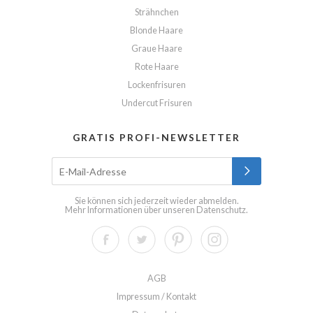
Strähnchen
Blonde Haare
Graue Haare
Rote Haare
Lockenfrisuren
Undercut Frisuren
GRATIS PROFI-NEWSLETTER
Sie können sich jederzeit wieder abmelden.
Mehr Informationen über unseren
Datenschutz
.
AGB
Impressum / Kontakt