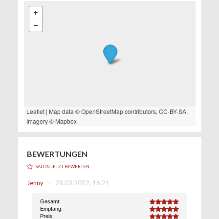
Leaflet
| Map data ©
OpenStreetMap
contributors,
CC-BY-SA
,
Imagery ©
Mapbox
BEWERTUNGEN
SALON JETZT BEWERTEN
Jenny
·
28.03.2022, 16:21
Gesamt:
5.0
Empfang:
5.0
Preis:
5.0