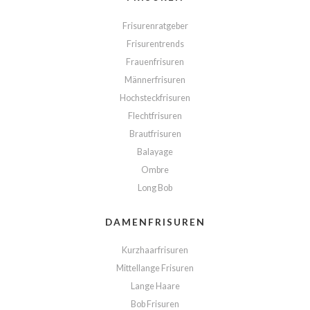
Frisurenratgeber
Frisurentrends
Frauenfrisuren
Männerfrisuren
Hochsteckfrisuren
Flechtfrisuren
Brautfrisuren
Balayage
Ombre
Long Bob
DAMENFRISUREN
Kurzhaarfrisuren
Mittellange Frisuren
Lange Haare
Bob Frisuren