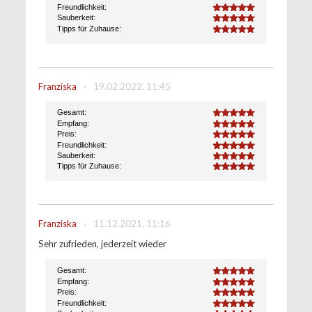
Freundlichkeit:
5.0
Sauberkeit:
5.0
Tipps für Zuhause:
5.0
Franziska
·
19.02.2022, 11:45
Gesamt:
5.0
Empfang:
5.0
Preis:
5.0
Freundlichkeit:
5.0
Sauberkeit:
5.0
Tipps für Zuhause:
5.0
Franziska
·
11.12.2021, 11:16
Sehr zufrieden, jederzeit wieder
Gesamt:
5.0
Empfang:
5.0
Preis:
5.0
Freundlichkeit:
5.0