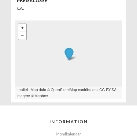
PREISKLASSE
k.A.
Leaflet
| Map data ©
OpenStreetMap
contributors,
CC-BY-SA
,
Imagery ©
Mapbox
INFORMATION
Mondkalender