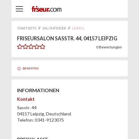
STARTSEITE
//
SALONFINDER
//
LEIPZIG
FRISEURSALON SASSTR. 44, 04157 LEIPZIG
0
Bewertungen
BEWERTEN
INFORMATIONEN
Kontakt
Sasstr. 44
04157
Leipzig
,
Deutschland
Telefon:
0341-9123075