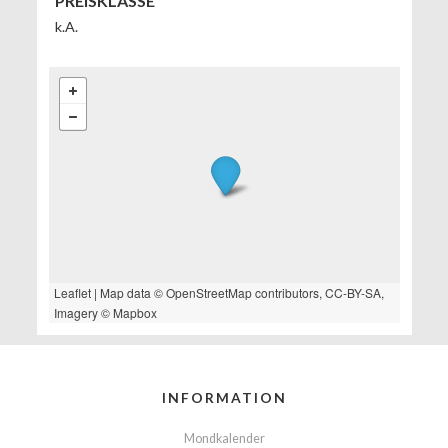
PREISKLASSE
k.A.
Leaflet
| Map data ©
OpenStreetMap
contributors,
CC-BY-SA
,
Imagery ©
Mapbox
INFORMATION
Mondkalender