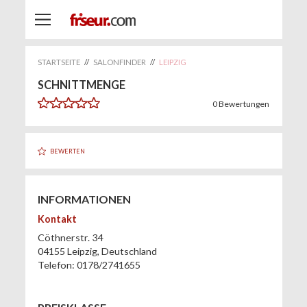
STARTSEITE
//
SALONFINDER
//
LEIPZIG
SCHNITTMENGE
0
Bewertungen
BEWERTEN
INFORMATIONEN
Kontakt
Cöthnerstr. 34
04155
Leipzig
,
Deutschland
Telefon:
0178/2741655