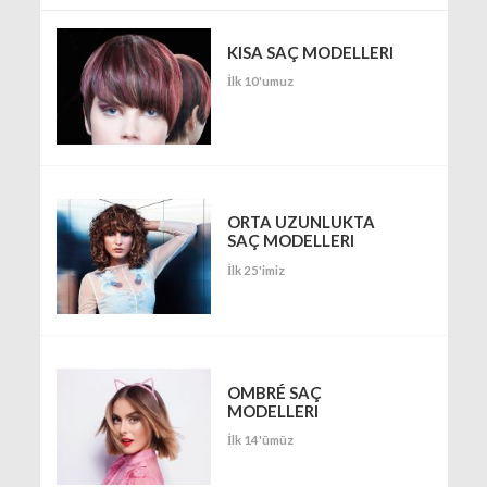
KISA SAÇ MODELLERI
İlk 10'umuz
ORTA UZUNLUKTA
SAÇ MODELLERI
İlk 25'imiz
OMBRÉ SAÇ
MODELLERI
İlk 14'ümüz