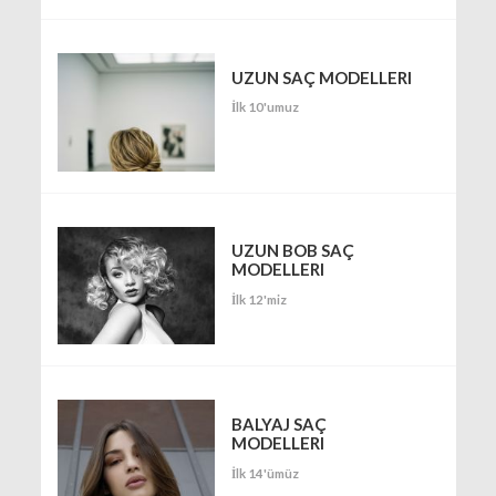
UZUN SAÇ MODELLERI
İlk 10'umuz
UZUN BOB SAÇ
MODELLERI
İlk 12'miz
BALYAJ SAÇ
MODELLERI
İlk 14'ümüz