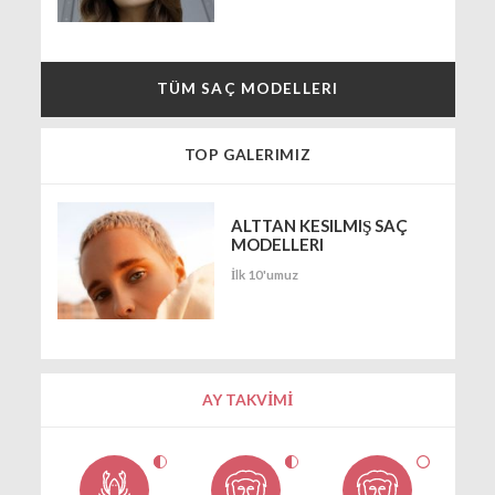
TÜM SAÇ MODELLERI
TOP GALERIMIZ
ALTTAN KESILMIŞ SAÇ
MODELLERI
İlk 10'umuz
AY TAKVİMİ