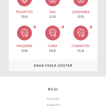
PAZARTESI
SALI
ÇARŞAMBA
10.8.
11.8.
12.8.
PERŞEMBE
CUMA
CUMARTESI
13.8.
14.8.
15.8.
DAHA FAZLA GÖSTER
BILGI
Anasayfa
ay takvi̇mi̇