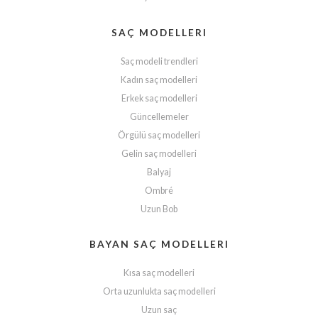
SAÇ MODELLERI
Saç modeli trendleri
Kadın saç modelleri
Erkek saç modelleri
Güncellemeler
Örgülü saç modelleri
Gelin saç modelleri
Balyaj
Ombré
Uzun Bob
BAYAN SAÇ MODELLERI
Kısa saç modelleri
Orta uzunlukta saç modelleri
Uzun saç