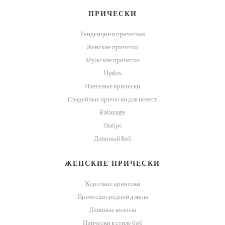
ПРИЧЕСКИ
Тенденции в прическах
Женские прически
Мужские прически
Updos
Плетеные прически
Свадебные прически для невест
Balayage
Омбре
Длинный Боб
ЖЕНСКИЕ ПРИЧЕСКИ
Короткие прически
Прически средней длины
Длинные волосы
Прически в стиле боб