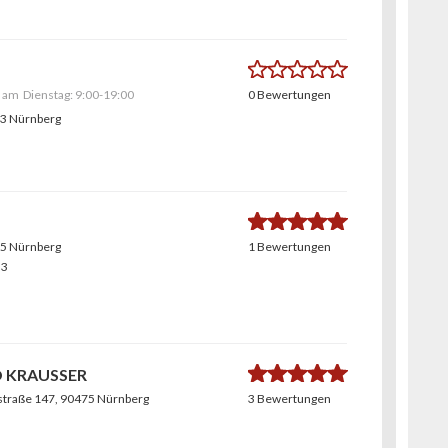
0.0
t am
Dienstag:
9:00-19:00
0 Bewertungen
03 Nürnberg
5.0
55 Nürnberg
1 Bewertungen
33
4.9
 KRAUSSER
straße 147
, 90475 Nürnberg
3 Bewertungen