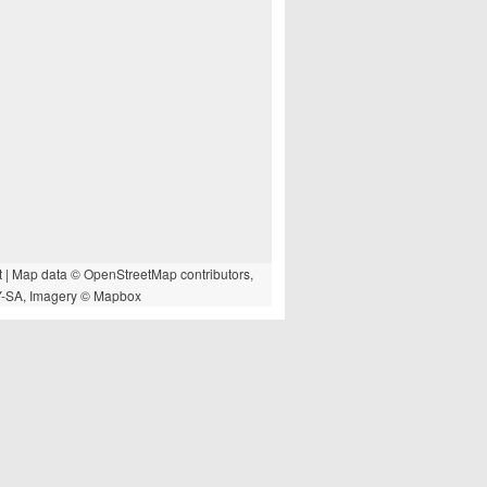
t
| Map data ©
OpenStreetMap
contributors,
-SA
, Imagery ©
Mapbox