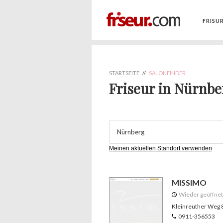
FRISU
STARTSEITE
//
SALONFINDER
Friseur in Nürnbe
Meinen aktuellen Standort verwenden
MISSIMO
Wieder geöffne
Kleinreuther Weg 
0911-356553