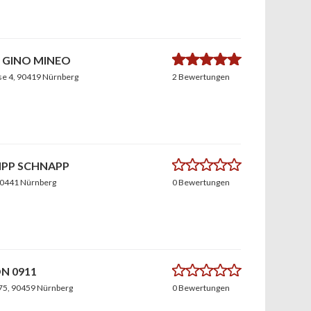
5.0
 GINO MINEO
se 4
, 90419 Nürnberg
2 Bewertungen
0.0
IPP SCHNAPP
90441 Nürnberg
0 Bewertungen
0.0
N 0911
 75
, 90459 Nürnberg
0 Bewertungen