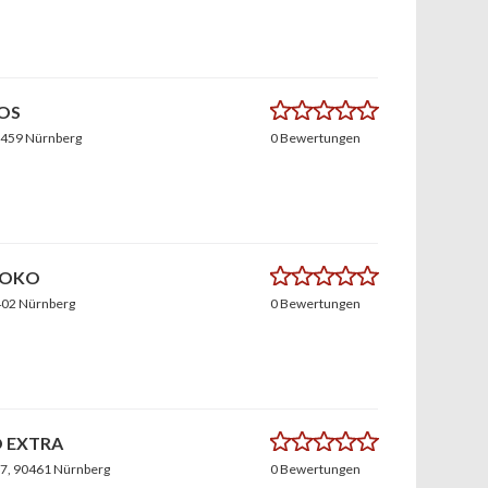
0.0
OS
0459 Nürnberg
0 Bewertungen
0.0
KOKO
402 Nürnberg
0 Bewertungen
0.0
 EXTRA
17
, 90461 Nürnberg
0 Bewertungen