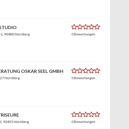
0.0
STUDIO
51
, 90480 Nürnberg
0 Bewertungen
0.0
ERATUNG OSKAR SEEL GMBH
427 Nürnberg
0 Bewertungen
0.0
FRISEURE
31
, 90455 Nürnberg
0 Bewertungen