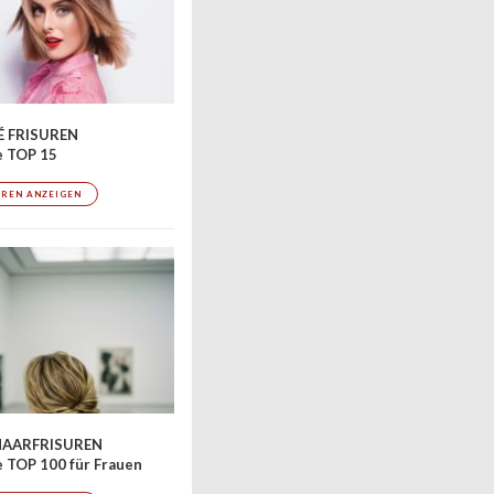
 FRISUREN
e TOP 15
UREN ANZEIGEN
AARFRISUREN
 TOP 100 für Frauen