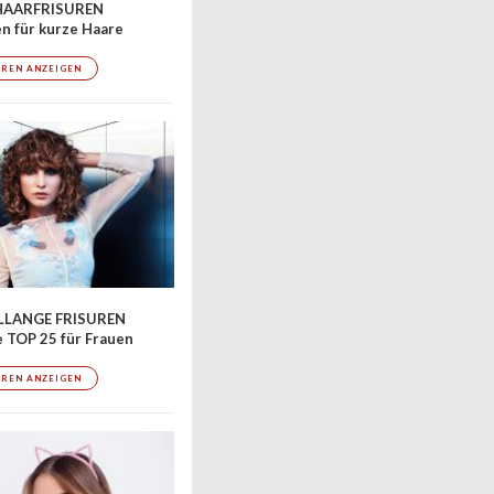
AARFRISUREN
en für kurze Haare
UREN ANZEIGEN
LLANGE FRISUREN
 TOP 25 für Frauen
UREN ANZEIGEN