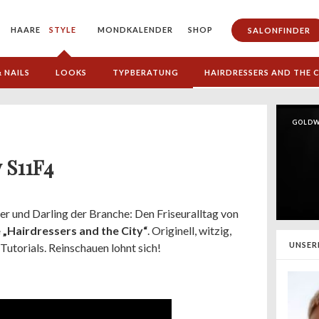
HAARE
STYLE
MONDKALENDER
SHOP
SALONFINDER
 NAILS
LOOKS
TYPBERATUNG
HAIRDRESSERS AND THE C
GOLDW
 S11F4
ger und Darling der Branche: Den Friseuralltag von
 „Hairdressers and the City“
. Originell, witzig,
UNSER
 Tutorials. Reinschauen lohnt sich!