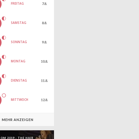
FREITAG
7.8.
SAMSTAG
8.8.
SONNTAG
9.8.
MONTAG
10.8.
DIENSTAG
11.8.
MITTWOCH
12.8.
MEHR ANZEIGEN
OM 2019 - THE HAIR