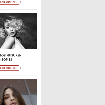
UREN ANZEIGEN
BOB FRISUREN
e TOP 13
UREN ANZEIGEN