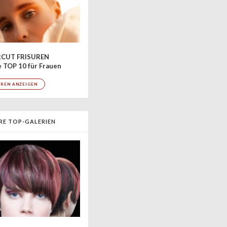
CUT FRISUREN
 TOP 10 für Frauen
UREN ANZEIGEN
RE TOP-GALERIEN