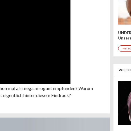
UNDER
Unsere
FRIS
WEITE
schon mal als mega arrogant empfunden? Warum
 eigentlich hinter diesem Eindruck?