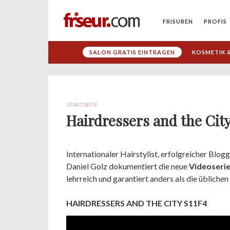
FRISUREN
PROFIS
SALON GRATIS EINTRAGEN
KOSMETIK &
STARTSEITE
Hairdressers and the City
Internationaler Hairstylist, erfolgreicher Blog
Daniel Golz dokumentiert die neue
Videoserie
lehrreich und garantiert anders als die üblichen
HAIRDRESSERS AND THE CITY S11F4