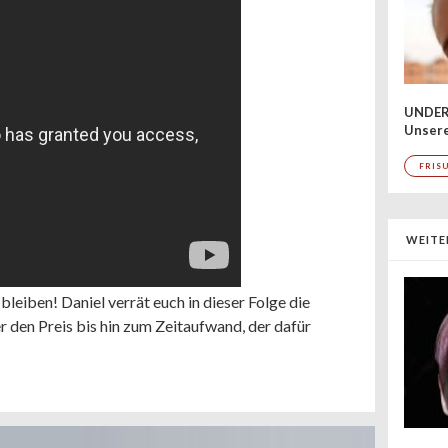
UNDER
Unsere
FRIS
WEITE
leiben! Daniel verrät euch in dieser Folge die
den Preis bis hin zum Zeitaufwand, der dafür