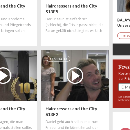
 and the City
Hairdressers and the City
S13F5
up und Kondome:
Der Friseur ist einfach sch....
BALAY
n und Pflegetrends,
(schlecht), die Frisur passt nicht, die
Unser
 bringen sollen.
Farbe gefällt nicht! Liegt es wirklich
uesten Tipps aus
immer am Friseur?
FRIS
aniel weiß es
STAFFEL 13
Newsl
Kosten
der Fri
Sie könne
Mehr übe
 and the City
Hairdressers and the City
S13F2
ragen, die man
Daniel geht auch selbst mal zum
emals stellen sollte.
Friseur und ihr könnt ihn auf der