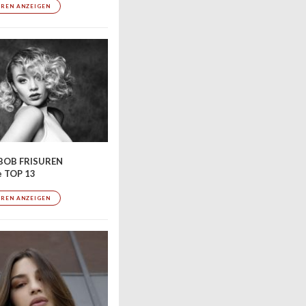
UREN ANZEIGEN
BOB FRISUREN
e TOP 13
UREN ANZEIGEN