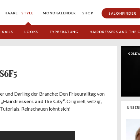
HAARE
STYLE
MONDKALENDER
SHOP
SALONFINDER
 NAILS
LOOKS
TYPBERATUNG
HAIRDRESSERS AND THE C
GOLDW
 S6F5
ger und Darling der Branche: Den Friseuralltag von
 „Hairdressers and the City“
. Originell, witzig,
UNSER
 Tutorials. Reinschauen lohnt sich!