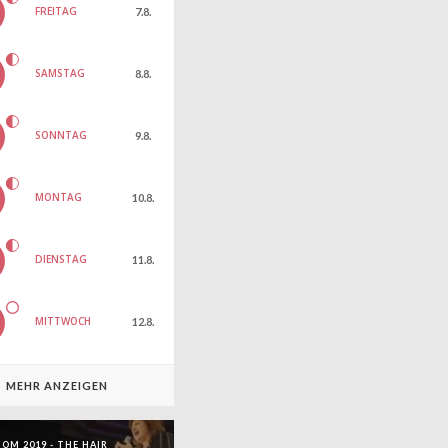
FREITAG
7.8.
SAMSTAG
8.8.
SONNTAG
9.8.
MONTAG
10.8.
DIENSTAG
11.8.
MITTWOCH
12.8.
MEHR ANZEIGEN
OM 2019 - THE HAIR