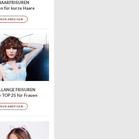
AARFRISUREN
en für kurze Haare
UREN ANZEIGEN
LLANGE FRISUREN
 TOP 25 für Frauen
UREN ANZEIGEN