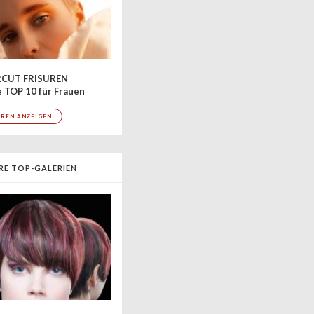
CUT FRISUREN
 TOP 10 für Frauen
UREN ANZEIGEN
RE TOP-GALERIEN