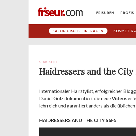
FRISUREN
PROFIS
SALON GRATIS EINTRAGEN
KOSMETIK &
STARTSEITE
Haidressers and the City
Internationaler Hairstylist, erfolgreicher Blog
Daniel Golz dokumentiert die neue
Videoserie
lehrreich und garantiert anders als die üblichen
HAIDRESSERS AND THE CITY S6F5