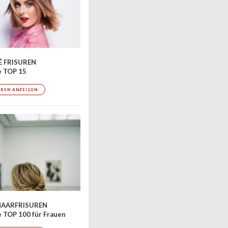
 FRISUREN
e TOP 15
UREN ANZEIGEN
AARFRISUREN
 TOP 100 für Frauen