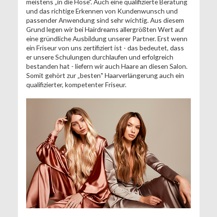
meistens „in die Hose". Auch eine qualifizierte Beratung
und das richtige Erkennen von Kundenwunsch und
passender Anwendung sind sehr wichtig. Aus diesem
Grund legen wir bei Hairdreams allergrößten Wert auf
eine gründliche Ausbildung unserer Partner. Erst wenn
ein Friseur von uns zertifiziert ist - das bedeutet, dass
er unsere Schulungen durchlaufen und erfolgreich
bestanden hat - liefern wir auch Haare an diesen Salon.
Somit gehört zur „besten" Haarverlängerung auch ein
qualifizierter, kompetenter Friseur.