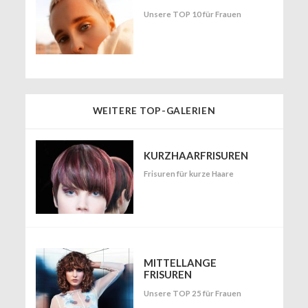
Unsere TOP 10 für Frauen
WEITERE TOP-GALERIEN
KURZHAARFRISUREN
Frisuren für kurze Haare
MITTELLANGE
FRISUREN
Unsere TOP 25 für Frauen