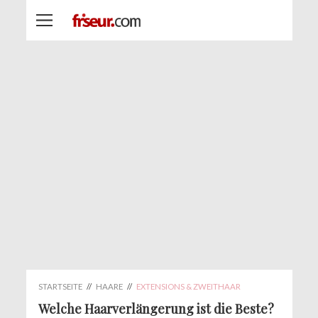
STARTSEITE
//
HAARE
//
EXTENSIONS & ZWEITHAAR
Welche Haarverlängerung ist die Beste?