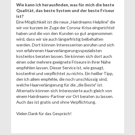
Wie kann ich herausfinden, was für mich die beste
Qualität, das beste System und der beste Friseur
ist?
Eine Möglichkeit ist die neue „Hairdreams Helpline" die
wir vor kurzem im Zuge der Corona-Krise eingerichtet
haben und die von den Kunden so gut angenommen
wird, dass wir sie auch längerfristig beibehalten
werden. Dort können Interessenten anrufen und sich
von erfahrenen Haarverlängerungsspezialisten
kostenlos beraten lassen. Sie können sich dort auch
einen oder mehrere geeignete Friseure in ihrer Nähe
empfehlen lassen. Dieser Service ist, wie gesagt,
kostenfrei und verpflichtet zu nichts. Ein heißer Tipp,
den ich allem empfehle, die noch unschlüssig sind,
welche Haarverlängerung für die „die Beste" ist.
Alternativ können sich Interessierte auch gleich von
einem Hairdreams-Partner vor Ort beraten zu lassen.
Auch das ist gratis und ohne Verpflichtung.
Vielen Dank für das Gespräch!