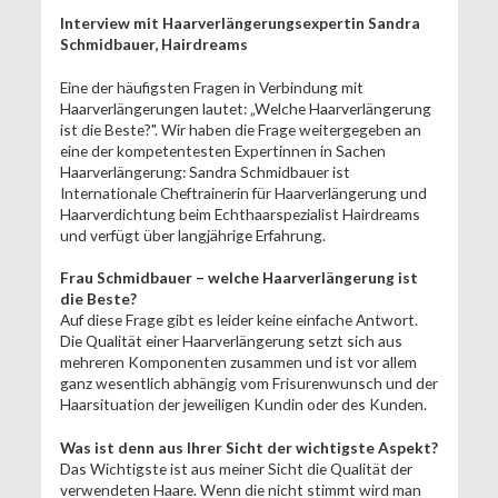
Interview mit Haarverlängerungsexpertin Sandra
Schmidbauer, Hairdreams
Eine der häufigsten Fragen in Verbindung mit
Haarverlängerungen lautet: „Welche Haarverlängerung
ist die Beste?". Wir haben die Frage weitergegeben an
eine der kompetentesten Expertinnen in Sachen
Haarverlängerung: Sandra Schmidbauer ist
Internationale Cheftrainerin für Haarverlängerung und
Haarverdichtung beim Echthaarspezialist Hairdreams
und verfügt über langjährige Erfahrung.
Frau Schmidbauer – welche Haarverlängerung ist
die Beste?
Auf diese Frage gibt es leider keine einfache Antwort.
Die Qualität einer Haarverlängerung setzt sich aus
mehreren Komponenten zusammen und ist vor allem
ganz wesentlich abhängig vom Frisurenwunsch und der
Haarsituation der jeweiligen Kundin oder des Kunden.
Was ist denn aus Ihrer Sicht der wichtigste Aspekt?
Das Wichtigste ist aus meiner Sicht die Qualität der
verwendeten Haare. Wenn die nicht stimmt wird man