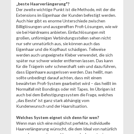
„beste Haarverlängerung"?
Der zweite wichtige Punkt ist die Methode, mit der die
Extensions im Eigenhaar der Kunden befestigt werden.
Auch hier gibt es enorme Unterschiede zwischen
Billiglösungen und ausgereiften Profi-Lösungen, wie wir
sie bei Hairdreams anbieten. Einfachlösungen mit
großen, unförmigen Verbindungsstellen sehen nicht
nur sehr unnatürlich aus, sie können auch das
Eigenhaar und die Kopfhaut schädigen. Teilweise
werden auch ungeeignete Kleber verwendet, die sich
später nur schwer wieder entfernen lassen. Das kann
für die Trägerin sehr schmerzhaft sein und dazu führen,
dass Eigenhaare ausgerissen werden. Das heißt, man
sollte unbedingt darauf achten, dass mit einem
bewährten Profi-System gearbeitet wird – das heißt im
Normalfall mit Bondings oder mit Tapes. Im Übrigen ist
auch bei dem Befestigungssystem die Frage, welches
„das Beste" ist ganz stark abhängig vom
Kundenwunsch und der Haarsituation.
Welches System eignet sich denn für wen?
Wenn man sich eine möglichst perfekte, individuelle
Haarverlängerung wünscht, die dem Ideal von natürlich