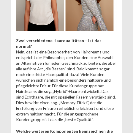
Zwei verschiedene Haarqualitäten – ist das
normal?
Nein, das ist eine Besonderheit von Hairdreams und
entspricht der Philosophie, den Kunden eine Auswahl
an Alternativen für jeden Geschmack zu bieten, die aber
alle auf ihre Art „die Besten" sind. Bald kommt sogar
noch eine dritte Haarqualität dazu! Viele Kunden
wünschen sich nämlich eine besonders haltbare und
pflegeleichte Frisur. Für diese Kundengruppe hat
Hairdreams die sog. „Hybrid"-Haare entwickelt. Das
sind Echthaare, die mit speziellen Fasern verstärkt sind.
Dies bewirkt einen sog. „Memory-Effekt", der die
Erstellung von Frisuren erheblich erleichtert und diese
extrem haltbar macht. Für die angesprochene
Kundengruppe ist das die „beste Qualität".
Welche weiteren Komponenten kennzeichnen die