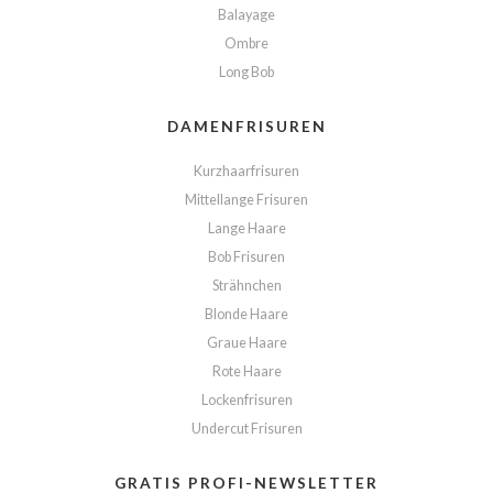
Balayage
Ombre
Long Bob
DAMENFRISUREN
Kurzhaarfrisuren
Mittellange Frisuren
Lange Haare
Bob Frisuren
Strähnchen
Blonde Haare
Graue Haare
Rote Haare
Lockenfrisuren
Undercut Frisuren
GRATIS PROFI-NEWSLETTER