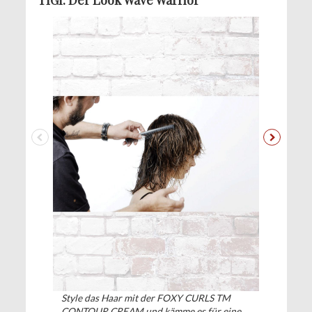
Style das Haar mit der FOXY CURLS TM
CONTOUR CREAM und kämme es für eine