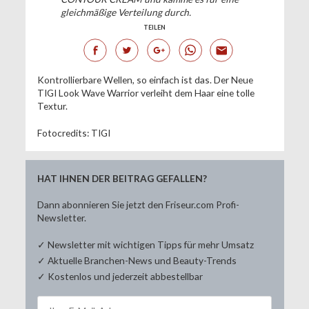
gleichmäßige Verteilung durch.
TEILEN
Kontrollierbare Wellen, so einfach ist das. Der Neue
TIGI Look Wave Warrior verleiht dem Haar eine tolle
Textur.
Fotocredits: TIGI
HAT IHNEN DER BEITRAG GEFALLEN?
Dann abonnieren Sie jetzt den Friseur.com Profi-
Newsletter.
✓ Newsletter mit wichtigen Tipps für mehr Umsatz
✓ Aktuelle Branchen-News und Beauty-Trends
✓ Kostenlos und jederzeit abbestellbar