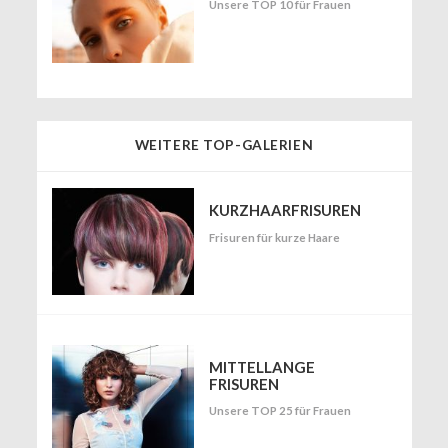
Unsere TOP 10 für Frauen
WEITERE TOP-GALERIEN
KURZHAARFRISUREN
Frisuren für kurze Haare
MITTELLANGE
FRISUREN
Unsere TOP 25 für Frauen