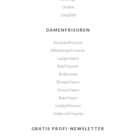
Ombre
Long Bob
DAMENFRISUREN
Kurzhaarfrisuren
Mittellange Frisuren
Lange Haare
Bob Frisuren
Strähnchen
Blonde Haare
Graue Haare
Rote Haare
Lockenfrisuren
Undercut Frisuren
GRATIS PROFI-NEWSLETTER