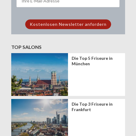
TOP SALONS
Die Top 5 Friseure in
München
Die Top 3 Friseure in
Frankfurt