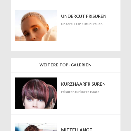
UNDERCUT FRISUREN
Unsere TOP 10 für Frauen
WEITERE TOP-GALERIEN
KURZHAARFRISUREN
Frisuren für kurze Haare
MITTELLANGE