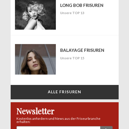
LONG BOB FRISUREN
Unsere TOP 13
BALAYAGE FRISUREN
Unsere TOP 15
ALLE FRISUREN
Newsletter
Kostenlos anfordern und News aus der Friseurbranche
erhalten: