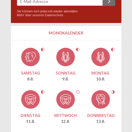
Sie können sich jederzeit wieder abmelden.
Mehr über unseren
Datenschutz
.
MONDKALENDER
SAMSTAG
SONNTAG
MONTAG
8.8.
9.8.
10.8.
DIENSTAG
MITTWOCH
DONNERSTAG
11.8.
12.8.
13.8.