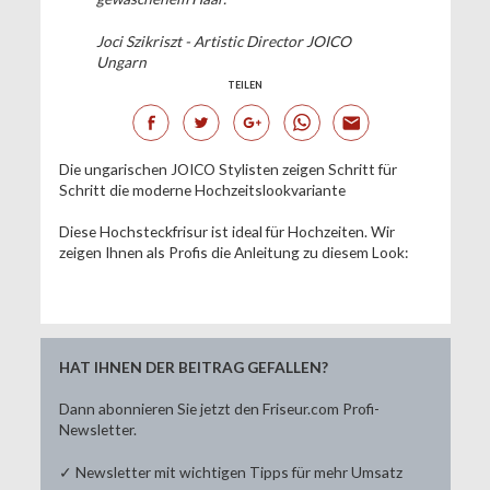
Joci Szikriszt - Artistic Director JOICO
Ungarn
TEILEN
Die ungarischen JOICO Stylisten zeigen Schritt für
Schritt die moderne Hochzeitslookvariante
Diese Hochsteckfrisur ist ideal für Hochzeiten. Wir
zeigen Ihnen als Profis die Anleitung zu diesem Look:
HAT IHNEN DER BEITRAG GEFALLEN?
Dann abonnieren Sie jetzt den Friseur.com Profi-
Newsletter.
✓ Newsletter mit wichtigen Tipps für mehr Umsatz