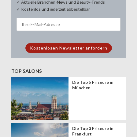
✓ Aktuelle Branchen-News und Beauty-Trends
✓ Kostenlos und jederzeit abbestellbar
TOP SALONS
Die Top 5 Friseure in
München
Die Top 3 Friseure in
Frankfurt