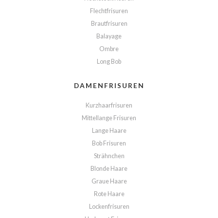
Flechtfrisuren
Brautfrisuren
Balayage
Ombre
Long Bob
DAMENFRISUREN
Kurzhaarfrisuren
Mittellange Frisuren
Lange Haare
Bob Frisuren
Strähnchen
Blonde Haare
Graue Haare
Rote Haare
Lockenfrisuren