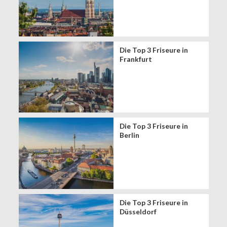
Die Top 3 Friseure in
Frankfurt
Die Top 3 Friseure in
Berlin
Die Top 3 Friseure in
Düsseldorf