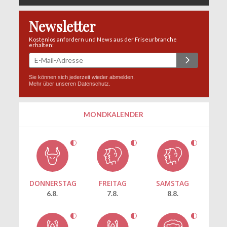
Newsletter
Kostenlos anfordern und News aus der Friseurbranche
erhalten:
Sie können sich jederzeit wieder abmelden.
Mehr über unseren
Datenschutz
.
MONDKALENDER
DONNERSTAG
FREITAG
SAMSTAG
6.8.
7.8.
8.8.