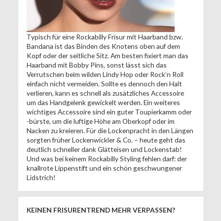
Typisch für eine Rockabilly Frisur mit Haarband bzw.
Bandana ist das Binden des Knotens oben auf dem
Kopf oder der seitliche Sitz. Am besten fixiert man das
Haarband mit Bobby Pins, sonst lässt sich das
Verrutschen beim wilden Lindy Hop oder Rock’n Roll
einfach nicht vermeiden. Sollte es dennoch den Halt
verlieren, kann es schnell als zusätzliches Accessoire
um das Handgelenk gewickelt werden. Ein weiteres
wichtiges Accessoire sind ein guter Toupierkamm oder
-bürste, um die luftige Höhe am Oberkopf oder im
Nacken zu kreieren. Für die Lockenpracht in den Längen
sorgten früher Lockenwickler & Co. – heute geht das
deutlich schneller dank Glätteisen und Lockenstab!
Und was bei keinem Rockabilly Styling fehlen darf: der
knallrote Lippenstift und ein schön geschwungener
Lidstrich!
KEINEN FRISURENTREND MEHR VERPASSEN?