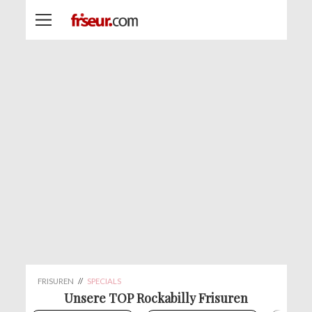
FRISUREN
//
SPECIALS
Unsere TOP Rockabilly Frisuren