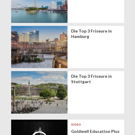
Die Top 3 Friseure in
Hamburg
Die Top 3 Friseure in
Stuttgart
VIDEO
Goldwell Education Plus