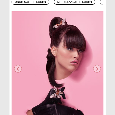
UNDERCUT FRISUREN
MITTELLANGE FRISUREN
OMBRÉ 