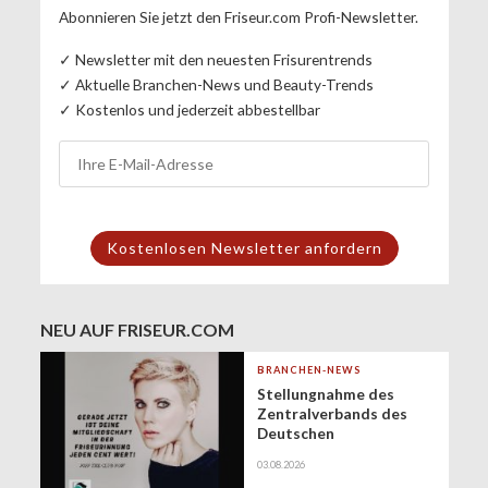
Abonnieren Sie jetzt den Friseur.com Profi-Newsletter.
✓ Newsletter mit den neuesten Frisurentrends
✓ Aktuelle Branchen-News und Beauty-Trends
✓ Kostenlos und jederzeit abbestellbar
NEU AUF FRISEUR.COM
BRANCHEN-NEWS
Stellungnahme des
Zentralverbands des
Deutschen
Friseurhandwerks zur
03.08.2026
Zukunft der