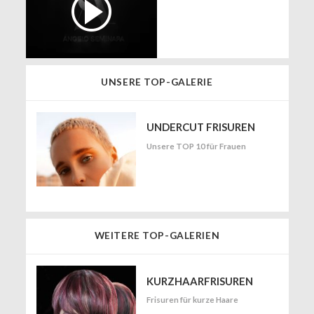
UNSERE TOP-GALERIE
UNDERCUT FRISUREN
Unsere TOP 10 für Frauen
WEITERE TOP-GALERIEN
KURZHAARFRISUREN
Frisuren für kurze Haare