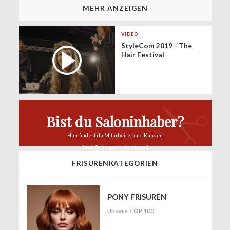
MEHR ANZEIGEN
VIDEO
StyleCom 2019 - The
Hair Festival
Bist du Saloninhaber?
Hier findest du
Mitarbeiter und Kunden
Jetzt Salon
gratis eintragen!
FRISURENKATEGORIEN
PONY FRISUREN
Unsere TOP 100