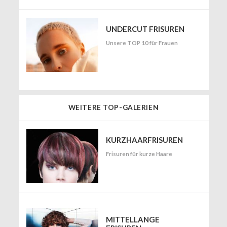
UNDERCUT FRISUREN
Unsere TOP 10 für Frauen
WEITERE TOP-GALERIEN
KURZHAARFRISUREN
Frisuren für kurze Haare
MITTELLANGE