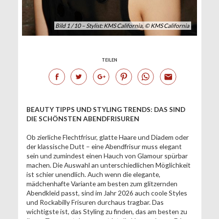
Bild 1 / 10 – Stylist: KMS California, © KMS California
TEILEN
BEAUTY TIPPS UND STYLING TRENDS: DAS SIND
DIE SCHÖNSTEN ABENDFRISUREN
Ob zier­liche Flechtfrisur, glatte Haare und Diadem oder
der klassische Dutt – eine Abendfrisur muss elegant
sein und zumindest einen Hauch von Glamour spürbar
machen. Die Auswahl an unterschiedlichen Möglichkeit
ist schier unendlich. Auch wenn die elegante,
mädchenhafte Variante am besten zum glitzernden
Abendkleid passt, sind im Jahr 2026 auch coole Styles
und Rockabilly Frisuren durchaus tragbar. Das
wichtigste ist, das Styling zu finden, das am besten zu