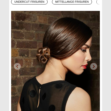
UNDERCUT FRISUREN
MITTELLANGE FRISUREN
OMBRÉ 