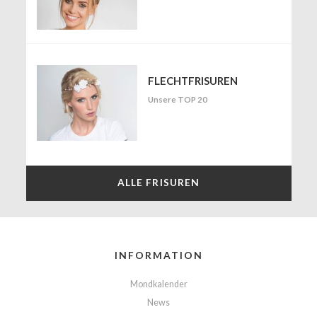
FLECHTFRISUREN
Unsere TOP 20
ALLE FRISUREN
INFORMATION
Mondkalender
News