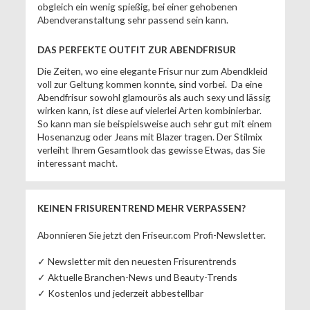
obgleich ein wenig spießig, bei einer gehobenen
Abendveranstaltung sehr passend sein kann.
DAS PERFEKTE OUTFIT ZUR ABENDFRISUR
Die Zeiten, wo eine elegante Frisur nur zum Abendkleid
voll zur Geltung kommen konnte, sind vorbei. Da eine
Abendfrisur sowohl glamourös als auch sexy und lässig
wirken kann, ist diese auf vielerlei Arten kombinierbar.
So kann man sie beispielsweise auch sehr gut mit einem
Hosenanzug oder Jeans mit Blazer tragen. Der Stilmix
verleiht Ihrem Gesamtlook das gewisse Etwas, das Sie
interessant macht.
KEINEN FRISURENTREND MEHR VERPASSEN?
Abonnieren Sie jetzt den Friseur.com Profi-Newsletter.
✓ Newsletter mit den neuesten Frisurentrends
✓ Aktuelle Branchen-News und Beauty-Trends
✓ Kostenlos und jederzeit abbestellbar