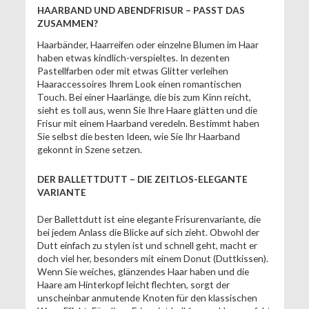
HAARBAND UND ABENDFRISUR – PASST DAS
ZUSAMMEN?
Haarbänder, Haarreifen oder einzelne Blumen im Haar
haben etwas kindlich-verspieltes. In dezenten
Pastellfarben oder mit etwas Glitter verleihen
Haaraccessoires Ihrem Look einen romantischen
Touch. Bei einer Haarlänge, die bis zum Kinn reicht,
sieht es toll aus, wenn Sie Ihre Haare glätten und die
Frisur mit einem Haarband veredeln. Bestimmt haben
Sie selbst die besten Ideen, wie Sie Ihr Haarband
gekonnt in Szene setzen.
DER BALLETTDUTT – DIE ZEITLOS-ELEGANTE
VARIANTE
Der Ballettdutt ist eine elegante Frisurenvariante, die
bei jedem Anlass die Blicke auf sich zieht. Obwohl der
Dutt einfach zu stylen ist und schnell geht, macht er
doch viel her, besonders mit einem Donut (Duttkissen).
Wenn Sie weiches, glänzendes Haar haben und die
Haare am Hinterkopf leicht flechten, sorgt der
unscheinbar anmutende Knoten für den klassischen