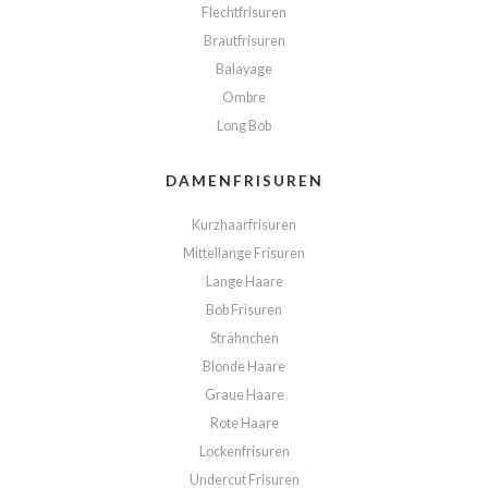
Flechtfrisuren
Brautfrisuren
Balayage
Ombre
Long Bob
DAMENFRISUREN
Kurzhaarfrisuren
Mittellange Frisuren
Lange Haare
Bob Frisuren
Strähnchen
Blonde Haare
Graue Haare
Rote Haare
Lockenfrisuren
Undercut Frisuren