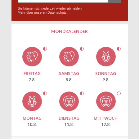
Sie können sich jederzeit wieder abmelden.
Mehr über unseren
Datenschutz
.
MONDKALENDER
FREITAG
SAMSTAG
SONNTAG
7.8.
8.8.
9.8.
MONTAG
DIENSTAG
MITTWOCH
10.8.
11.8.
12.8.