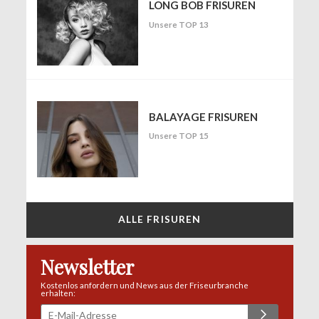
LONG BOB FRISUREN
Unsere TOP 13
BALAYAGE FRISUREN
Unsere TOP 15
ALLE FRISUREN
Newsletter
Kostenlos anfordern und News aus der Friseurbranche
erhalten: