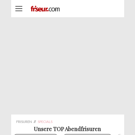
FRISUREN
//
SPECIALS
Unsere TOP Abendfrisuren