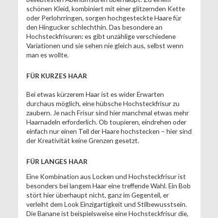
schönen Kleid, kombiniert mit einer glitzernden Kette
oder Perlohrringen, sorgen hochgesteckte Haare für
den Hingucker schlechthin. Das besondere an
Hochsteckfrisuren: es gibt unzählige verschiedene
Variationen und sie sehen nie gleich aus, selbst wenn
man es wollte.
FÜR KURZES HAAR
Bei etwas kürzerem Haar ist es wider Erwarten
durchaus möglich, eine hübsche Hochsteckfrisur zu
zaubern. Je nach Frisur sind hier manchmal etwas mehr
Haarnadeln erforderlich. Ob toupieren, eindrehen oder
einfach nur einen Teil der Haare hochstecken – hier sind
der Kreativität keine Grenzen gesetzt.
FÜR LANGES HAAR
Eine Kombination aus Locken und Hochsteckfrisur ist
besonders bei langem Haar eine treffende Wahl. Ein Bob
stört hier überhaupt nicht, ganz im Gegenteil, er
verleiht dem Look Einzigartigkeit und Stilbewusstsein.
Die Banane ist beispielsweise eine Hochsteckfrisur die,