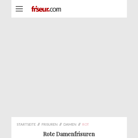
STARTSEITE
//
FRISUREN
//
DAMEN
//
ROT
Rote Damenfrisuren