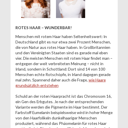
ROTES HAAR – WUNDERBAR!
Menschen mit rotem Haar haben Seltenheitswert: In
Deutschland gibt es nur etwa zwei Prozent Menschen,
die von Natur aus rotes Haar haben. In Großbritannien
und den Vereinigten Staaten sind es gerade mal eben
vier. Die meisten Menschen mit rotem Haar findet man –
entgegen der weit verbreiteten Meinung – nicht in
Irland, sondern in Schottland: Dort sind 14 von 100
Menschen echte Rotschöpfe, in Irland dagegen gerade
mal zehn. Spannend daher auch die Frage,
wie Haare
grundsätzlich entstehen
Schuld an der roten Haarpracht ist das Chromosom 16,
ein Gen des Erbgutes. Je nach der entsprechenden
Variante werden die Pigmente im Haar bestimmt. Der
Farbstoff Eumelanin beispielsweise wird in hoher Menge
von den Haarfolikeln dunkelhaariger Menschen
produziert, während das Phäomelanin für rotes Haar