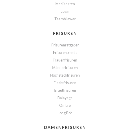
Mediadaten
Login
TeamViewer
FRISUREN
Frisurenratgeber
Frisurentrends
Frauenfrisuren
Männerfrisuren
Hochsteckfrisuren
Flechtfrisuren
Brautfrisuren
Balayage
Ombre
Long Bob
DAMENFRISUREN