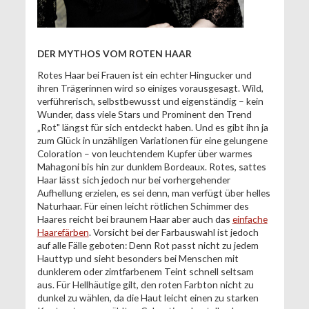
DER MYTHOS VOM ROTEN HAAR
Rotes Haar bei Frauen ist ein echter Hingucker und
ihren Trägerinnen wird so einiges vorausgesagt. Wild,
verführerisch, selbstbewusst und eigenständig – kein
Wunder, dass viele Stars und Prominent den Trend
„Rot" längst für sich entdeckt haben. Und es gibt ihn ja
zum Glück in unzähligen Variationen für eine gelungene
Coloration – von leuchtendem Kupfer über warmes
Mahagoni bis hin zur dunklem Bordeaux. Rotes, sattes
Haar lässt sich jedoch nur bei vorhergehender
Aufhellung erzielen, es sei denn, man verfügt über helles
Naturhaar. Für einen leicht rötlichen Schimmer des
Haares reicht bei braunem Haar aber auch das
einfache
Haarefärben
. Vorsicht bei der Farbauswahl ist jedoch
auf alle Fälle geboten: Denn Rot passt nicht zu jedem
Hauttyp und sieht besonders bei Menschen mit
dunklerem oder zimtfarbenem Teint schnell seltsam
aus. Für Hellhäutige gilt, den roten Farbton nicht zu
dunkel zu wählen, da die Haut leicht einen zu starken