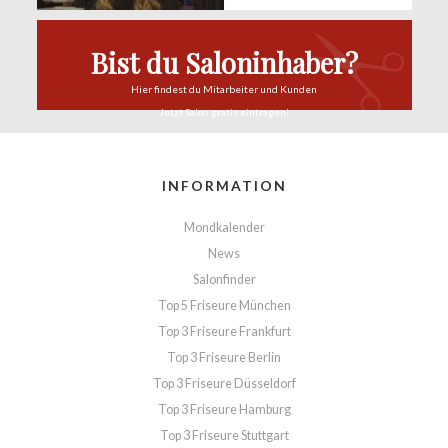
Bist du Saloninhaber?
Hier findest du
Mitarbeiter und Kunden
Jetzt Salon
gratis eintragen!
INFORMATION
Mondkalender
News
Salonfinder
Top 5 Friseure München
Top 3 Friseure Frankfurt
Top 3 Friseure Berlin
Top 3 Friseure Düsseldorf
Top 3 Friseure Hamburg
Top 3 Friseure Stuttgart