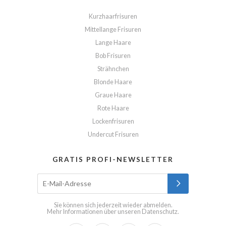
Kurzhaarfrisuren
Mittellange Frisuren
Lange Haare
Bob Frisuren
Strähnchen
Blonde Haare
Graue Haare
Rote Haare
Lockenfrisuren
Undercut Frisuren
GRATIS PROFI-NEWSLETTER
Sie können sich jederzeit wieder abmelden.
Mehr Informationen über unseren
Datenschutz
.