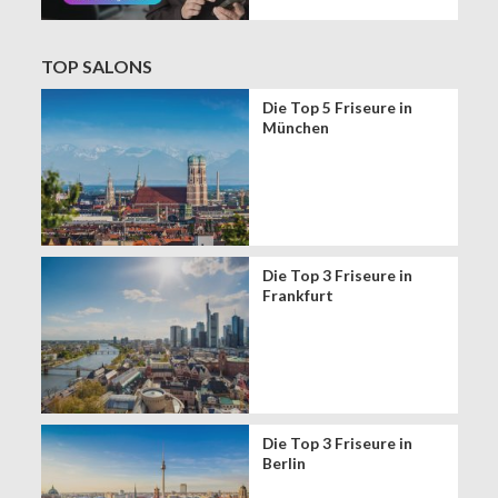
BEGLEITER FÜR DIE
DIGITALE ZUKUNFT
VON FRISEURSALONS
TOP SALONS
Die Top 5 Friseure in
München
Die Top 3 Friseure in
Frankfurt
Die Top 3 Friseure in
Berlin