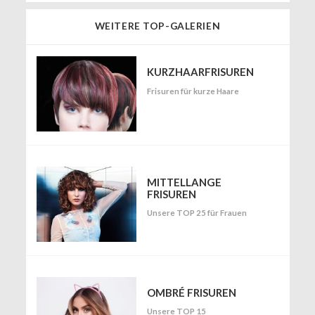
WEITERE TOP-GALERIEN
KURZHAARFRISUREN
Frisuren für kurze Haare
MITTELLANGE
FRISUREN
Unsere TOP 25 für Frauen
OMBRÉ FRISUREN
Unsere TOP 15