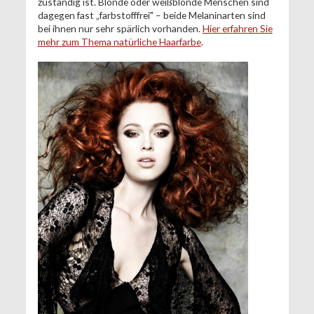
zuständig ist. Blonde oder weißblonde Menschen sind
dagegen fast „farbstofffrei" – beide Melaninarten sind
bei ihnen nur sehr spärlich vorhanden.
Hier erfahren Sie
mehr zum Thema natürliche Haarfarbe
.