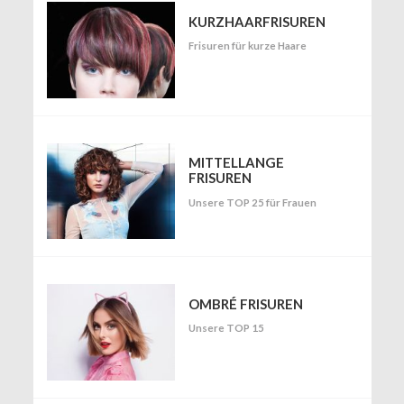
KURZHAARFRISUREN
Frisuren für kurze Haare
MITTELLANGE
FRISUREN
Unsere TOP 25 für Frauen
OMBRÉ FRISUREN
Unsere TOP 15