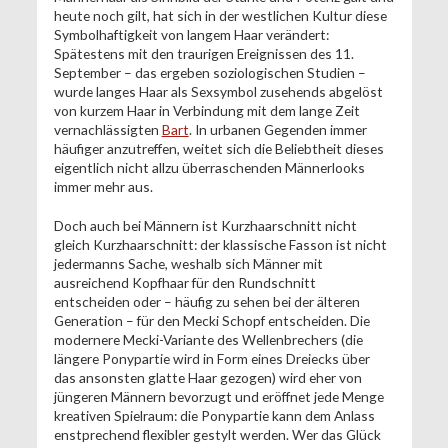
heute noch gilt, hat sich in der westlichen Kultur diese
Symbolhaftigkeit von langem Haar verändert:
Spätestens mit den traurigen Ereignissen des 11.
September – das ergeben soziologischen Studien –
wurde langes Haar als Sexsymbol zusehends abgelöst
von kurzem Haar in Verbindung mit dem lange Zeit
vernachlässigten
Bart
. In urbanen Gegenden immer
häufiger anzutreffen, weitet sich die Beliebtheit dieses
eigentlich nicht allzu überraschenden Männerlooks
immer mehr aus.
Doch auch bei Männern ist Kurzhaarschnitt nicht
gleich Kurzhaarschnitt: der klassische Fasson ist nicht
jedermanns Sache, weshalb sich Männer mit
ausreichend Kopfhaar für den Rundschnitt
entscheiden oder – häufig zu sehen bei der älteren
Generation – für den Mecki Schopf entscheiden. Die
modernere Mecki-Variante des Wellenbrechers (die
längere Ponypartie wird in Form eines Dreiecks über
das ansonsten glatte Haar gezogen) wird eher von
jüngeren Männern bevorzugt und eröffnet jede Menge
kreativen Spielraum: die Ponypartie kann dem Anlass
enstprechend flexibler gestylt werden. Wer das Glück