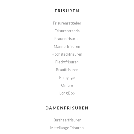
FRISUREN
Frisurenratgeber
Frisurentrends
Frauenfrisuren
Männerfrisuren
Hochsteckfrisuren
Flechtfrisuren
Brautfrisuren
Balayage
Ombre
Long Bob
DAMENFRISUREN
Kurzhaarfrisuren
Mittellange Frisuren