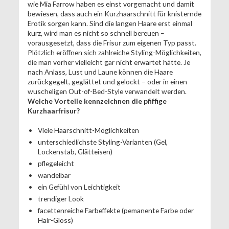
wie Mia Farrow haben es einst vorgemacht und damit
bewiesen, dass auch ein Kurzhaarschnitt für knisternde
Erotik sorgen kann. Sind die langen Haare erst einmal
kurz, wird man es nicht so schnell bereuen –
vorausgesetzt, dass die Frisur zum eigenen Typ passt.
Plötzlich eröffnen sich zahlreiche Styling-Möglichkeiten,
die man vorher vielleicht gar nicht erwartet hätte. Je
nach Anlass, Lust und Laune können die Haare
zurückgegelt, geglättet und gelockt – oder in einen
wuscheligen Out-of-Bed-Style verwandelt werden.
Welche Vorteile kennzeichnen die pfiffige
Kurzhaarfrisur?
Viele Haarschnitt-Möglichkeiten
unterschiedlichste Styling-Varianten (Gel,
Lockenstab, Glätteisen)
pflegeleicht
wandelbar
ein Gefühl von Leichtigkeit
trendiger Look
facettenreiche Farbeffekte (pemanente Farbe oder
Hair-Gloss)