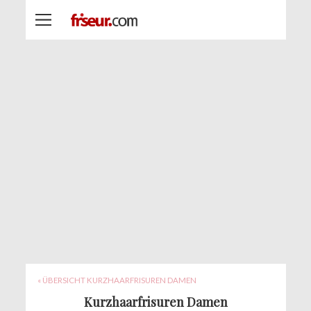
« ÜBERSICHT KURZHAARFRISUREN DAMEN
Kurzhaarfrisuren Damen