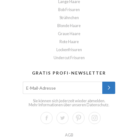
Lange Haare
Bob Frisuren
Strähnchen
Blonde Haare
Graue Haare
Rote Haare
Lockenfrisuren
Undercut Frisuren
GRATIS PROFI-NEWSLETTER
Sie können sich jederzeit wieder abmelden.
Mehr Informationen über unseren
Datenschutz
.
AGB