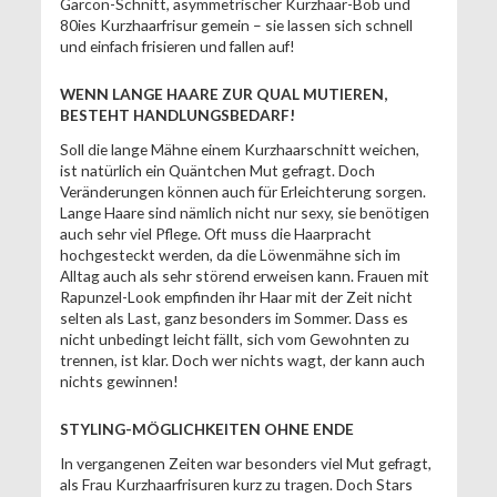
Garcon-Schnitt, asymmetrischer Kurzhaar-Bob und
80ies Kurzhaarfrisur gemein – sie lassen sich schnell
und einfach frisieren und fallen auf!
WENN LANGE HAARE ZUR QUAL MUTIEREN,
BESTEHT HANDLUNGSBEDARF!
Soll die lange Mähne einem Kurzhaarschnitt weichen,
ist natürlich ein Quäntchen Mut gefragt. Doch
Veränderungen können auch für Erleichterung sorgen.
Lange Haare sind nämlich nicht nur sexy, sie benötigen
auch sehr viel Pflege. Oft muss die Haarpracht
hochgesteckt werden, da die Löwenmähne sich im
Alltag auch als sehr störend erweisen kann. Frauen mit
Rapunzel-Look empfinden ihr Haar mit der Zeit nicht
selten als Last, ganz besonders im Sommer. Dass es
nicht unbedingt leicht fällt, sich vom Gewohnten zu
trennen, ist klar. Doch wer nichts wagt, der kann auch
nichts gewinnen!
STYLING-MÖGLICHKEITEN OHNE ENDE
In vergangenen Zeiten war besonders viel Mut gefragt,
als Frau Kurzhaarfrisuren kurz zu tragen. Doch Stars