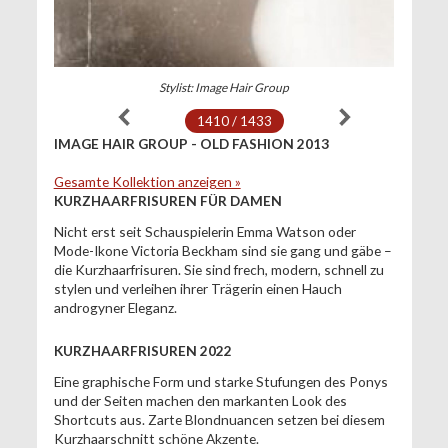
Stylist: Image Hair Group
1410 / 1433
IMAGE HAIR GROUP - OLD FASHION 2013
Gesamte Kollektion anzeigen »
KURZHAARFRISUREN FÜR DAMEN
Nicht erst seit Schauspielerin Emma Watson oder
Mode-Ikone Victoria Beckham sind sie gang und gäbe –
die Kurzhaarfrisuren. Sie sind frech, modern, schnell zu
stylen und verleihen ihrer Trägerin einen Hauch
androgyner Eleganz.
KURZHAARFRISUREN 2022
Eine graphische Form und starke Stufungen des Ponys
und der Seiten machen den markanten Look des
Shortcuts aus. Zarte Blondnuancen setzen bei diesem
Kurzhaarschnitt schöne Akzente.