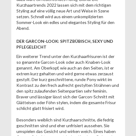
Kurzhaartrends 2022 lassen sich mit dem richtigen
Styling auf eine völlig neue Art und Weise in Szene
setzen. Schnell wird aus einem unkomplizierten
Sommer-Look ein edles und elegantes Styling für den
Abend.
DER GARCON-LOOK: SPITZBÜBISCH, SEXY UND
PFLEGELEICHT
Ein weiterer Trend unter den Kurzhaarfrisuren ist der
so genannte Garcon-Look oder auch Knaben-Look
genannt. Am Oberkopf, wie auch an den Seiten, ist er
extrem kurz gehalten und wird gerne etwas zerzaust
gestylt. Der kurz geschnittene, runde Pony wirkt im
Kontrast zu den frech aufrecht gestylten Strähnen und
den spitz zulaufenden Seitenpartien sehr feminin.
Braver und lässiger lässt sich der Garcon-Schnitt mit
Glätteisen oder Föhn stylen, indem die gesamte Frisur
schlicht glatt frisiert wird.
Besonders weiblich sind Kurzhaarschnitte, die fedrig
geschnitten sind und eher unfrisiert aussehen. Sie
umspielen das Gesicht und wirken weich. Eines haben