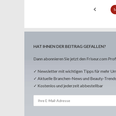
S
HAT IHNEN DER BEITRAG GEFALLEN?
Dann abonnieren Sie jetzt den Friseur.com Prof
✓ Newsletter mit wichtigen Tipps für mehr U
✓ Aktuelle Branchen-News und Beauty-Trend
✓ Kostenlos und jederzeit abbestellbar