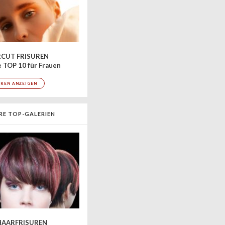
CUT FRISUREN
 TOP 10 für Frauen
UREN ANZEIGEN
RE TOP-GALERIEN
AARFRISUREN