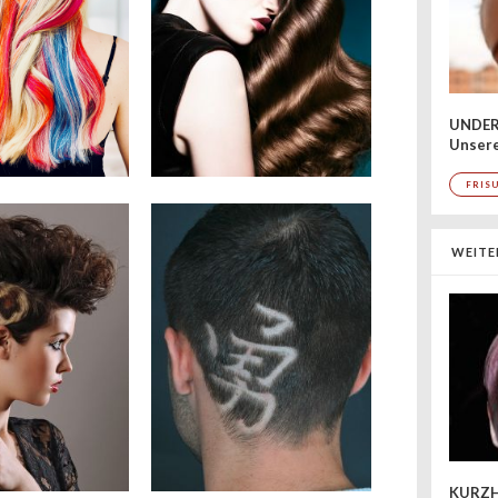
UNDER
Unsere
FRIS
WEITE
KURZH