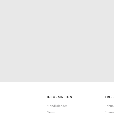
INFORMATION
FRIS
Mondkalender
Frisur
News
Frisur