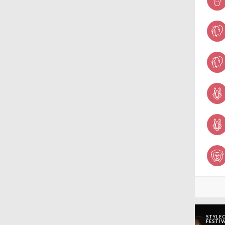
wenn es um Haare und Beauty
geht. Unsere Auswahl der Top
STYLEC
FESTIV