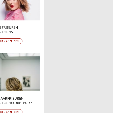
 FRISUREN
e TOP 15
UREN ANZEIGEN
AARFRISUREN
 TOP 100 für Frauen
UREN ANZEIGEN