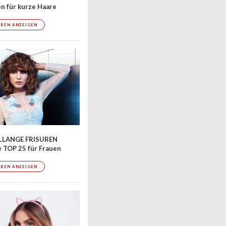
en für kurze Haare
UREN ANZEIGEN
LLANGE FRISUREN
 TOP 25 für Frauen
UREN ANZEIGEN