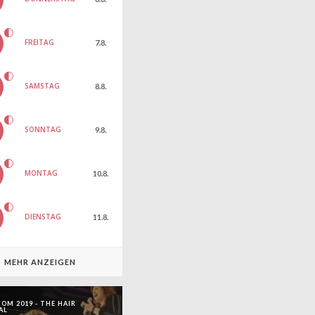
FREITAG
7.8.
SAMSTAG
8.8.
SONNTAG
9.8.
MONTAG
10.8.
DIENSTAG
11.8.
MEHR ANZEIGEN
OM 2019 - THE HAIR
AL