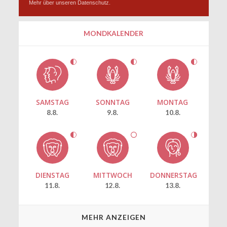
Mehr über unseren
Datenschutz
.
MONDKALENDER
SAMSTAG
SONNTAG
MONTAG
8.8.
9.8.
10.8.
DIENSTAG
MITTWOCH
DONNERSTAG
11.8.
12.8.
13.8.
MEHR ANZEIGEN