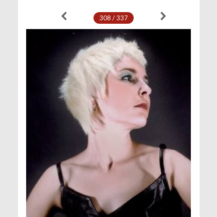
308 / 337