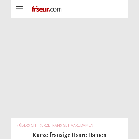
« ÜBERSICHT KURZE FRANSIGE HAARE DAMEN
Kurze fransige Haare Damen