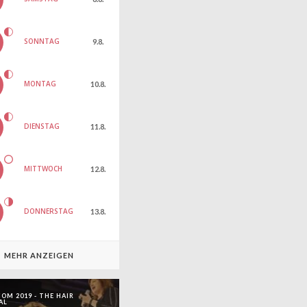
SONNTAG
9.8.
MONTAG
10.8.
DIENSTAG
11.8.
MITTWOCH
12.8.
DONNERSTAG
13.8.
MEHR ANZEIGEN
OM 2019 - THE HAIR
AL