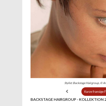
Stylist: Backstage Hairgroup, © 
Kurze fransige 
BACKSTAGE HAIRGROUP - KOLLEKTION 2