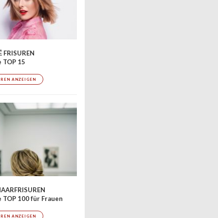
 FRISUREN
e TOP 15
UREN ANZEIGEN
AARFRISUREN
 TOP 100 für Frauen
UREN ANZEIGEN