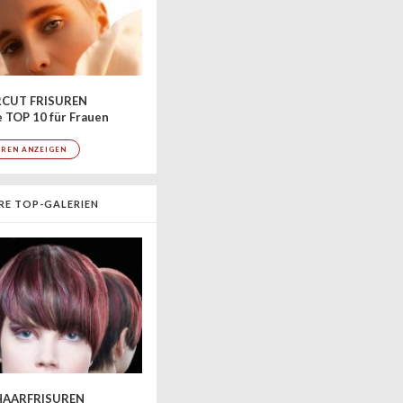
CUT FRISUREN
 TOP 10 für Frauen
UREN ANZEIGEN
RE TOP-GALERIEN
AARFRISUREN