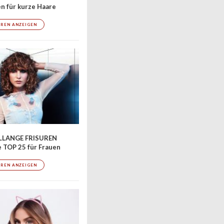
en für kurze Haare
UREN ANZEIGEN
LLANGE FRISUREN
 TOP 25 für Frauen
UREN ANZEIGEN