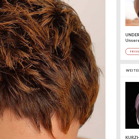
UNDER
Unsere
FRIS
WEITE
KURZH