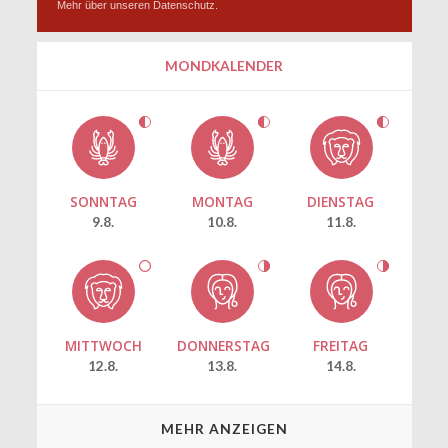
Mehr über unseren
Datenschutz
.
MONDKALENDER
SONNTAG
MONTAG
DIENSTAG
9.8.
10.8.
11.8.
MITTWOCH
DONNERSTAG
FREITAG
12.8.
13.8.
14.8.
MEHR ANZEIGEN