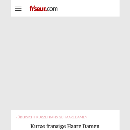
« ÜBERSICHT KURZE FRANSIGE HAARE DAMEN
Kurze fransige Haare Damen