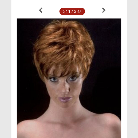
311 / 337