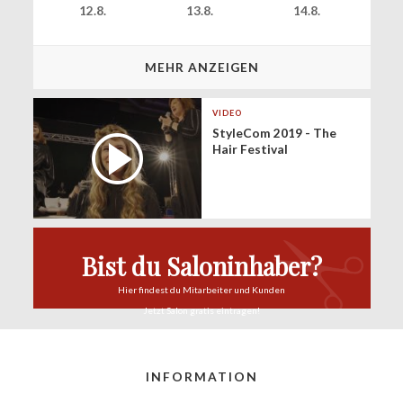
12.8.
13.8.
14.8.
MEHR ANZEIGEN
VIDEO
StyleCom 2019 - The
Hair Festival
Bist du Saloninhaber?
Hier findest du
Mitarbeiter und Kunden
Jetzt Salon
gratis eintragen!
INFORMATION