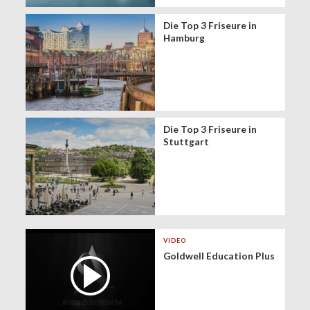
Die Top 3 Friseure in
Hamburg
Die Top 3 Friseure in
Stuttgart
VIDEO
Goldwell Education Plus