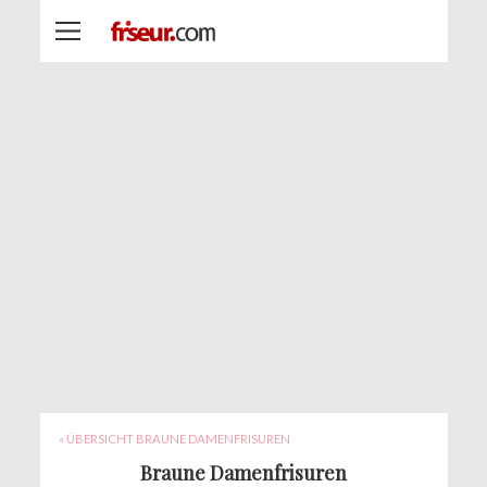
« ÜBERSICHT BRAUNE DAMENFRISUREN
Braune Damenfrisuren