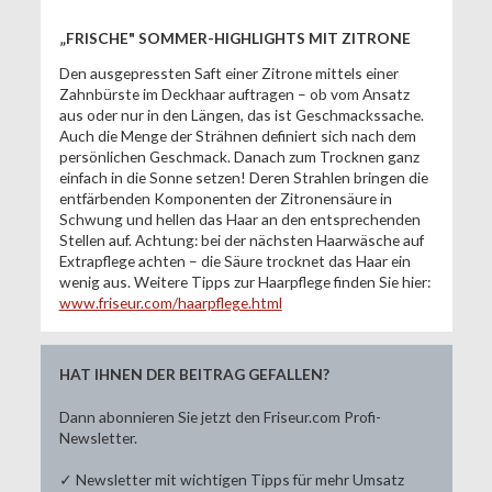
„FRISCHE" SOMMER-HIGHLIGHTS MIT ZITRONE
Den ausgepressten Saft einer Zitrone mittels einer
Zahnbürste im Deckhaar auftragen – ob vom Ansatz
aus oder nur in den Längen, das ist Geschmackssache.
Auch die Menge der Strähnen definiert sich nach dem
persönlichen Geschmack. Danach zum Trocknen ganz
einfach in die Sonne setzen! Deren Strahlen bringen die
entfärbenden Komponenten der Zitronensäure in
Schwung und hellen das Haar an den entsprechenden
Stellen auf. Achtung: bei der nächsten Haarwäsche auf
Extrapflege achten – die Säure trocknet das Haar ein
wenig aus. Weitere Tipps zur Haarpflege finden Sie hier:
www.friseur.com/haarpflege.html
HAT IHNEN DER BEITRAG GEFALLEN?
Dann abonnieren Sie jetzt den Friseur.com Profi-
Newsletter.
✓ Newsletter mit wichtigen Tipps für mehr Umsatz