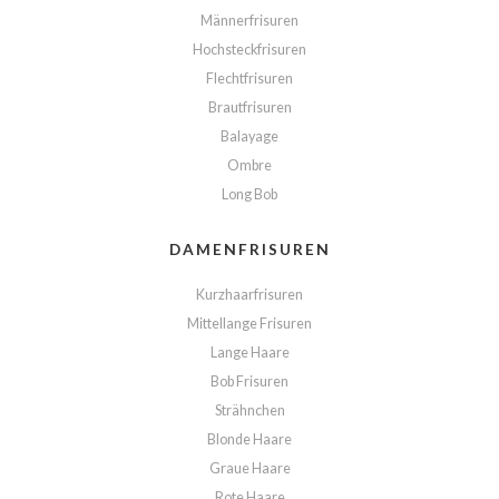
Männerfrisuren
Hochsteckfrisuren
Flechtfrisuren
Brautfrisuren
Balayage
Ombre
Long Bob
DAMENFRISUREN
Kurzhaarfrisuren
Mittellange Frisuren
Lange Haare
Bob Frisuren
Strähnchen
Blonde Haare
Graue Haare
Rote Haare