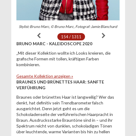
Stylist: Bruno Marc, © Bruno Marc, Fotograf: Jamie Blanchard
154 / 1311
BRUNO MARC - KALEIDOSCOPE 2020
„Mit dieser Kollektion wollte ich Looks kreieren, die
grafische Formen mit tollen, kräftigen Farben
kombinieren.
Gesamte Kollektion anzeigen »
BRAUNES UND BRÜNETTES HAAR: SANFTE
VERFÜHRUNG
Braunes oder brünettes Haar ist langweilig? Wer das
denkt, hat definitiv sein Trendbarometer falsch
ausgerichtet. Denn jetzt geht es um die
Schokoladenseite der verführerischen Haarpracht in
Braun. Ausdrucksstarke Brauntöne sind in – und ihr
Spektrum reicht von dunklen, schokoladigen Tönen
über leuchtende, warme Varianten bis hin zu hellen