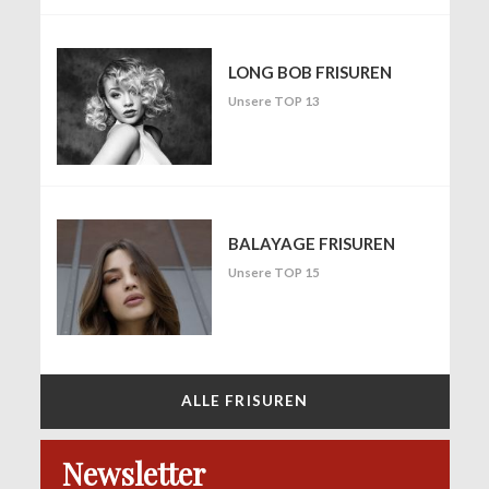
LONG BOB FRISUREN
Unsere TOP 13
BALAYAGE FRISUREN
Unsere TOP 15
ALLE FRISUREN
Newsletter