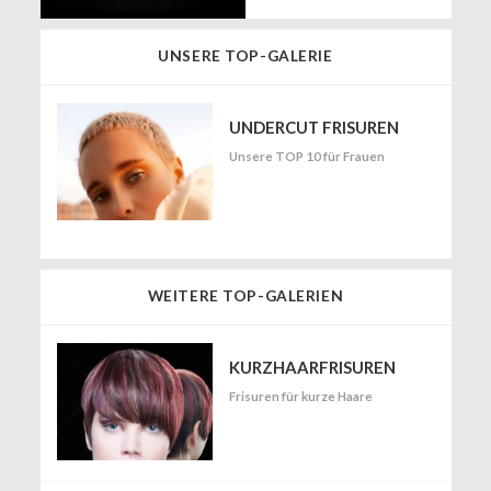
UNSERE TOP-GALERIE
UNDERCUT FRISUREN
Unsere TOP 10 für Frauen
WEITERE TOP-GALERIEN
KURZHAARFRISUREN
Frisuren für kurze Haare