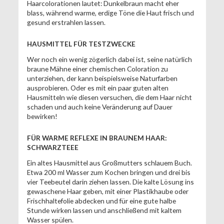
Haarcolorationen lautet: Dunkelbraun macht eher
blass, während warme, erdige Töne die Haut frisch und
gesund erstrahlen lassen.
HAUSMITTEL FÜR TESTZWECKE
Wer noch ein wenig zögerlich dabei ist, seine natürlich
braune Mähne einer chemischen Coloration zu
unterziehen, der kann beispielsweise Naturfarben
ausprobieren. Oder es mit ein paar guten alten
Hausmitteln wie diesen versuchen, die dem Haar nicht
schaden und auch keine Veränderung auf Dauer
bewirken!
FÜR WARME REFLEXE IN BRAUNEM HAAR:
SCHWARZTEEE
Ein altes Hausmittel aus Großmutters schlauem Buch.
Etwa 200 ml Wasser zum Kochen bringen und drei bis
vier Teebeutel darin ziehen lassen. Die kalte Lösung ins
gewaschene Haar geben, mit einer Plastikhaube oder
Frischhaltefolie abdecken und für eine gute halbe
Stunde wirken lassen und anschließend mit kaltem
Wasser spülen.