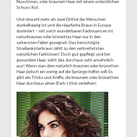
Nusstönen, oder braunem Haar mit einem ordentlichen
Schuss Rot.
Und obwohl mehr als zwei Drittel der Menschen
dunkelhaarig ist und die Haarfarbe Braun in Europa
dominiert – mit solch wunderbaren Farbnuancen ist
naturbraunes oder brünettes Haar nur in den
seltensten Fällen gesegnet: Das berüchtigte
Straßenköterbraun zählt zu den verbreitetsten
natürlichen Farbtönen! Doch gut gepflegt und bei
gesundem Haar, sieht das durchaus sehr ansehnlich
aus! Wenn man dem natürlich braunen oder brünetten
Haar jedoch ein wenig auf die Sprünge helfen will: Es
gibt ein Tricks und Kniffe, die braunem oder brünettem
Haar durchaus einen (Farb-) Kick verleihen!