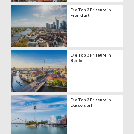
Die Top 3 Friseure in
Frankfurt
Die Top 3 Friseure in
Berlin
Die Top 3 Friseure in
Düsseldorf