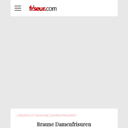
« ÜBERSICHT BRAUNE DAMENFRISUREN
Braune Damenfrisuren