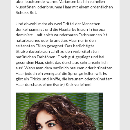
über leuchtende, warme Varianten bis hin zu hellen
Nusstönen, oder braunem Haar mit einem ordentlichen
Schuss Rot.
Und obwohl mehr als zwei Drittel der Menschen
dunkelhaarig ist und die Haarfarbe Braun in Europa
dominiert – mit solch wunderbaren Farbnuancen ist
naturbraunes oder brünettes Haar nur in den
seltensten Fällen gesegnet: Das berüchtigte
Straßenköterbraun zählt zu den verbreitetsten
natürlichen Farbtönen! Doch gut gepflegt und bei
gesundem Haar, sieht das durchaus sehr ansehnlich
aus! Wenn man dem natürlich braunen oder brünetten
Haar jedoch ein wenig auf die Sprünge helfen will: Es
gibt ein Tricks und Kniffe, die braunem oder brünettem
Haar durchaus einen (Farb-) Kick verleihen!