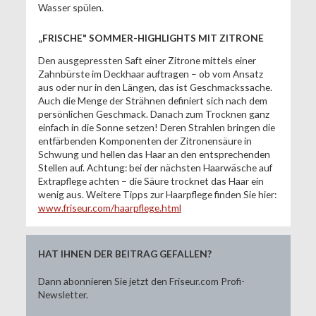
Wasser spülen.
„FRISCHE" SOMMER-HIGHLIGHTS MIT ZITRONE
Den ausgepressten Saft einer Zitrone mittels einer
Zahnbürste im Deckhaar auftragen – ob vom Ansatz
aus oder nur in den Längen, das ist Geschmackssache.
Auch die Menge der Strähnen definiert sich nach dem
persönlichen Geschmack. Danach zum Trocknen ganz
einfach in die Sonne setzen! Deren Strahlen bringen die
entfärbenden Komponenten der Zitronensäure in
Schwung und hellen das Haar an den entsprechenden
Stellen auf. Achtung: bei der nächsten Haarwäsche auf
Extrapflege achten – die Säure trocknet das Haar ein
wenig aus. Weitere Tipps zur Haarpflege finden Sie hier:
www.friseur.com/haarpflege.html
HAT IHNEN DER BEITRAG GEFALLEN?
Dann abonnieren Sie jetzt den Friseur.com Profi-
Newsletter.