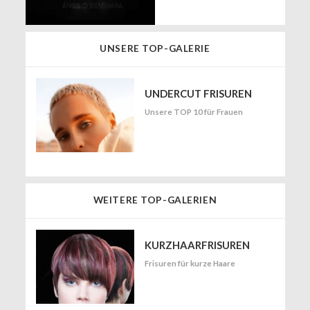
UNSERE TOP-GALERIE
UNDERCUT FRISUREN
Unsere TOP 10 für Frauen
WEITERE TOP-GALERIEN
KURZHAARFRISUREN
Frisuren für kurze Haare