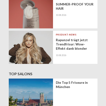
SUMMER-PROOF YOUR
HAIR
10.08.2026
PRODUKT-NEWS
Rapunzel trägt jetzt
Trendfrisur: Wow-
Effekt dank blonder
XXL-Mähne
10.08.2026
TOP SALONS
Die Top 5 Friseure in
München