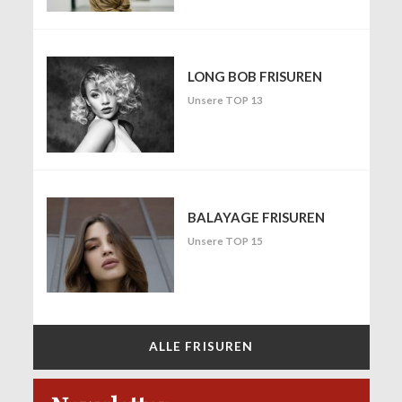
LONG BOB FRISUREN
Unsere TOP 13
BALAYAGE FRISUREN
Unsere TOP 15
ALLE FRISUREN