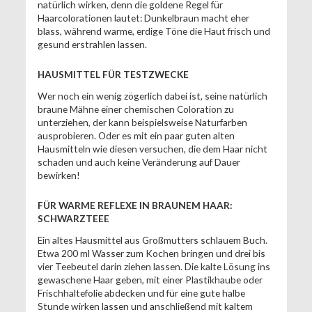
natürlich wirken, denn die goldene Regel für
Haarcolorationen lautet: Dunkelbraun macht eher
blass, während warme, erdige Töne die Haut frisch und
gesund erstrahlen lassen.
HAUSMITTEL FÜR TESTZWECKE
Wer noch ein wenig zögerlich dabei ist, seine natürlich
braune Mähne einer chemischen Coloration zu
unterziehen, der kann beispielsweise Naturfarben
ausprobieren. Oder es mit ein paar guten alten
Hausmitteln wie diesen versuchen, die dem Haar nicht
schaden und auch keine Veränderung auf Dauer
bewirken!
FÜR WARME REFLEXE IN BRAUNEM HAAR:
SCHWARZTEEE
Ein altes Hausmittel aus Großmutters schlauem Buch.
Etwa 200 ml Wasser zum Kochen bringen und drei bis
vier Teebeutel darin ziehen lassen. Die kalte Lösung ins
gewaschene Haar geben, mit einer Plastikhaube oder
Frischhaltefolie abdecken und für eine gute halbe
Stunde wirken lassen und anschließend mit kaltem