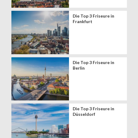
Die Top 3 Friseure in
Frankfurt
Die Top 3 Friseure in
Berlin
Die Top 3 Friseure in
Düsseldorf