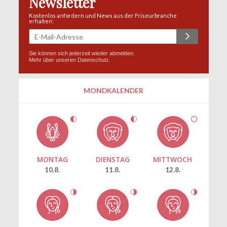
Newsletter
Kostenlos anfordern und News aus der Friseurbranche
erhalten:
Sie können sich jederzeit wieder abmelden.
Mehr über unseren
Datenschutz
.
MONDKALENDER
MONTAG
DIENSTAG
MITTWOCH
10.8.
11.8.
12.8.