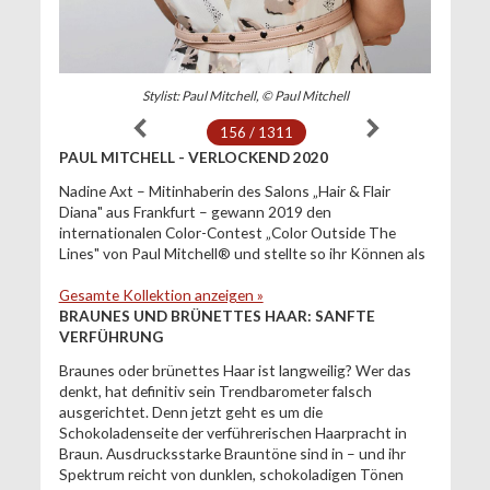
Stylist: Paul Mitchell, © Paul Mitchell
156 / 1311
PAUL MITCHELL - VERLOCKEND 2020
Nadine Axt – Mitinhaberin des Salons „Hair & Flair
Diana" aus Frankfurt – gewann 2019 den
internationalen Color-Contest „Color Outside The
Lines" von Paul Mitchell® und stellte so ihr Können als
Gesamte Kollektion anzeigen »
BRAUNES UND BRÜNETTES HAAR: SANFTE
VERFÜHRUNG
Braunes oder brünettes Haar ist langweilig? Wer das
denkt, hat definitiv sein Trendbarometer falsch
ausgerichtet. Denn jetzt geht es um die
Schokoladenseite der verführerischen Haarpracht in
Braun. Ausdrucksstarke Brauntöne sind in – und ihr
Spektrum reicht von dunklen, schokoladigen Tönen