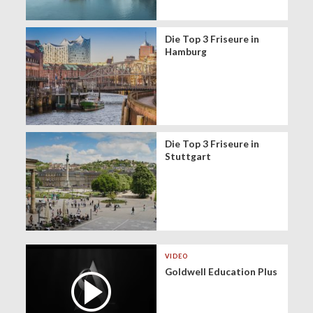
Die Top 3 Friseure in
Hamburg
Die Top 3 Friseure in
Stuttgart
VIDEO
Goldwell Education Plus