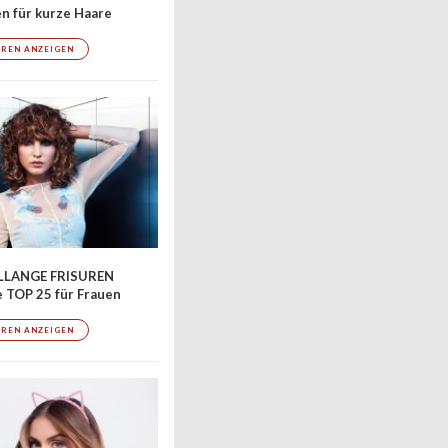
en für kurze Haare
UREN ANZEIGEN
LLANGE FRISUREN
 TOP 25 für Frauen
UREN ANZEIGEN