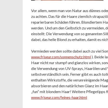
Vor allem, wenn man von Natur aus dünnes oder 
zu achten. Das für die Haare ziemlich strapazi
reparierbaren Schäden führen. Blondiertem Ha
werden. Und um den Gelbstich zu vermeiden, de
einstellt: Die Verwendung von so genannten Si
dabei, das helle Blond zu erhalten, damit es nic
Vermieden werden sollte dabei auch zu viel Son
www.friseur.com/sonnenschutz.html
). Beide l
Haar nicht nur stumpf und glanzlos wirken, son
die Verwendung von UV-Sprays, Haarölen und V
selbstverständlich sein. Ferner gibt es auch tol
enthalten Wirkstoffe, die verunreinigende Ma
absorbieren und den natürlichen Glanz im Haar
„fun“ mit blondem Haar! Weitere Pflegetipps fi
www.friseur.com/feines-haar.html