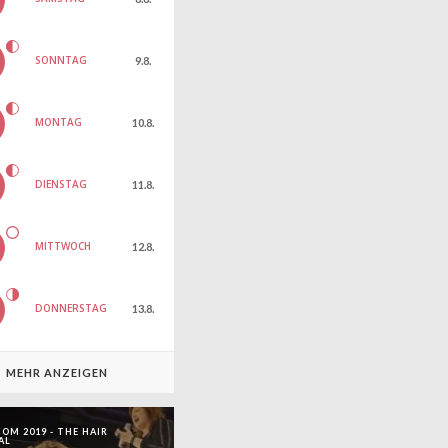
SONNTAG
9.8.
MONTAG
10.8.
DIENSTAG
11.8.
MITTWOCH
12.8.
DONNERSTAG
13.8.
MEHR ANZEIGEN
OM 2019 - THE HAIR
AL