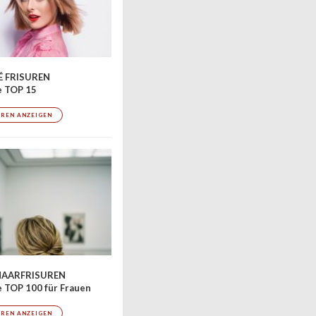
 FRISUREN
e TOP 15
UREN ANZEIGEN
AARFRISUREN
 TOP 100 für Frauen
UREN ANZEIGEN