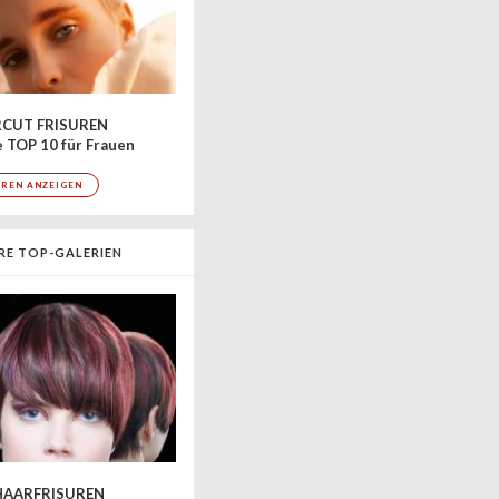
CUT FRISUREN
 TOP 10 für Frauen
UREN ANZEIGEN
RE TOP-GALERIEN
AARFRISUREN