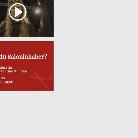
 du Saloninhaber?
ndest du
eiter und Kunden
alon
eintragen!