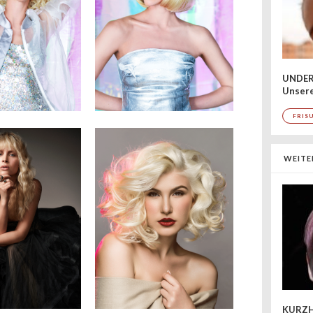
UNDER
Unsere
FRIS
WEITE
KURZH