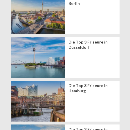
Berlin
Die Top 3 Friseure in
Düsseldorf
Die Top 3 Friseure in
Hamburg
Die Top 3 Friseure in