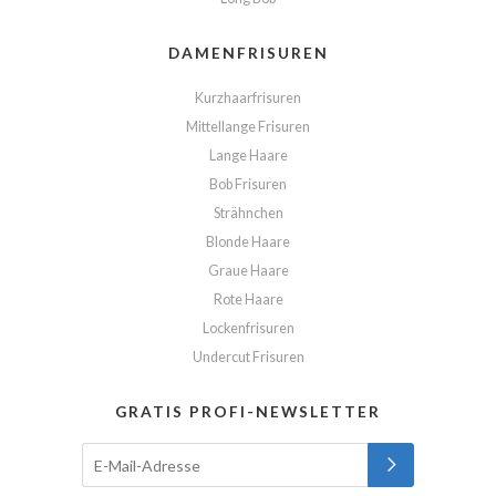
DAMENFRISUREN
Kurzhaarfrisuren
Mittellange Frisuren
Lange Haare
Bob Frisuren
Strähnchen
Blonde Haare
Graue Haare
Rote Haare
Lockenfrisuren
Undercut Frisuren
GRATIS PROFI-NEWSLETTER