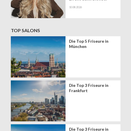
XXL-Mähne
10.08.2026
TOP SALONS
Die Top 5 Friseure in
München
Die Top 3 Friseure in
Frankfurt
Die Top 3 Friseure in