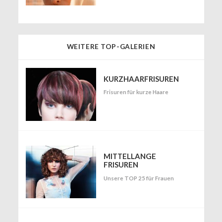
WEITERE TOP-GALERIEN
KURZHAARFRISUREN
Frisuren für kurze Haare
MITTELLANGE
FRISUREN
Unsere TOP 25 für Frauen