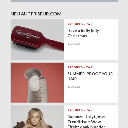
NEU AUF FRISEUR.COM
PRODUKT-NEWS
Have a holly jolly
Christmas
10.08.2026
PRODUKT-NEWS
SUMMER-PROOF YOUR
HAIR
10.08.2026
PRODUKT-NEWS
Rapunzel trägt jetzt
Trendfrisur: Wow-
Effekt dank blonder