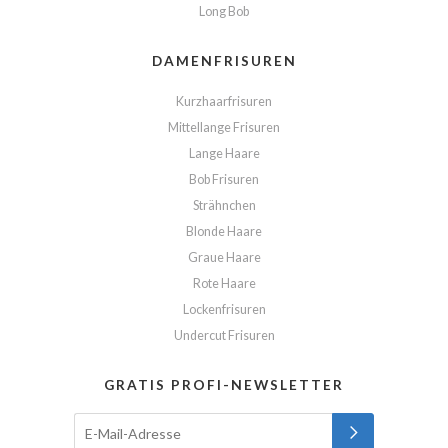
Long Bob
DAMENFRISUREN
Kurzhaarfrisuren
Mittellange Frisuren
Lange Haare
Bob Frisuren
Strähnchen
Blonde Haare
Graue Haare
Rote Haare
Lockenfrisuren
Undercut Frisuren
GRATIS PROFI-NEWSLETTER