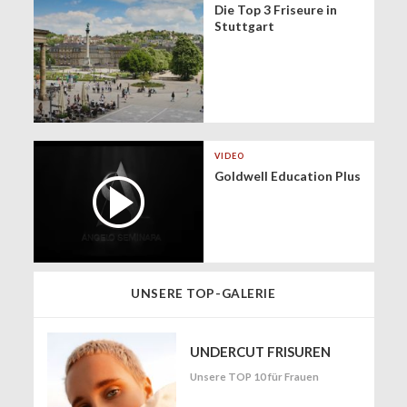
Die Top 3 Friseure in
Stuttgart
VIDEO
Goldwell Education Plus
UNSERE TOP-GALERIE
UNDERCUT FRISUREN
Unsere TOP 10 für Frauen