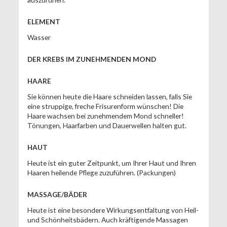
ELEMENT
Wasser
DER KREBS IM ZUNEHMENDEN MOND
HAARE
Sie können heute die Haare schneiden lassen, falls Sie
eine struppige, freche Frisurenform wünschen! Die
Haare wachsen bei zunehmendem Mond schneller!
Tönungen, Haarfarben und Dauerwellen halten gut.
HAUT
Heute ist ein guter Zeitpunkt, um Ihrer Haut und Ihren
Haaren heilende Pflege zuzuführen. (Packungen)
MASSAGE/BÄDER
Heute ist eine besondere Wirkungsentfaltung von Heil-
und Schönheitsbädern. Auch kräftigende Massagen