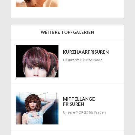
WEITERE TOP-GALERIEN
KURZHAARFRISUREN
Frisuren für kurze Haare
MITTELLANGE
FRISUREN
Unsere TOP 25 für Frauen