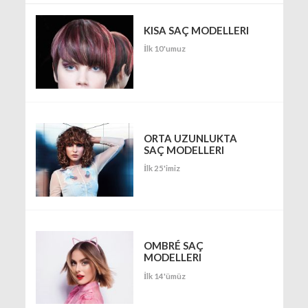
KISA SAÇ MODELLERI
İlk 10'umuz
ORTA UZUNLUKTA
SAÇ MODELLERI
İlk 25'imiz
OMBRÉ SAÇ
MODELLERI
İlk 14'ümüz