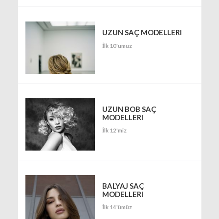
UZUN SAÇ MODELLERI
İlk 10'umuz
UZUN BOB SAÇ
MODELLERI
İlk 12'miz
BALYAJ SAÇ
MODELLERI
İlk 14'ümüz