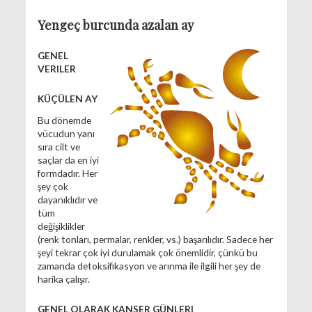
Yengeç burcunda azalan ay
GENEL
VERILER
KÜÇÜLEN AY
Bu dönemde
vücudun yanı
sıra cilt ve
saçlar da en iyi
formdadır. Her
şey çok
dayanıklıdır ve
tüm
değişiklikler
(renk tonları, permalar, renkler, vs.) başarılıdır. Sadece her
şeyi tekrar çok iyi durulamak çok önemlidir, çünkü bu
zamanda detoksifikasyon ve arınma ile ilgili her şey de
harika çalışır.
GENEL OLARAK KANSER GÜNLERI