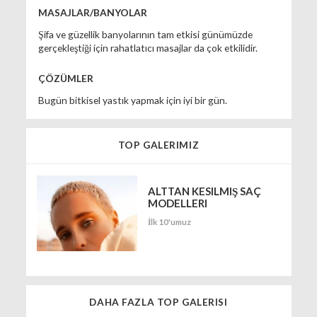
MASAJLAR/BANYOLAR
Şifa ve güzellik banyolarının tam etkisi günümüzde
gerçekleştiği için rahatlatıcı masajlar da çok etkilidir.
ÇÖZÜMLER
Bugün bitkisel yastık yapmak için iyi bir gün.
TOP GALERIMIZ
ALTTAN KESILMIŞ SAÇ
MODELLERI
İlk 10'umuz
DAHA FAZLA TOP GALERISI