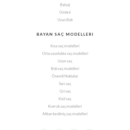
Balyaj
Ombré
Uzun Bob
BAYAN SAÇ MODELLERI
Kısa saç modelleri
Orta uzunlukta saç modelleri
Uzun saç
Bob saç modelleri
Önemli Noktalar
Sarı saç
Gri saç
Kızıl saç
Kıvırcık saç modelleri
Alttan kesilmiş saç modelleri