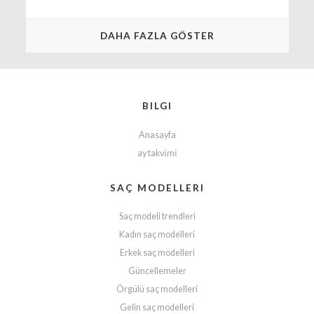
DAHA FAZLA GÖSTER
BILGI
Anasayfa
ay takvi̇mi̇
SAÇ MODELLERI
Saç modeli trendleri
Kadın saç modelleri
Erkek saç modelleri
Güncellemeler
Örgülü saç modelleri
Gelin saç modelleri