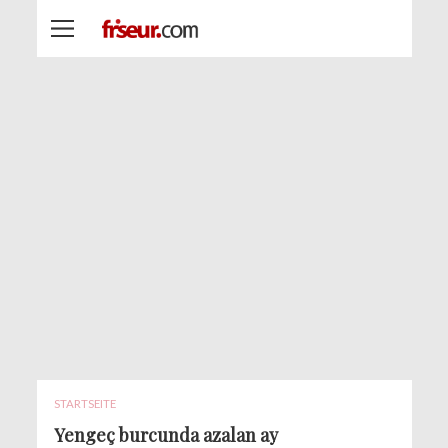
STARTSEITE
Yengeç burcunda azalan ay