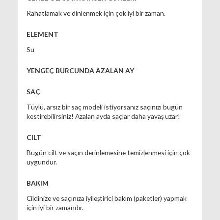
Rahatlamak ve dinlenmek için çok iyi bir zaman.
ELEMENT
Su
YENGEÇ BURCUNDA AZALAN AY
SAÇ
Tüylü, arsız bir saç modeli istiyorsanız saçınızı bugün
kestirebilirsiniz! Azalan ayda saçlar daha yavaş uzar!
CILT
Bugün cilt ve saçın derinlemesine temizlenmesi için çok
uygundur.
BAKIM
Cildinize ve saçınıza iyileştirici bakım (paketler) yapmak
için iyi bir zamandır.