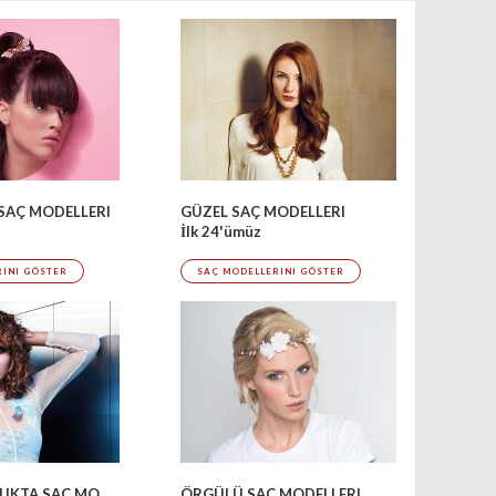
SAÇ MODELLERI
GÜZEL SAÇ MODELLERI
İlk 24'ümüz
RINI GÖSTER
SAÇ MODELLERINI GÖSTER
ORTA UZUNLUKTA SAÇ MODELLERI
ÖRGÜLÜ SAÇ MODELLERI