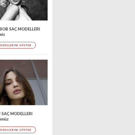
BOB SAÇ MODELLERI
miz
MODELLERINI GÖSTER
J SAÇ MODELLERI
'ümüz
MODELLERINI GÖSTER