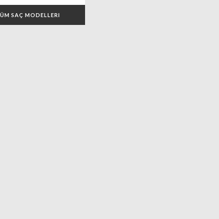
ÜM SAÇ MODELLERI