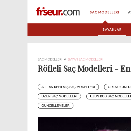
SAÇ MODELLERI
A
BAYANLAR
SAÇ MODELLERI
//
BAYAN SAÇ MODELLERI
Röfleli Saç Modelleri - En 
ALTTAN KESILMIŞ SAÇ MODELLERI
ORTA UZUNLU
UZUN SAÇ MODELLERI
UZUN BOB SAÇ MODELLE
GÜNCELLEMELER