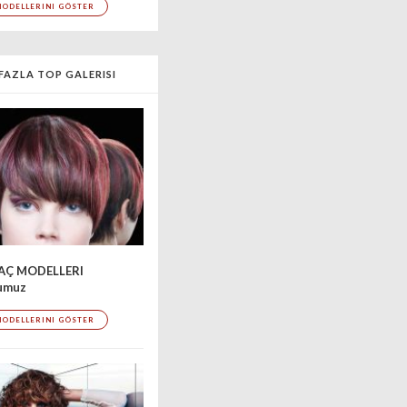
MODELLERINI GÖSTER
FAZLA TOP GALERISI
SAÇ MODELLERI
'umuz
MODELLERINI GÖSTER