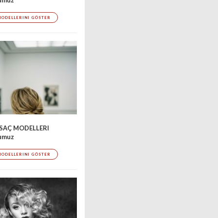
MODELLERINI GÖSTER
SAÇ MODELLERI
'umuz
MODELLERINI GÖSTER