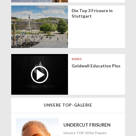
Die Top 3 Friseure in
Stuttgart
VIDEO
Goldwell Education Plus
UNSERE TOP-GALERIE
UNDERCUT FRISUREN
Unsere TOP 10 für Frauen