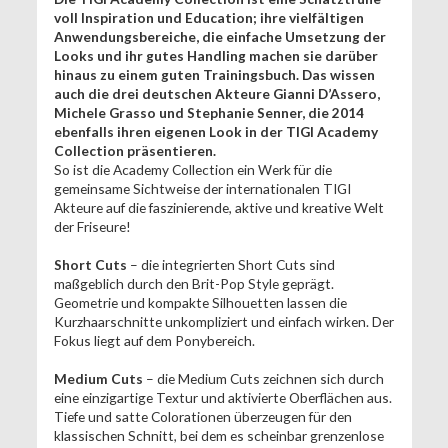
voll Inspiration und Education; ihre vielfältigen
Anwendungsbereiche, die einfache Umsetzung der
Looks und ihr gutes Handling machen sie darüber
hinaus zu einem guten Trainingsbuch. Das wissen
auch die drei deutschen Akteure Gianni D’Assero,
Michele Grasso und Stephanie Senner, die 2014
ebenfalls ihren eigenen Look in der TIGI Academy
Collection präsentieren.
So ist die Academy Collection ein Werk für die
gemeinsame Sichtweise der internationalen TIGI
Akteure auf die faszinierende, aktive und kreative Welt
der Friseure!
Short Cuts
– die integrierten Short Cuts sind
maßgeblich durch den Brit-Pop Style geprägt.
Geometrie und kompakte Silhouetten lassen die
Kurzhaarschnitte unkompliziert und einfach wirken. Der
Fokus liegt auf dem Ponybereich.
Medium Cuts
– die Medium Cuts zeichnen sich durch
eine einzigartige Textur und aktivierte Oberflächen aus.
Tiefe und satte Colorationen überzeugen für den
klassischen Schnitt, bei dem es scheinbar grenzenlose