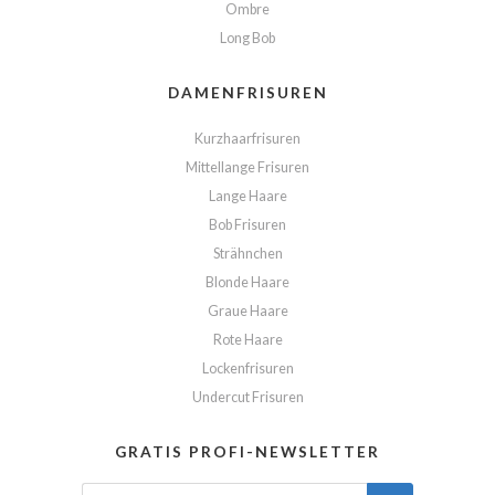
Ombre
Long Bob
DAMENFRISUREN
Kurzhaarfrisuren
Mittellange Frisuren
Lange Haare
Bob Frisuren
Strähnchen
Blonde Haare
Graue Haare
Rote Haare
Lockenfrisuren
Undercut Frisuren
GRATIS PROFI-NEWSLETTER