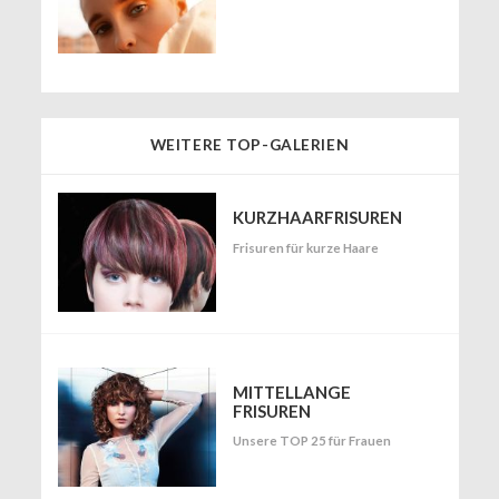
WEITERE TOP-GALERIEN
KURZHAARFRISUREN
Frisuren für kurze Haare
MITTELLANGE
FRISUREN
Unsere TOP 25 für Frauen