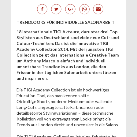
TRENDLOOKS FÜR INDIVIDUELLE SALONARBEIT
18 internationale TIGI Akteure, darunter drei Top
Stylisten aus Deutschland, und viele neue Cut- und
Colour-Techniken: Das ist die innovative TIGI
Academy Collection 2014. Mit der jüngsten TIGI
Collection zeigt das internationale Creative Team
um Anthony Mascolo einfach und individuell
umsetzbare Trendlooks aus London, die den
Friseur in der täglichen Salonarbeit unterstützen
und inspirieren.
Die TIGI Academy Collection ist ein hochwertiges
Education-Tool, das man kennen sollte.
Ob kultige Short-, moderne Medium- oder wallende
Long-Cuts, angesagte satte Farbnuancen oder
detailbetonte Stylingvariationen – diese technische
Kollektion voll von extravaganten Looks bringt die
Trends aus London direkt und unzensiert in die Salons.
Die TIGI Academy Collection ist eine Schatztruhe