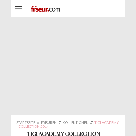
STARTSEITE
//
FRISUREN
//
KOLLEKTIONEN
//
TIGI ACADEMY
- COLLECTION 2014
TIGI ACADEMY COLLECTION