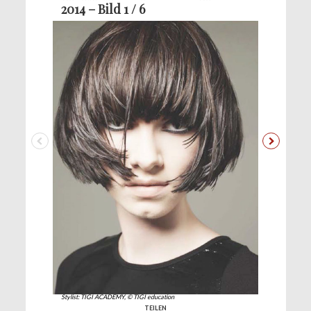
2014 – Bild 1 / 6
Stylist: TIGI ACADEMY, © TIGI education
TEILEN