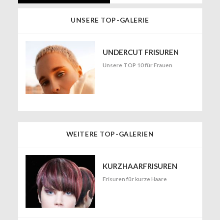
UNSERE TOP-GALERIE
UNDERCUT FRISUREN
Unsere TOP 10 für Frauen
WEITERE TOP-GALERIEN
KURZHAARFRISUREN
Frisuren für kurze Haare