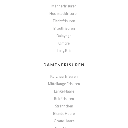
Männerfrisuren
Hochsteckfrisuren
Flechtfrisuren
Brautfrisuren
Balayage
Ombre
Long Bob
DAMENFRISUREN
Kurzhaarfrisuren
Mittellange Frisuren
Lange Haare
Bob Frisuren
Strähnchen
Blonde Haare
Graue Haare