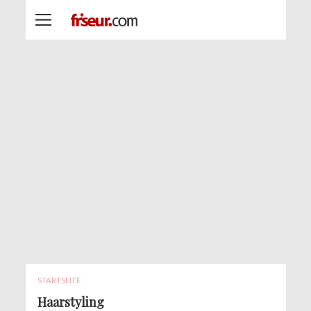
STARTSEITE
Haarstyling