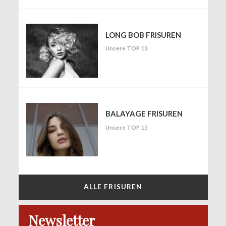
LONG BOB FRISUREN
Unsere TOP 13
BALAYAGE FRISUREN
Unsere TOP 15
ALLE FRISUREN
Newsletter