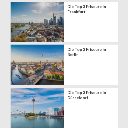
Die Top 3 Friseure in
Frankfurt
Die Top 3 Friseure in
Berlin
Die Top 3 Friseure in
Düsseldorf