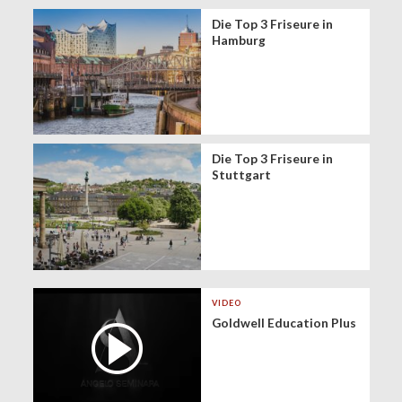
Die Top 3 Friseure in
Hamburg
Die Top 3 Friseure in
Stuttgart
VIDEO
Goldwell Education Plus