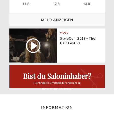
11.8.
12.8.
13.8.
MEHR ANZEIGEN
VIDEO
StyleCom 2019 - The
Hair Festival
Bist du Saloninhaber?
Hier findest du
Mitarbeiter und Kunden
Jetzt Salon
gratis eintragen!
INFORMATION