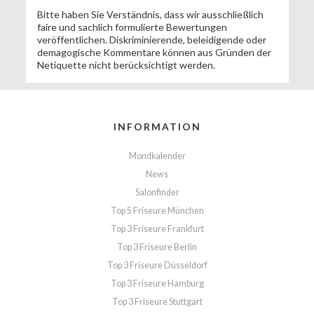
Bitte haben Sie Verständnis, dass wir ausschließlich
faire und sachlich formulierte Bewertungen
veröffentlichen. Diskriminierende, beleidigende oder
demagogische Kommentare können aus Gründen der
Netiquette nicht berücksichtigt werden.
INFORMATION
Mondkalender
News
Salonfinder
Top 5 Friseure München
Top 3 Friseure Frankfurt
Top 3 Friseure Berlin
Top 3 Friseure Düsseldorf
Top 3 Friseure Hamburg
Top 3 Friseure Stuttgart