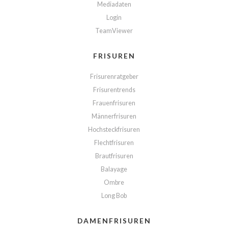
Mediadaten
Login
TeamViewer
FRISUREN
Frisurenratgeber
Frisurentrends
Frauenfrisuren
Männerfrisuren
Hochsteckfrisuren
Flechtfrisuren
Brautfrisuren
Balayage
Ombre
Long Bob
DAMENFRISUREN