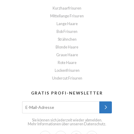
Kurzhaarfrisuren
Mittellange Frisuren
Lange Haare
Bob Frisuren
Strähnchen
Blonde Haare
Graue Haare
Rote Haare
Lockenfrisuren
Undercut Frisuren
GRATIS PROFI-NEWSLETTER
Sie können sich jederzeit wieder abmelden.
Mehr Informationen über unseren
Datenschutz
.