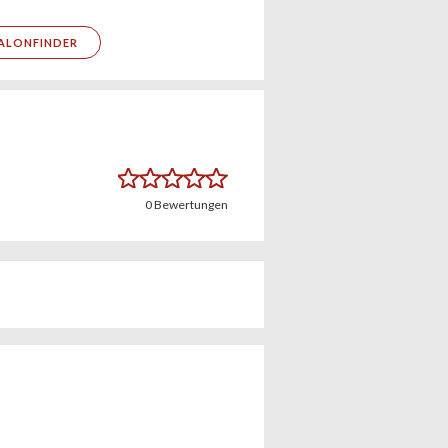
ALONFINDER
0
Bewertungen