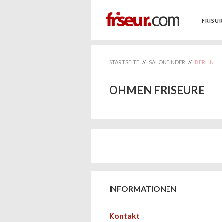
FRISU
STARTSEITE
//
SALONFINDER
//
BERLIN
OHMEN FRISEURE
INFORMATIONEN
Kontakt