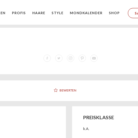
REN
PROFIS
HAARE
STYLE
MONDKALENDER
SHOP
S
BEWERTEN
PREISKLASSE
k.A.