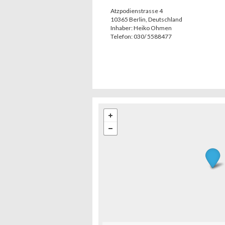
Atzpodienstrasse 4
10365
Berlin
,
Deutschland
Inhaber:
Heiko Ohmen
Telefon:
030/ 5588477