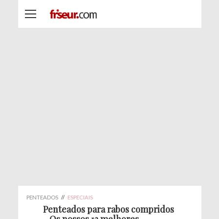
PENTEADOS
//
ESPECIAIS
Penteados para rabos compridos
- Os nossos 13 melhores