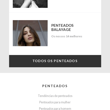
PENTEADOS
BALAYAGE
Os nossos 14 melhores
TODOS OS PENTEADOS
PENTEADOS
Tendências de penteados
Penteados para mulher
Penteados para homem