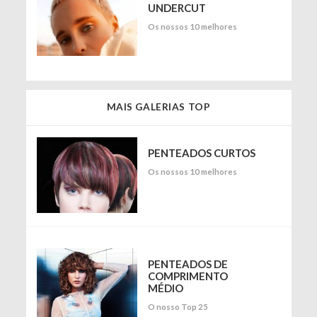
UNDERCUT
Os nossos 10 melhores
MAIS GALERIAS TOP
PENTEADOS CURTOS
Os nossos 10 melhores
PENTEADOS DE
COMPRIMENTO
MÉDIO
O nosso Top 25