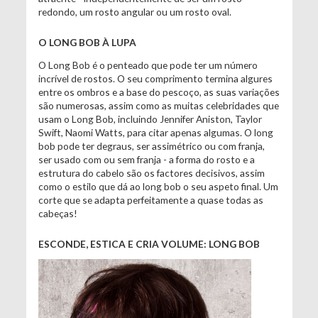
redondo, um rosto angular ou um rosto oval.
O LONG BOB À LUPA
O Long Bob é o penteado que pode ter um número
incrível de rostos. O seu comprimento termina algures
entre os ombros e a base do pescoço, as suas variações
são numerosas, assim como as muitas celebridades que
usam o Long Bob, incluindo Jennifer Aniston, Taylor
Swift, Naomi Watts, para citar apenas algumas. O long
bob pode ter degraus, ser assimétrico ou com franja,
ser usado com ou sem franja - a forma do rosto e a
estrutura do cabelo são os factores decisivos, assim
como o estilo que dá ao long bob o seu aspeto final. Um
corte que se adapta perfeitamente a quase todas as
cabeças!
ESCONDE, ESTICA E CRIA VOLUME: LONG BOB