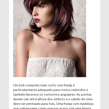
Um bob comprido mais curto com franja é
particularmente adequado para rostos redondos e
também favorece os contornos angulares. As pontas
devem cair até à altura dos ombros e o cabelo de cima
deve ser penteado para trás. Uma franja com madeixas
que sobressaem como que por acaso cria uma leveza