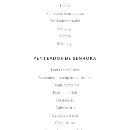
Updos
Penteados com tranças
Penteados de noiva
Balayage
Ombré
Bob Longo
PENTEADOS DE SENHORA
Penteados curtos
Penteados de comprimento médio
Cabelo comprido
Penteados Bob
Destaques
Cabelo loiro
Cabelos brancos
Cabelo ruivo