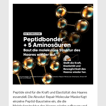
Peptide sind für die Kraft und Elastizität des Haares
essenziell. Die Absolut Repair Molecular Maske fügt
einzelne Peptid-Bausteine ein, die die
Molekularstruktur des Haares wieder aufbauen und