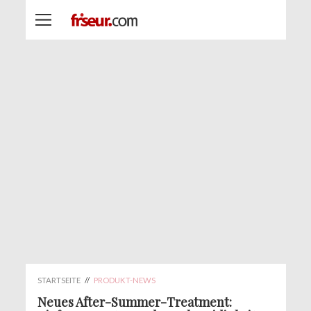
STARTSEITE
//
PRODUKT-NEWS
Neues After-Summer-Treatment: