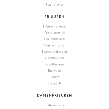
TeamViewer
FRISUREN
Frisurenratgeber
Frisurentrends
Frauenfrisuren
Männerfrisuren
Hochsteckfrisuren
Flechtfrisuren
Brautfrisuren
Balayage
Ombre
Long Bob
DAMENFRISUREN
Kurzhaarfrisuren