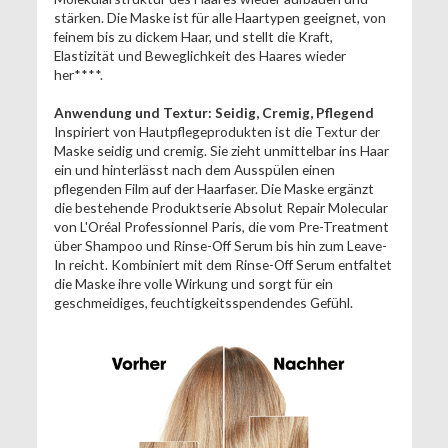
stärken. Die Maske ist für alle Haartypen geeignet, von
feinem bis zu dickem Haar, und stellt die Kraft,
Elastizität und Beweglichkeit des Haares wieder
her****.
Anwendung und Textur: Seidig, Cremig, Pflegend
Inspiriert von Hautpflegeprodukten ist die Textur der
Maske seidig und cremig. Sie zieht unmittelbar ins Haar
ein und hinterlässt nach dem Ausspülen einen
pflegenden Film auf der Haarfaser. Die Maske ergänzt
die bestehende Produktserie Absolut Repair Molecular
von L'Oréal Professionnel Paris, die vom Pre-Treatment
über Shampoo und Rinse-Off Serum bis hin zum Leave-
In reicht. Kombiniert mit dem Rinse-Off Serum entfaltet
die Maske ihre volle Wirkung und sorgt für ein
geschmeidiges, feuchtigkeitsspendendes Gefühl.