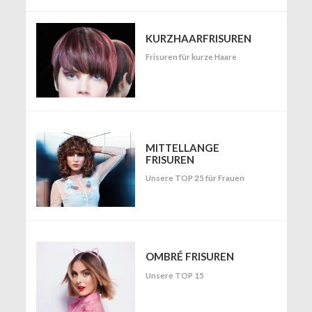
KURZHAARFRISUREN
Frisuren für kurze Haare
MITTELLANGE
FRISUREN
Unsere TOP 25 für Frauen
OMBRÉ FRISUREN
Unsere TOP 15