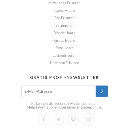
Mittellange Frisuren
Lange Haare
Bob Frisuren
Strähnchen
Blonde Haare
Graue Haare
Rote Haare
Lockenfrisuren
Undercut Frisuren
GRATIS PROFI-NEWSLETTER
Sie können sich jederzeit wieder abmelden.
Mehr Informationen über unseren
Datenschutz
.