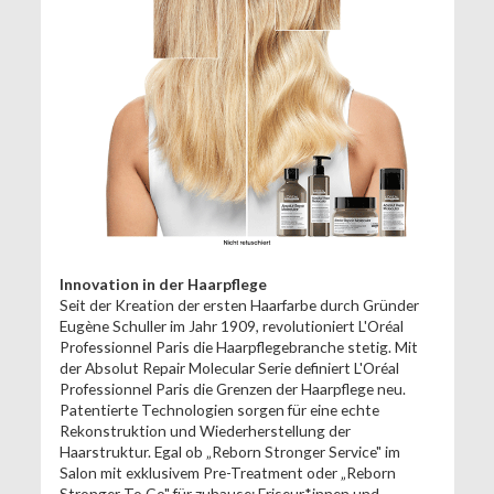
Innovation in der Haarpflege
Seit der Kreation der ersten Haarfarbe durch Gründer
Eugène Schuller im Jahr 1909, revolutioniert L'Oréal
Professionnel Paris die Haarpflegebranche stetig. Mit
der Absolut Repair Molecular Serie definiert L'Oréal
Professionnel Paris die Grenzen der Haarpflege neu.
Patentierte Technologien sorgen für eine echte
Rekonstruktion und Wiederherstellung der
Haarstruktur. Egal ob „Reborn Stronger Service" im
Salon mit exklusivem Pre-Treatment oder „Reborn
Stronger To Go" für zuhause: Friseur*innen und