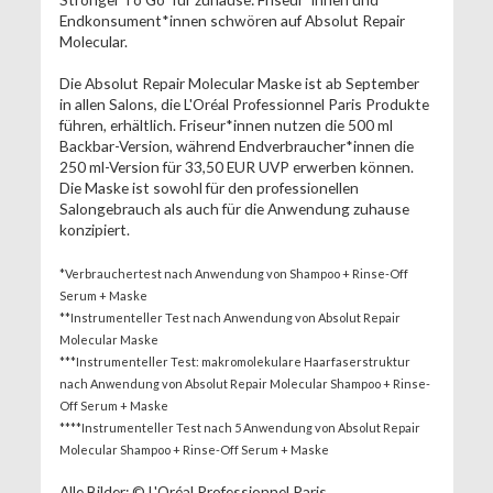
Endkonsument*innen schwören auf Absolut Repair
Molecular.
Die Absolut Repair Molecular Maske ist ab September
in allen Salons, die L'Oréal Professionnel Paris Produkte
führen, erhältlich. Friseur*innen nutzen die 500 ml
Backbar-Version, während Endverbraucher*innen die
250 ml-Version für 33,50 EUR UVP erwerben können.
Die Maske ist sowohl für den professionellen
Salongebrauch als auch für die Anwendung zuhause
konzipiert.
*Verbrauchertest nach Anwendung von Shampoo + Rinse-Off
Serum + Maske
**Instrumenteller Test nach Anwendung von Absolut Repair
Molecular Maske
***Instrumenteller Test: makromolekulare Haarfaserstruktur
nach Anwendung von Absolut Repair Molecular Shampoo + Rinse-
Off Serum + Maske
****Instrumenteller Test nach 5 Anwendung von Absolut Repair
Molecular Shampoo + Rinse-Off Serum + Maske
Alle Bilder: © L'Oréal Professionnel Paris.