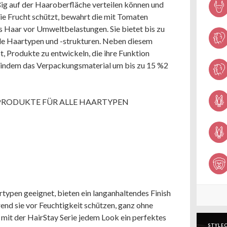
ßig auf der Haaroberfläche verteilen können und
ie Frucht schützt, bewahrt die mit Tomaten
Haar vor Umweltbelastungen. Sie bietet bis zu
lle Haartypen und -strukturen. Neben diesem
, Produkte zu entwickeln, die ihre Funktion
n, indem das Verpackungsmaterial um bis zu 15 %2
 PRODUKTE FÜR ALLE HAARTYPEN
rtypen geeignet, bieten ein langanhaltendes Finish
end sie vor Feuchtigkeit schützen, ganz ohne
 mit der HairStay Serie jedem Look ein perfektes
STYLEC