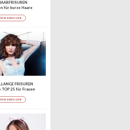
AARFRISUREN
en für kurze Haare
UREN ANZEIGEN
LLANGE FRISUREN
 TOP 25 für Frauen
UREN ANZEIGEN