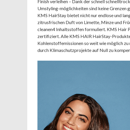
Finish verleihen – Dank der schnell schnelltro
Umstyling-möglichkeiten sind keine Grenzen g
KMS HairStay bietet nicht nur endlose und lan
zitrusfrischen Duft von Limette, Minze und Frü
cleanen4 Inhaltsstoffen formuliert. KMS Hair
zertifiziert. Alle KMS HAIR HairStay-Produkt
Kohlenstoffemissionen so weit wie möglich zu
durch Klimaschutzprojekte auf Null zu kompen