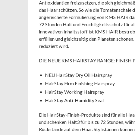
Antioxidantien freizusetzen, die sich gleichmä
das Haar schützen. So wie die Tomatenschale d
angereicherte Formulierung von KMS HAIR das 
72 Stunden Halt und Feuchtigkeitsschutz für a
innovativen Inhaltsstoff ist KMS HAIR bestrebt
erfüllen und gleichzeitig den Planeten schone
reduziert wird.
DIE NEUE KMS HAIRSTAY RANGE: FINISH
NEU HairStay Dry Oil Hairspray
HairStay Firm Finishing Hairspray
HairStay Working Hairspray
HairStay Anti-Humidity Seal
Die HairStay-Finish-Produkte sind für alle Haa
und schenken Halt3 für bis zu 72 Stunden, währ
Rückstände auf dem Haar. Stylist:innen können