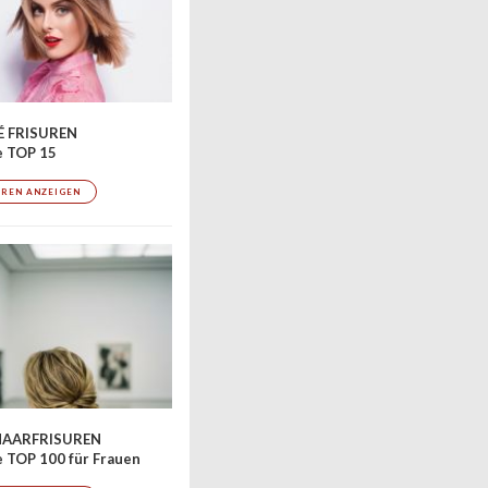
 FRISUREN
e TOP 15
UREN ANZEIGEN
AARFRISUREN
 TOP 100 für Frauen