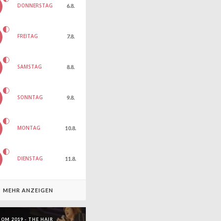
DONNERSTAG
6.8.
FREITAG
7.8.
SAMSTAG
8.8.
SONNTAG
9.8.
MONTAG
10.8.
DIENSTAG
11.8.
MEHR ANZEIGEN
OM 2019 - THE HAIR