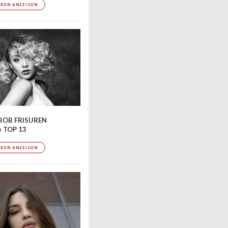
UREN ANZEIGEN
BOB FRISUREN
e TOP 13
UREN ANZEIGEN