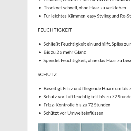
Trocknet schnell, ohne Haar zu verkleben
Für leichtes Kämmen, easy Styling und Re-St
FEUCHTIGKEIT
Schließt Feuchtigkeit ein und hilft, Spliss zu
Bis zu 2 x mehr Glanz
Spendet Feuchtigkeit, ohne das Haar zu be
SCHUTZ
Beseitigt Frizz und fliegende Haare um bis 
Schutz vor Luftfeuchtigkeit bis zu 72 Stund
Frizz-Kontrolle bis zu 72 Stunden
Schützt vor Umwelteinflüssen