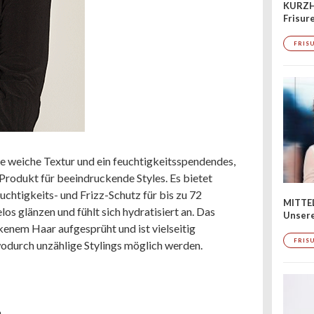
KURZH
Frisur
FRIS
ne weiche Textur und ein feuchtigkeitsspendendes,
h-Produkt für beeindruckende Styles. Es bietet
uchtigkeits- und Frizz-Schutz für bis zu 72
MITTE
los glänzen und fühlt sich hydratisiert an. Das
Unsere
enem Haar aufgesprüht und ist vielseitig
FRIS
wodurch unzählige Stylings möglich werden.
n