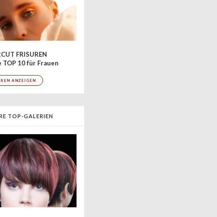
CUT FRISUREN
 TOP 10 für Frauen
UREN ANZEIGEN
RE TOP-GALERIEN