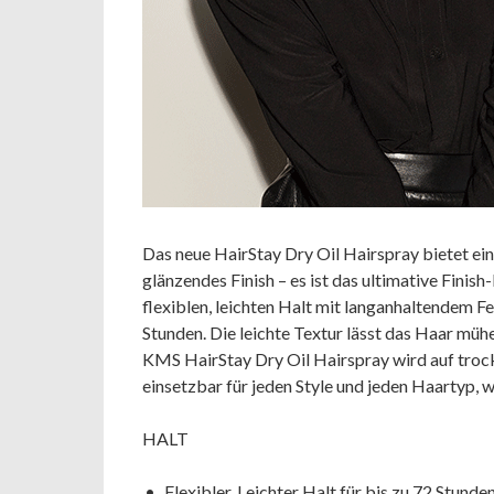
Das neue HairStay Dry Oil Hairspray bietet ei
glänzendes Finish – es ist das ultimative Finis
flexiblen, leichten Halt mit langanhaltendem Fe
Stunden. Die leichte Textur lässt das Haar mühe
KMS HairStay Dry Oil Hairspray wird auf trock
einsetzbar für jeden Style und jeden Haartyp, 
HALT
Flexibler, Leichter Halt für bis zu 72 Stunde