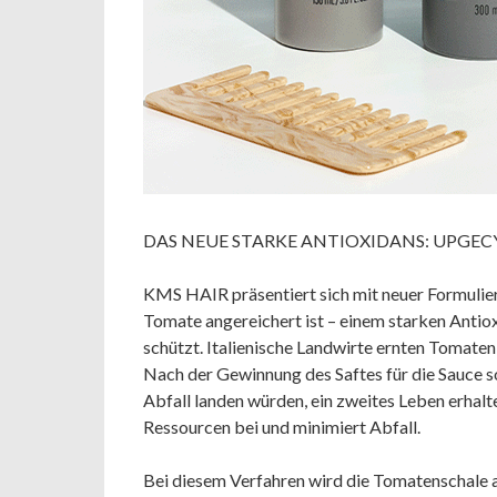
DAS NEUE STARKE ANTIOXIDANS: UPGE
KMS HAIR präsentiert sich mit neuer Formulier
Tomate angereichert ist – einem starken Antio
schützt. Italienische Landwirte ernten Tomate
Nach der Gewinnung des Saftes für die Sauce s
Abfall landen würden, ein zweites Leben erhalt
Ressourcen bei und minimiert Abfall.
Bei diesem Verfahren wird die Tomatenschale 