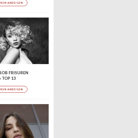
UREN ANZEIGEN
BOB FRISUREN
e TOP 13
UREN ANZEIGEN