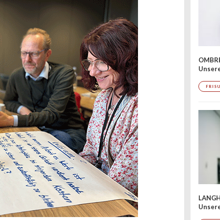
OMBRÉ
Unser
FRIS
LANGH
Unsere