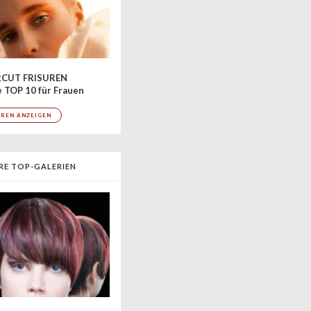
CUT FRISUREN
 TOP 10 für Frauen
UREN ANZEIGEN
RE TOP-GALERIEN