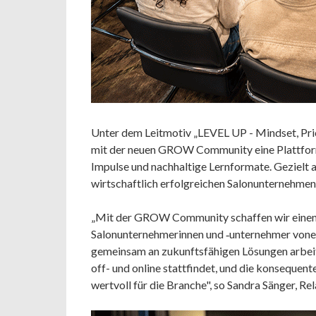
Unter dem Leitmotiv „LEVEL UP - Mindset, Pric
mit der neuen GROW Community eine Plattform
Impulse und nachhaltige Lernformate. Gezielt a
wirtschaftlich erfolgreichen Salonunternehmen
„Mit der GROW Community schaffen wir einen
Salonunternehmerinnen und ‑unternehmer vonein
gemeinsam an zukunftsfähigen Lösungen arbeit
off- und online stattfindet, und die konsequen
wertvoll für die Branche", so Sandra Sänger, R