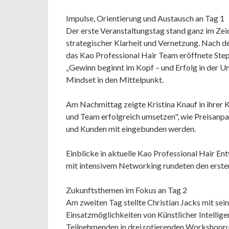
Impulse, Orientierung und Austausch an Tag 1
Der erste Veranstaltungstag stand ganz im Zeic
strategischer Klarheit und Vernetzung. Nach d
das Kao Professional Hair Team eröffnete St
„Gewinn beginnt im Kopf – und Erfolg in der U
Mindset in den Mittelpunkt.
Am Nachmittag zeigte Kristina Knauf in ihrer 
und Team erfolgreich umsetzen", wie Preisan
und Kunden mit eingebunden werden.
Einblicke in aktuelle Kao Professional Hair 
mit intensivem Networking rundeten den erste
Zukunftsthemen im Fokus an Tag 2
Am zweiten Tag stellte Christian Jacks mit se
Einsatzmöglichkeiten von Künstlicher Intelligen
Teilnehmenden in drei rotierenden Workshopr