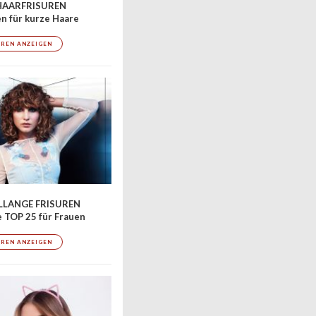
AARFRISUREN
en für kurze Haare
UREN ANZEIGEN
LLANGE FRISUREN
 TOP 25 für Frauen
UREN ANZEIGEN