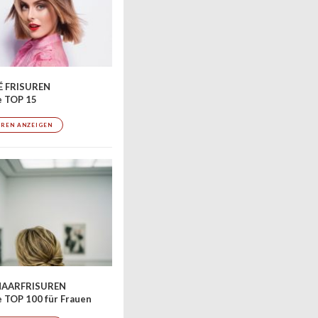
 FRISUREN
e TOP 15
UREN ANZEIGEN
AARFRISUREN
 TOP 100 für Frauen