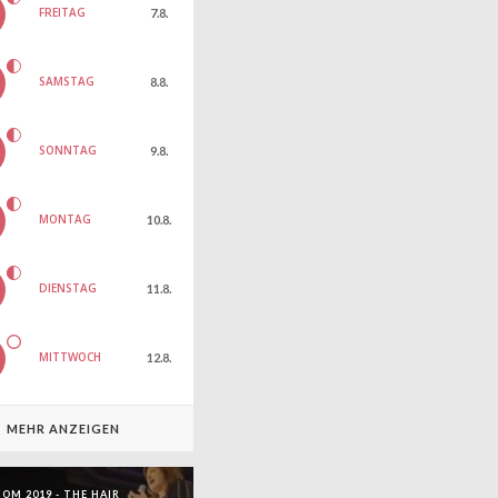
FREITAG
7.8.
SAMSTAG
8.8.
SONNTAG
9.8.
MONTAG
10.8.
DIENSTAG
11.8.
MITTWOCH
12.8.
MEHR ANZEIGEN
OM 2019 - THE HAIR