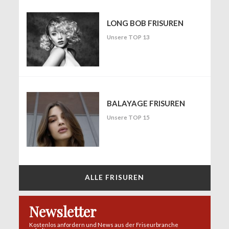
LONG BOB FRISUREN
Unsere TOP 13
BALAYAGE FRISUREN
Unsere TOP 15
ALLE FRISUREN
Newsletter
Kostenlos anfordern und News aus der Friseurbranche