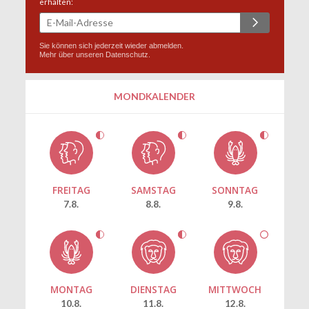
erhalten:
Sie können sich jederzeit wieder abmelden.
Mehr über unseren
Datenschutz
.
MONDKALENDER
FREITAG
SAMSTAG
SONNTAG
7.8.
8.8.
9.8.
MONTAG
DIENSTAG
MITTWOCH
10.8.
11.8.
12.8.