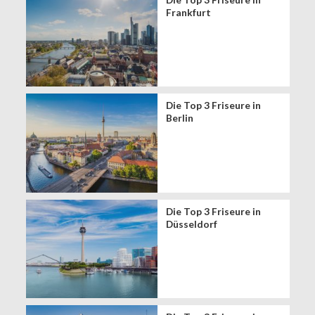
Frankfurt
Die Top 3 Friseure in
Berlin
Die Top 3 Friseure in
Düsseldorf