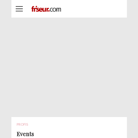
PROFIS
Events