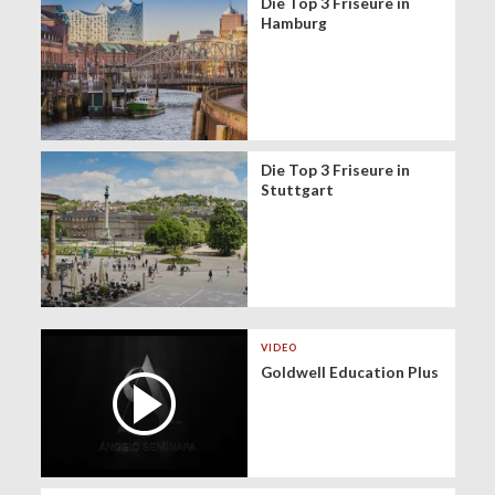
Die Top 3 Friseure in
Hamburg
Die Top 3 Friseure in
Stuttgart
VIDEO
Goldwell Education Plus