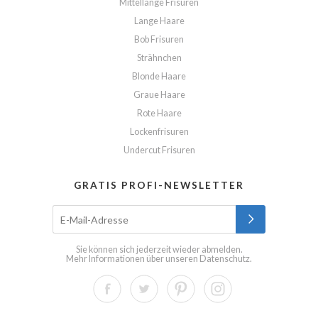
Mittellange Frisuren
Lange Haare
Bob Frisuren
Strähnchen
Blonde Haare
Graue Haare
Rote Haare
Lockenfrisuren
Undercut Frisuren
GRATIS PROFI-NEWSLETTER
Sie können sich jederzeit wieder abmelden.
Mehr Informationen über unseren
Datenschutz
.