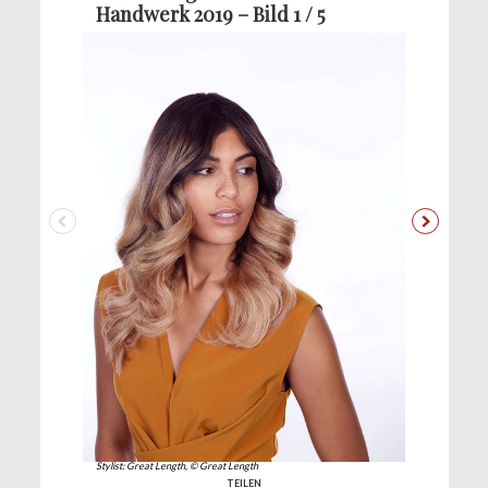
Handwerk 2019 – Bild 1 / 5
Stylist: Great Length, © Great Length
TEILEN