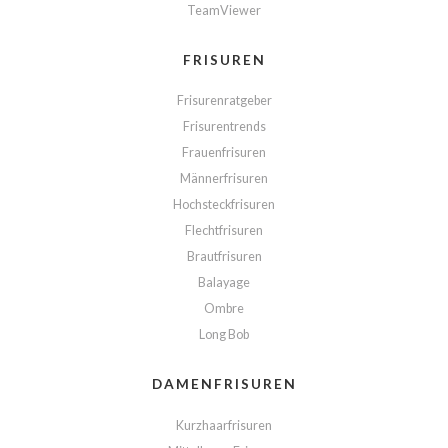
TeamViewer
FRISUREN
Frisurenratgeber
Frisurentrends
Frauenfrisuren
Männerfrisuren
Hochsteckfrisuren
Flechtfrisuren
Brautfrisuren
Balayage
Ombre
Long Bob
DAMENFRISUREN
Kurzhaarfrisuren