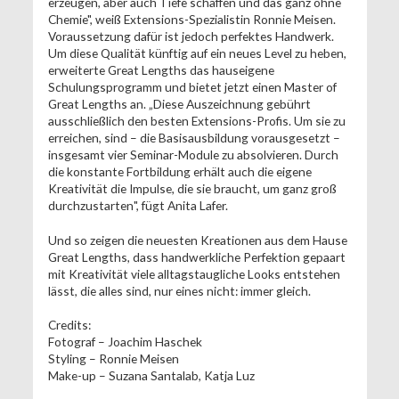
erzeugen, aber auch Tiefe schaffen und das ganz ohne
Chemie", weiß Extensions-Spezialistin Ronnie Meisen.
Voraussetzung dafür ist jedoch perfektes Handwerk.
Um diese Qualität künftig auf ein neues Level zu heben,
erweiterte Great Lengths das hauseigene
Schulungsprogramm und bietet jetzt einen Master of
Great Lengths an. „Diese Auszeichnung gebührt
ausschließlich den besten Extensions-Profis. Um sie zu
erreichen, sind – die Basisausbildung vorausgesetzt –
insgesamt vier Seminar-Module zu absolvieren. Durch
die konstante Fortbildung erhält auch die eigene
Kreativität die Impulse, die sie braucht, um ganz groß
durchzustarten", fügt Anita Lafer.
Und so zeigen die neuesten Kreationen aus dem Hause
Great Lengths, dass handwerkliche Perfektion gepaart
mit Kreativität viele alltagstaugliche Looks entstehen
lässt, die alles sind, nur eines nicht: immer gleich.
Credits:
Fotograf – Joachim Haschek
Styling – Ronnie Meisen
Make-up – Suzana Santalab, Katja Luz