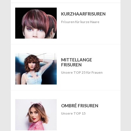
KURZHAARFRISUREN
Frisuren für kurze Haare
MITTELLANGE
FRISUREN
Unsere TOP 25 für Frauen
OMBRÉ FRISUREN
Unsere TOP 15