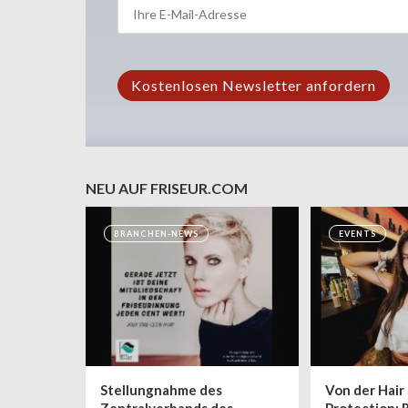
NEU AUF FRISEUR.COM
BRANCHEN-NEWS
EVENTS
Stellungnahme des
Von der Hair 
Zentralverbands des
Protection: