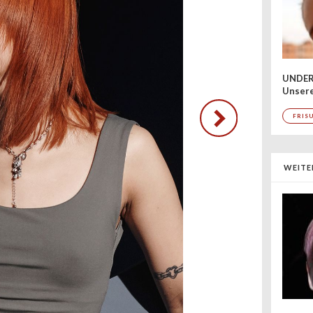
UNDER
Unsere
FRIS
WEITE