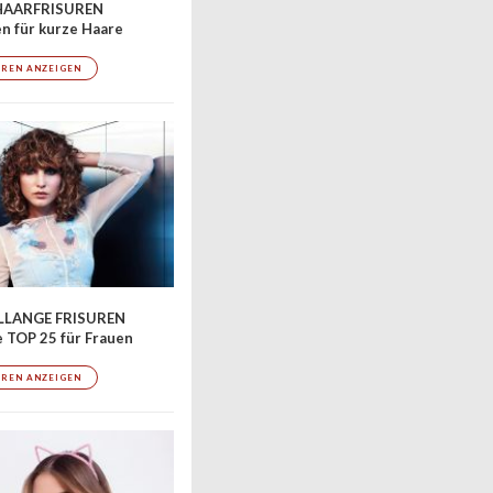
AARFRISUREN
en für kurze Haare
UREN ANZEIGEN
LLANGE FRISUREN
 TOP 25 für Frauen
UREN ANZEIGEN