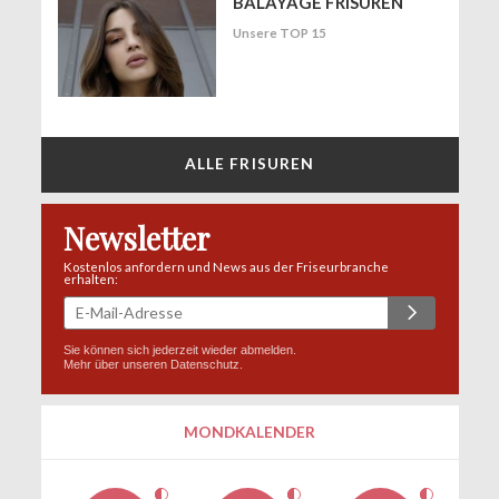
BALAYAGE FRISUREN
Unsere TOP 15
ALLE FRISUREN
Newsletter
Kostenlos anfordern und News aus der Friseurbranche
erhalten:
Sie können sich jederzeit wieder abmelden.
Mehr über unseren
Datenschutz
.
MONDKALENDER