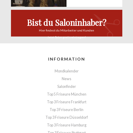
Bist du Saloninhaber?
Hier findest du
Mitarbeiter und Kunden
Jetzt Salon
gratis eintragen!
INFORMATION
Mondkalender
News
Salonfinder
Top 5 Friseure München
Top 3 Friseure Frankfurt
Top 3 Friseure Berlin
Top 3 Friseure Düsseldorf
Top 3 Friseure Hamburg
Top 3 Friseure Stuttgart