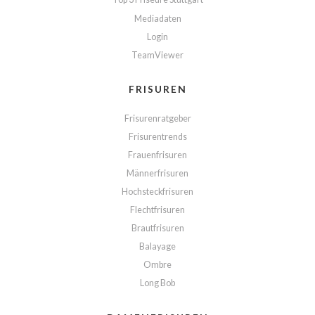
Mediadaten
Login
TeamViewer
FRISUREN
Frisurenratgeber
Frisurentrends
Frauenfrisuren
Männerfrisuren
Hochsteckfrisuren
Flechtfrisuren
Brautfrisuren
Balayage
Ombre
Long Bob