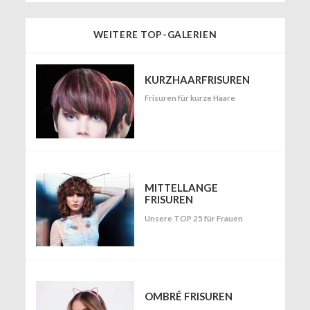
WEITERE TOP-GALERIEN
KURZHAARFRISUREN
Frisuren für kurze Haare
MITTELLANGE
FRISUREN
Unsere TOP 25 für Frauen
OMBRÉ FRISUREN